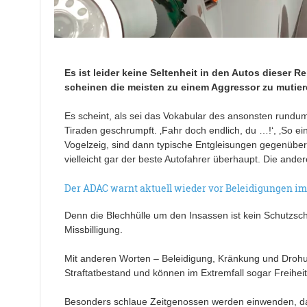
Es ist leider keine Seltenheit in den Autos dieser
scheinen die meisten zu einem Aggressor zu mutier
Es scheint, als sei das Vokabular des ansonsten rundum 
Tiraden geschrumpft. ‚Fahr doch endlich, du …!‘, ‚So e
Vogelzeig, sind dann typische Entgleisungen gegenüber 
vielleicht gar der beste Autofahrer überhaupt. Die ander
Der ADAC warnt aktuell wieder vor Beleidigungen im
Denn die Blechhülle um den Insassen ist kein Schutzsch
Missbilligung.
Mit anderen Worten – Beleidigung, Kränkung und Drohun
Straftatbestand und können im Extremfall sogar Freihei
Besonders schlaue Zeitgenossen werden einwenden, dass