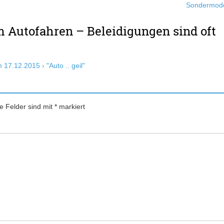
Sondermode
m Autofahren – Beleidigungen sind oft
17.12.2015 › "Auto .. geil"
he Felder sind mit
*
markiert