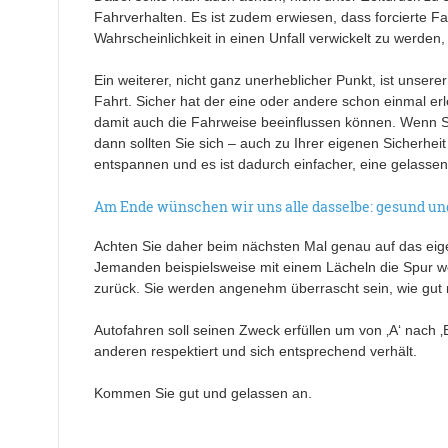
Fahrverhalten. Es ist zudem erwiesen, dass forcierte F
Wahrscheinlichkeit in einen Unfall verwickelt zu werden, 
Ein weiterer, nicht ganz unerheblicher Punkt, ist unse
Fahrt. Sicher hat der eine oder andere schon einmal e
damit auch die Fahrweise beeinflussen können. Wenn Si
dann sollten Sie sich – auch zu Ihrer eigenen Sicherheit
entspannen und es ist dadurch einfacher, eine gelasse
Am Ende wünschen wir uns alle dasselbe: gesund u
Achten Sie daher beim nächsten Mal genau auf das eigen
Jemanden beispielsweise mit einem Lächeln die Spur we
zurück. Sie werden angenehm überrascht sein, wie gut m
Autofahren soll seinen Zweck erfüllen um von ‚A‘ nach
anderen respektiert und sich entsprechend verhält.
Kommen Sie gut und gelassen an.