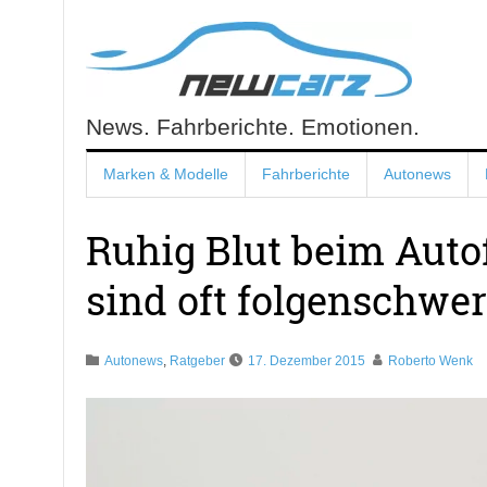
Skip
to
content
News. Fahrberichte. Emotionen.
NewCarz.de
Marken & Modelle
Fahrberichte
Autonews
Ruhig Blut beim Auto
sind oft folgenschwer
Autonews
,
Ratgeber
17. Dezember 2015
Roberto Wenk