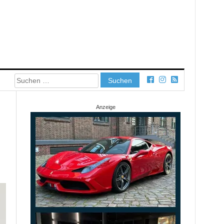
Suchen
nach:
Anzeige