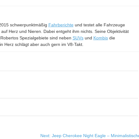
it 2015 schwerpunktmäßig
Fahrberichte
und testet alle Fahrzeuge
– auf Herz und Nieren. Dabei entgeht ihm nichts. Seine Objektivität
 Robertos Spezialgebiete sind neben
SUVs
und
Kombis
die
in Herz schlägt aber auch gern im V8-Takt.
Next:
Jeep Cherokee Night Eagle – Minimalistisch