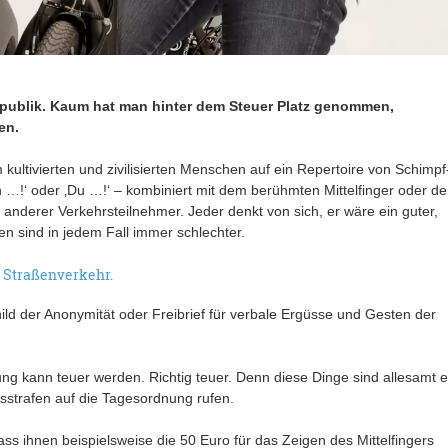
 Republik. Kaum hat man hinter dem Steuer Platz genommen,
en.
kultivierten und zivilisierten Menschen auf ein Repertoire von Schimpf
in …!‘ oder ‚Du …!‘ – kombiniert mit dem berühmten Mittelfinger oder d
anderer Verkehrsteilnehmer. Jeder denkt von sich, er wäre ein guter,
en sind in jedem Fall immer schlechter.
 Straßenverkehr.
ild der Anonymität oder Freibrief für verbale Ergüsse und Gesten der
g kann teuer werden. Richtig teuer. Denn diese Dinge sind allesamt e
tsstrafen auf die Tagesordnung rufen.
 ihnen beispielsweise die 50 Euro für das Zeigen des Mittelfingers