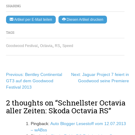
SHARING
Artikel per E-Mail teilen
Diesen Artikel drucken
TAGS
,
,
,
Goodwood Festival
Octavia
RS
Speed
Beitragsnavigation
Previous:
Bentley Continental
Next:
Jaguar Project 7 feiert in
GT3 auf dem Goodwood
Goodwood seine Premiere
Festival 2013
2 thoughts on “
Schnellster Octavia
aller Zeiten: Skoda Octavia RS
”
Pingback:
Auto Blogger Lesestoff vom 12.07.2013
– wABss