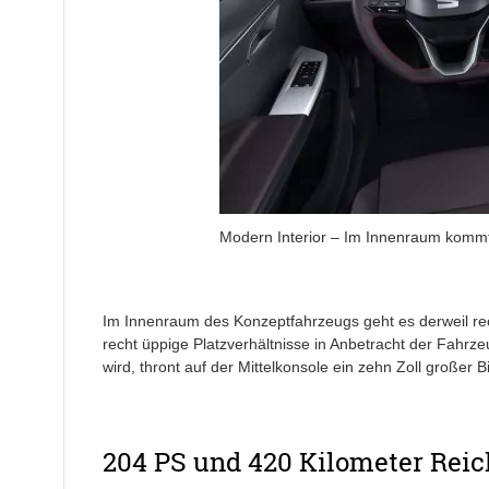
Modern Interior – Im Innenraum kommt
Im Innenraum des Konzeptfahrzeugs geht es derweil rech
recht üppige Platzverhältnisse in Anbetracht der Fahrz
wird, thront auf der Mittelkonsole ein zehn Zoll großer 
204 PS und 420 Kilometer Rei