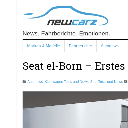
Skip
to
content
News. Fahrberichte. Emotionen.
NewCarz.de
Marken & Modelle
Fahrberichte
Autonews
Seat el-Born – Erstes
Autonews
,
Kleinwagen Tests und News
,
Seat Tests und News