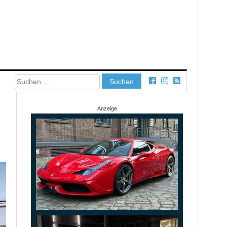
Suchen
nach:
Anzeige