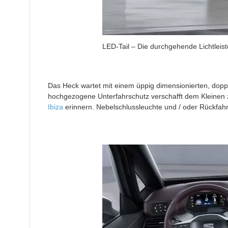
LED-Tail – Die durchgehende Lichtleis
Das Heck wartet mit einem üppig dimensionierten, doppe
hochgezogene Unterfahrschutz verschafft dem Kleinen 
Ibiza
erinnern. Nebelschlussleuchte und / oder Rückfahrs