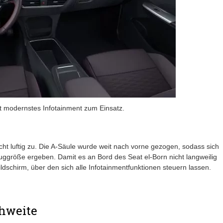
 modernstes Infotainment zum Einsatz.
t luftig zu. Die A-Säule wurde weit nach vorne gezogen, sodass sich
euggröße ergeben. Damit es an Bord des Seat el-Born nicht langweilig
Bildschirm, über den sich alle Infotainmentfunktionen steuern lassen.
chweite