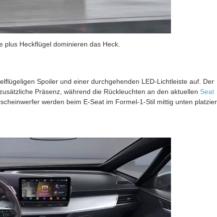
te plus Heckflügel dominieren das Heck.
lflügeligen Spoiler und einer durchgehenden LED-Lichtleiste auf. Der
zusätzliche Präsenz, während die Rückleuchten an den aktuellen
Seat
cheinwerfer werden beim E-Seat im Formel-1-Stil mittig unten platzier