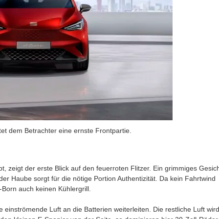
tet dem Betrachter eine ernste Frontpartie.
 zeigt der erste Blick auf den feuerroten Flitzer. Ein grimmiges Gesic
r Haube sorgt für die nötige Portion Authentizität. Da kein Fahrtwind
-Born auch keinen Kühlergrill.
 einströmende Luft an die Batterien weiterleiten. Die restliche Luft wir