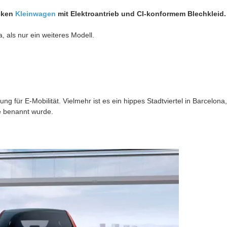
icken
Kleinwagen
mit Elektroantrieb und CI-konformem Blechkleid.
a, als nur ein weiteres Modell.
g für E-Mobilität. Vielmehr ist es ein hippes Stadtviertel in Barcelona,
e benannt wurde.