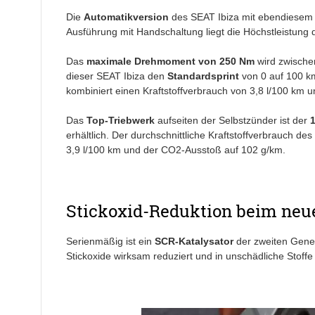
Die
Automatikversion
des SEAT Ibiza mit ebendiesem
Ausführung mit Handschaltung liegt die Höchstleistung
Das
maximale Drehmoment von 250 Nm
wird zwischen
dieser SEAT Ibiza den
Standardsprint
von 0 auf 100 km
kombiniert einen Kraftstoffverbrauch von 3,8 l/100 km
Das
Top-Triebwerk
aufseiten der Selbstzünder ist der
1
erhältlich. Der durchschnittliche Kraftstoffverbrauch des
3,9 l/100 km und der CO2-Ausstoß auf 102 g/km.
Stickoxid-Reduktion beim neu
Serienmäßig ist ein
SCR-Katalysator
der zweiten Gener
Stickoxide wirksam reduziert und in unschädliche Stof