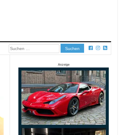
Suchen
nach:
Anzeige