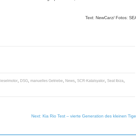
Text: NewCarz/ Fotos: SE
,
,
,
,
,
,
ieselmotor
DSG
manuelles Getriebe
News
SCR-Katalsyator
Seat Ibiza
Next:
Kia Rio Test – vierte Generation des kleinen Tige