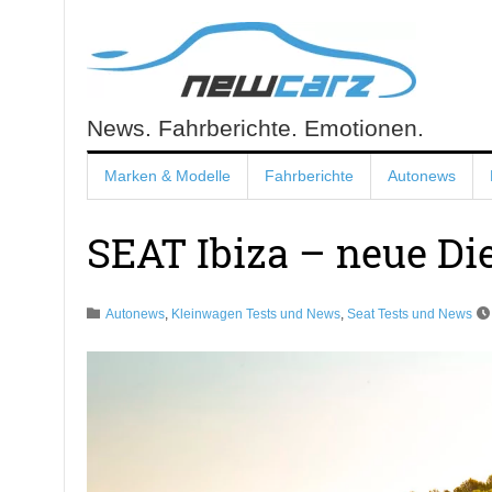
Skip
to
content
News. Fahrberichte. Emotionen.
NewCarz.de
Marken & Modelle
Fahrberichte
Autonews
SEAT Ibiza – neue Die
Autonews
,
Kleinwagen Tests und News
,
Seat Tests und News