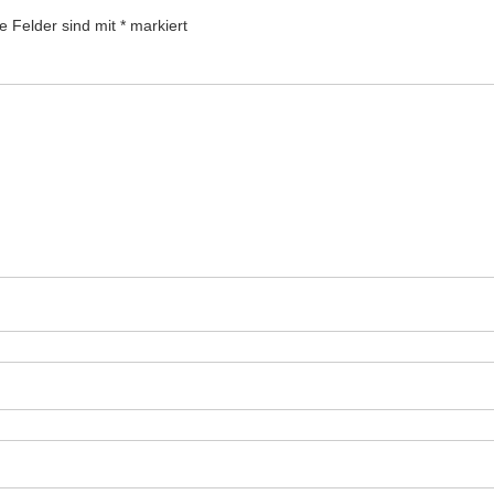
he Felder sind mit
*
markiert