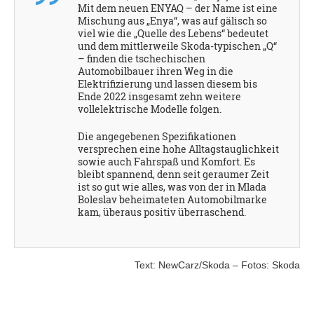
Mit dem neuen ENYAQ – der Name ist eine
Mischung aus „Enya“, was auf gälisch so
viel wie die „Quelle des Lebens“ bedeutet
und dem mittlerweile Skoda-typischen „Q“
– finden die tschechischen
Automobilbauer ihren Weg in die
Elektrifizierung und lassen diesem bis
Ende 2022 insgesamt zehn weitere
vollelektrische Modelle folgen.
Die angegebenen Spezifikationen
versprechen eine hohe Alltagstauglichkeit
sowie auch Fahrspaß und Komfort. Es
bleibt spannend, denn seit geraumer Zeit
ist so gut wie alles, was von der in Mlada
Boleslav beheimateten Automobilmarke
kam, überaus positiv überraschend.
Text: NewCarz/Skoda – Fotos: Skoda