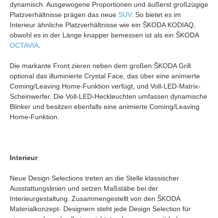
dynamisch. Ausgewogene Proportionen und äußerst großzügige
Platzverhältnisse prägen das neue
SUV
. So bietet es im
Interieur ähnliche Platzverhältnisse wie ein ŠKODA KODIAQ,
obwohl es in der Länge knapper bemessen ist als ein ŠKODA
OCTAVIA
.
Die markante Front zieren neben dem großen ŠKODA Grill
optional das illuminierte Crystal Face, das über eine animierte
Coming/Leaving Home-Funktion verfügt, und Voll-LED-Matrix-
Scheinwerfer. Die Voll-LED-Heckleuchten umfassen dynamische
Blinker und besitzen ebenfalls eine animierte Coming/Leaving
Home-Funktion.
Interieur
:
Neue Design Selections treten an die Stelle klassischer
Ausstattungslinien und setzen Maßstäbe bei der
Interieurgestaltung. Zusammengestellt von den ŠKODA
Materialkonzept- Designern steht jede Design Selection für