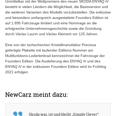
Unmittelbar mit der Weltpremiere des neuen ŠKODA ENYAQ iV
besteht in vielen Ländern die Möglichkeit, die Basisversion und
die weiteren Varianten des Modells vorzubestellen. Die exklusive
und besonders umfangreich ausgestattete Founders Edition ist
auf 1.895 Fahrzeuge limitiert und eine Hommage an die
erfolgreiche Unternehmensgeschichte sowie die Gründung
durch Václav Laurin und Václav Klement vor 125 Jahren.
Eine von der tschechischen Kristallmanufaktur Preciosa
gefertigte Plakette mit laufender Editions-Nummer am
Multifunktions-Lederlenkrad kennzeichnet die Fahrzeuge der
Founders Edition. Die Auslieferung des ENYAQ iV und des
ENYAQ iV in der exklusiven Founders Edition wird im Frühling
2021 erfolgen.
NewCarz meint dazu:
Skoda war, ist und bleibt „Simply Clever“.