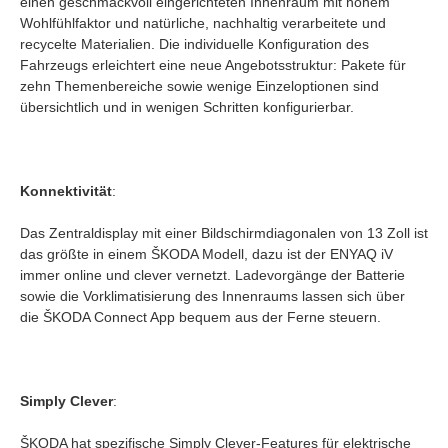
einen geschmackvoll eingerichteten Innenraum mit hohem
Wohlfühlfaktor und natürliche, nachhaltig verarbeitete und
recycelte Materialien. Die individuelle Konfiguration des
Fahrzeugs erleichtert eine neue Angebotsstruktur: Pakete für
zehn Themenbereiche sowie wenige Einzeloptionen sind
übersichtlich und in wenigen Schritten konfigurierbar.
Konnektivität
:
Das Zentraldisplay mit einer Bildschirmdiagonalen von 13 Zoll ist
das größte in einem ŠKODA Modell, dazu ist der ENYAQ iV
immer online und clever vernetzt. Ladevorgänge der Batterie
sowie die Vorklimatisierung des Innenraums lassen sich über
die ŠKODA Connect App bequem aus der Ferne steuern.
Simply
Clever
:
ŠKODA hat spezifische Simply Clever-Features für elektrische