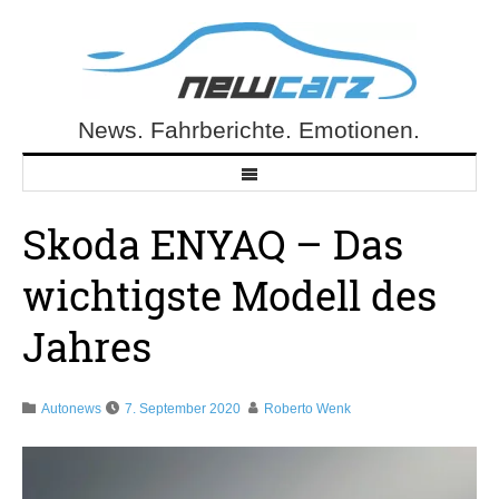
Skip
to
content
News. Fahrberichte. Emotionen.
NewCarz.de
Skoda ENYAQ – Das
wichtigste Modell des
Jahres
Autonews
7. September 2020
Roberto Wenk