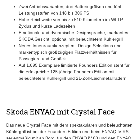
Zwei Antriebsvarianten, drei Batteriegrößen und fünf
Leistungsstufen von 148 bis 306 PS
Hohe Reichweite von bis zu 510 Kilometern im WLTP-
Zyklus und kurze Ladezeiten
Emotionale und dynamische Designsprache, markantes
ŠKODA Gesicht; optional mit beleuchtetem Kühlergrill
Neues Innenraumkonzept mit Design Selections und
markentypisch großzügigen Platzverhältnissen für
Passagiere und Gepäck
Auf 1.895 Exemplare limitierte Founders Edition steht für
die erfolgreiche 125-jährige Founders Edition mit
beleuchtetem Kühlergrill und 21-Zoll-Leichmetallrädern
Skoda ENYAQ mit Crystal Face
Das neue Crystal Face mit dem spektakulären und beleuchteten
Kühlergrill ist bei der Founders Edition und beim ENYAQ iV RS
serienmäßig mit an Bord, für den ENYAQ iV 80 und den ENYAQ