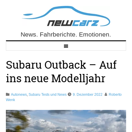
Skip
to
content
News. Fahrberichte. Emotionen.
NewCarz.de
Subaru Outback – Auf
ins neue Modelljahr
Autonews
,
Subaru Tests und News
9. Dezember 2022
Roberto
Wenk