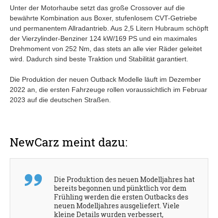
Unter der Motorhaube setzt das große Crossover auf die
bewährte Kombination aus Boxer, stufenlosem CVT-Getriebe
und permanentem Allradantrieb. Aus 2,5 Litern Hubraum schöpft
der Vierzylinder-Benziner 124 kW/169 PS und ein maximales
Drehmoment von 252 Nm, das stets an alle vier Räder geleitet
wird. Dadurch sind beste Traktion und Stabilität garantiert.
Die Produktion der neuen Outback Modelle läuft im Dezember
2022 an, die ersten Fahrzeuge rollen voraussichtlich im Februar
2023 auf die deutschen Straßen.
NewCarz meint dazu:
Die Produktion des neuen Modelljahres hat
bereits begonnen und pünktlich vor dem
Frühling werden die ersten Outbacks des
neuen Modelljahres ausgeliefert. Viele
kleine Details wurden verbessert,