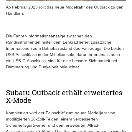
Ab Februar 2023 rollt das neue Modelljahr des Outback zu den
Händlern.
Die Fahrer-Informationsanzeige zwischen den
Rundinstrumenten hinter dem Lenkrad liefert zusätzliche
Informationen zum Betriebszustand des Fahrzeugs. Die beiden
USB-Anschlüsse in der Mittelkonsole, darunter erstmals auch
ein USB-C-Anschluss, sind für eine bessere Sichtbarkeit bei
Dämmerung und Dunkelheit beleuchtet.
Subaru Outback erhält erweitertes
X-Mode
Komplettiert wird der Feinschliff zum neuen Modelljahr von
modifizierten 18-Zoll-Felgen, einem verbesserten
Sicherheitsgurtwarner und dem erweiterten Allrad-
Assistenzsystem X-Mode: Das System wird nun genauso wie die