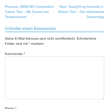
Beitragsnavigation
Previous:
BMW M4 Competition
Next:
SsangYong Korando e-
Cabrio Test – Mit Sound und
Motion Test – Der elektrisierte
Temperament
Geheimtipp
Schreibe einen Kommentar
Deine E-Mail-Adresse wird nicht veröffentlicht.
Erforderliche
Felder sind mit
*
markiert
Kommentar
*
Name
*