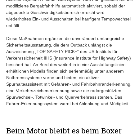
modifizierte Bergabfahrhilfe automatisch aktiviert, sobald der
abgedeckte Geschwindigkeitsbereich erreicht wird –
wiederholtes Ein- und Ausschalten bei häufigem Tempowechsel
entfällt.
Diese Maßnahmen ergänzen die unverändert umfangreiche
Sicherheitsausstattung, die dem Outback unlängst die
Auszeichnung „TOP SAFETY PICK+“ des US-Instituts für
Verkehrssicherheit IIHS (Insurance Institute for Highway Safety)
beschert hat. An Bord des weiterhin in vier Ausstattungslinien
erhältlichen Modells finden sich serienmäßig unter anderem
Notbremssysteme vorne und hinten, ein aktiver
Spurhalteassistent mit Gefahren- und Fahrbahnranderkennung,
eine Verkehrszeichenerkennung sowie die radargestützten
Spurwechsel-, Totwinkel- und Querverkehrassistenten. Das
Fahrer-Erkennungssystem warnt bei Ablenkung und Müdigkeit.
Beim Motor bleibt es beim Boxer