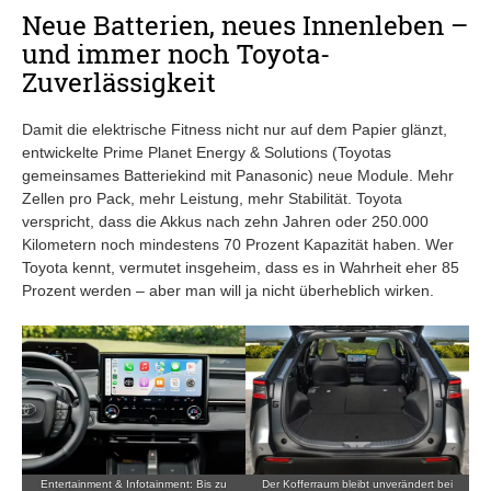
Neue Batterien, neues Innenleben –
und immer noch Toyota-
Zuverlässigkeit
Damit die elektrische Fitness nicht nur auf dem Papier glänzt,
entwickelte Prime Planet Energy & Solutions (Toyotas
gemeinsames Batteriekind mit Panasonic) neue Module. Mehr
Zellen pro Pack, mehr Leistung, mehr Stabilität. Toyota
verspricht, dass die Akkus nach zehn Jahren oder 250.000
Kilometern noch mindestens 70 Prozent Kapazität haben. Wer
Toyota kennt, vermutet insgeheim, dass es in Wahrheit eher 85
Prozent werden – aber man will ja nicht überheblich wirken.
Entertainment & Infotainment: Bis zu
Der Kofferraum bleibt unverändert bei