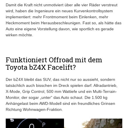
Damit die Kraft nicht unmotiviert über alle vier Räder verstreut
wird, haben die Ingenieure ein neues Kurvenkontrollsystem
implementiert: mehr Frontmoment beim Einlenken, mehr
Heckmoment beim Herausbeschleunigen. Fast so, als hätte das
Auto eine eigene Vorstellung davon, wie sportlich es gerade
wirken möchte.
Funktioniert Offroad mit dem
Toyota bZ4X Facelift?
Der bZ4X bleibt das SUV, das nicht nur so aussieht, sondern
tatsächlich auch bisschen im Dreck spielen darf. Allradantrieb,
X-Mode, Grip Control, 500 mm Wattiefe und ein Multi-Terrain-
Monitor, der sogar „unter“ das Auto schaut. Die 1.500 kg
Anhängelast beim AWD-Modell sind ein freundliches Grinsen
Richtung Wohnwagen-Fraktion.