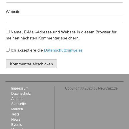
Website
Name, E-Mail-Adresse und Website in diesem Browser für
meinen nächsten Kommentar speichern.
Ich akzeptiere die
Datenschutzhinweise
Impressum
Copyright © 2026 by NewCarz.de
Datenschutz
Autoren
Startseite
Marken
Tests
News
Events