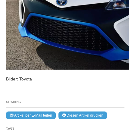
Bilder: Toyota
SHARING
Artikel per E-Mail teilen
Diesen Artikel drucken
TAGS