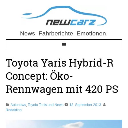
Skip
to
content
News. Fahrberichte. Emotionen.
NewCarz.de
Toyota Yaris Hybrid-R
Concept: Öko-
Rennwagen mit 420 PS
Autonews
,
Toyota Tests und News
18. September 2013
Redaktion