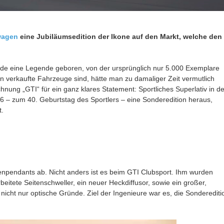
wagen
eine Jubiläumsedition der Ikone auf den Markt, welche den
rde eine Legende geboren, von der ursprünglich nur 5.000 Exemplare
en verkaufte Fahrzeuge sind, hätte man zu damaliger Zeit vermutlich
hnung „GTI“ für ein ganz klares Statement: Sportliches Superlativ in de
 – zum 40. Geburtstag des Sportlers – eine Sonderedition heraus,
.
enpendants ab. Nicht anders ist es beim GTI Clubsport. Ihm wurden
itete Seitenschweller, ein neuer Heckdiffusor, sowie ein großer,
nicht nur optische Gründe. Ziel der Ingenieure war es, die Sonderediti