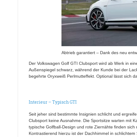
Abtrieb garantiert – Dank des neu entw
Der Volkswagen Golf GTI Clubsport wird ab Werk in ein
Außenspiegel schwarz, während der Kunde bei der Lack
begehrte Oryxweiß Perlmutteffekt. Optional lässt sich d
Interieur – Typisch GTI
Seit jeher sind bestimmte Insignien schlicht und ergrei
Clubsport keine Ausnahme. Die Sportsitze warten mit Ka
typische Golfball-Design und rote Ziernähte finden sich
Kontrastierend hierzu ist der Dachhimmel in schlichtem