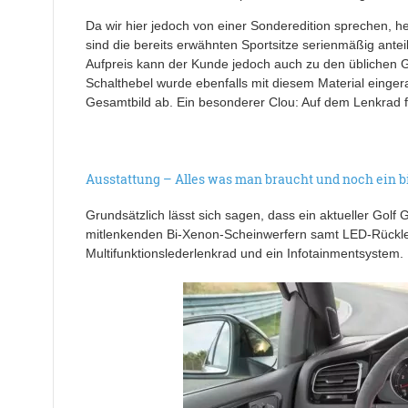
Da wir hier jedoch von einer Sonderedition sprechen, 
sind die bereits erwähnten Sportsitze serienmäßig antei
Aufpreis kann der Kunde jedoch auch zu den üblichen GT
Schalthebel wurde ebenfalls mit diesem Material einge
Gesamtbild ab. Ein besonderer Clou: Auf dem Lenkrad 
Ausstattung – Alles was man braucht und noch ein 
Grundsätzlich lässt sich sagen, dass ein aktueller Golf 
mitlenkenden Bi-Xenon-Scheinwerfern samt LED-Rückleu
Multifunktionslederlenkrad und ein Infotainmentsystem.