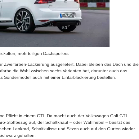
ickelten, mehrteiligen Dachspoilers
er Zweifarben-Lackierung ausgeliefert. Dabei bleiben das Dach und die
farbe die Wahl zwischen sechs Varianten hat, darunter auch das
as Sondermodell auch mit einer Einfarblackierung bestellen.
fend Pflicht in einem GTI. Da macht auch der Volkswagen Golf GTI
ro-Stoffbezug auf, der Schaltknauf – oder Wählhebel – besitzt das
 neben Lenkrad, Schaltkulisse und Sitzen auch auf den Gurten wieder.
 Schwarz gehalten.