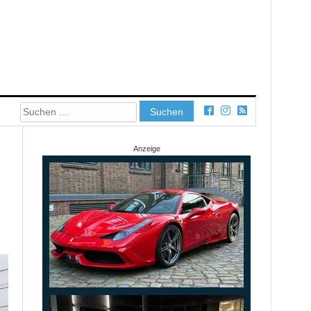
Suchen
nach:
Anzeige