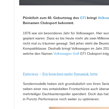
Pünktlich zum 40. Geburtstag des
GTI
bringt
Volks
Beinamen Clubsport bekommt.
1976 war ein besonderes Jahr für Volkswagen. Hier wu
geplant waren. Dass es bis heute mehr als zwei Million
nicht mal zu träumen gewagt. Seit jeher steht die Bezeic
Kompaktklasse. Deshalb bringt Volkswagen im Jahr 2016
welche den Namen
Volkswagen Golf
GTI Clubsport trägt
Exterieur – Ein bisschen mehr Dynamik, bitte
Sondermodelle heben sich grundsätzlich von ihren Seri
neben einer neu entwickelten Frontschürze auch überarbe
mehrteiliger Dachkantenspoiler spendiert. Doch das hat 
in Puncto Performance noch weiter zu optimieren.