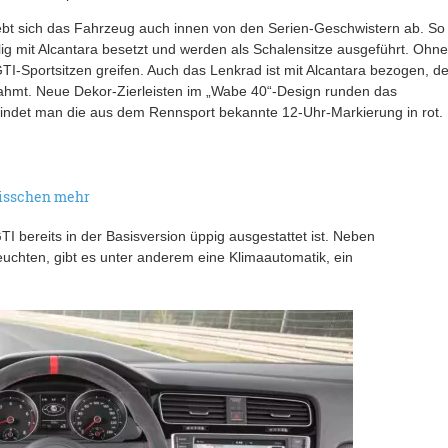
hebt sich das Fahrzeug auch innen von den Serien-Geschwistern ab. So
lig mit Alcantara besetzt und werden als Schalensitze ausgeführt. Ohne
I-Sportsitzen greifen. Auch das Lenkrad ist mit Alcantara bezogen, de
rahmt. Neue Dekor-Zierleisten im „Wabe 40“-Design runden das
findet man die aus dem Rennsport bekannte 12-Uhr-Markierung in rot.
bisschen mehr
GTI bereits in der Basisversion üppig ausgestattet ist. Neben
chten, gibt es unter anderem eine Klimaautomatik, ein