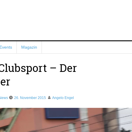
Events
Magazin
Clubsport – Der
er
 News
26. November 2015
Angelo Engel