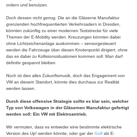
ordern und benutzen.
Doch dessen nicht genug. Die an die Gläserne Manufaktur
grenzenden hochfrequentierten Verkehrsadern in Dresden,
könnten zukünftig zu einer modernen Teststrecke für viele
Themen der E-Mobility werden. Kreuzungen könnten dabei
ohne Lichtzeichenanlage auskommen – sensorgesteuert
werden die Fahrzeuge über diesen Knotenpunkt dirigiert, ohne
das es dabei zu Kollisionssituationen kommen soll. Man darf
definitiv gespannt bleiben.
Noch ist dies alles Zukunftsmusik, doch das Engagement von
VW an diesem Standort, könnte dies durchaus zur Realität
werden lassen.
Durch diese offensive Strategie sollte es klar sein, welcher
Typ von Volkswagen in der Gläsernen Manufaktur gefertigt
werden soll: Ein VW mit Elektroantrieb.
Wir vermuten, dass es entweder eine bestimmte elektrische
Version des Up! werden könnte, oder gar der
Golf
als E-