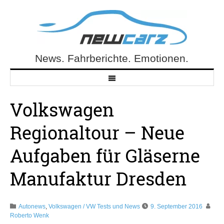
Skip
to
content
News. Fahrberichte. Emotionen.
NewCarz.de
Volkswagen
Regionaltour – Neue
Aufgaben für Gläserne
Manufaktur Dresden
Autonews
,
Volkswagen / VW Tests und News
9. September 2016
Roberto Wenk