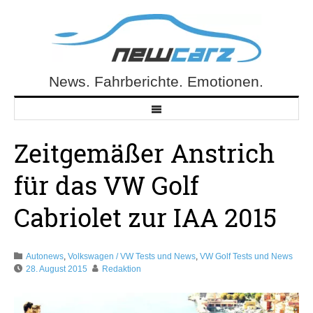
Skip
to
content
News. Fahrberichte. Emotionen.
NewCarz.de
Zeitgemäßer Anstrich
für das VW Golf
Cabriolet zur IAA 2015
Autonews
,
Volkswagen / VW Tests und News
,
VW Golf Tests und News
28. August 2015
Redaktion