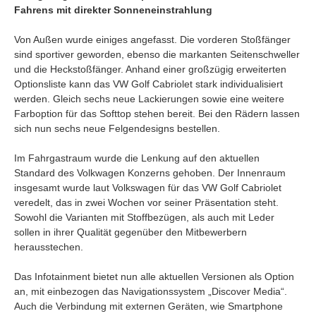
Fahrens mit direkter Sonneneinstrahlung
Von Außen wurde einiges angefasst. Die vorderen Stoßfänger
sind sportiver geworden, ebenso die markanten Seitenschweller
und die Heckstoßfänger. Anhand einer großzügig erweiterten
Optionsliste kann das VW Golf Cabriolet stark individualisiert
werden. Gleich sechs neue Lackierungen sowie eine weitere
Farboption für das Softtop stehen bereit. Bei den Rädern lassen
sich nun sechs neue Felgendesigns bestellen.
Im Fahrgastraum wurde die Lenkung auf den aktuellen
Standard des Volkwagen Konzerns gehoben. Der Innenraum
insgesamt wurde laut Volkswagen für das VW Golf Cabriolet
veredelt, das in zwei Wochen vor seiner Präsentation steht.
Sowohl die Varianten mit Stoffbezügen, als auch mit Leder
sollen in ihrer Qualität gegenüber den Mitbewerbern
herausstechen.
Das Infotainment bietet nun alle aktuellen Versionen als Option
an, mit einbezogen das Navigationssystem „Discover Media“.
Auch die Verbindung mit externen Geräten, wie Smartphone