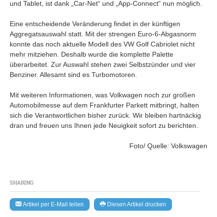
und Tablet, ist dank „Car-Net“ und „App-Connect“ nun möglich.
Eine entscheidende Veränderung findet in der künftigen
Aggregatsauswahl statt. Mit der strengen Euro-6-Abgasnorm
konnte das noch aktuelle Modell des VW Golf Cabriolet nicht
mehr mitziehen. Deshalb wurde die komplette Palette
überarbeitet. Zur Auswahl stehen zwei Selbstzünder und vier
Benziner. Allesamt sind es Turbomotoren.
Mit weiteren Informationen, was Volkwagen noch zur großen
Automobilmesse auf dem Frankfurter Parkett mitbringt, halten
sich die Verantwortlichen bisher zurück. Wir bleiben hartnäckig
dran und freuen uns Ihnen jede Neuigkeit sofort zu berichten.
Foto/ Quelle: Volkswagen
SHARING
Artikel per E-Mail teilen
Diesen Artikel drucken