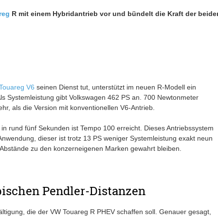
reg
R mit einem Hybridantrieb vor und bündelt die Kraft der beide
Touareg V6
seinen Dienst tut, unterstützt im neuen R-Modell ein
Als Systemleistung gibt Volkswagen 462 PS an. 700 Newtonmeter
 als die Version mit konventionellen V6-Antrieb.
d in rund fünf Sekunden ist Tempo 100 erreicht. Dieses Antriebssystem
nwendung, dieser ist trotz 13 PS weniger Systemleistung exakt neun
ie Abstände zu den konzerneigenen Marken gewahrt bleiben.
pischen Pendler-Distanzen
ltigung, die der VW Touareg R PHEV schaffen soll. Genauer gesagt,