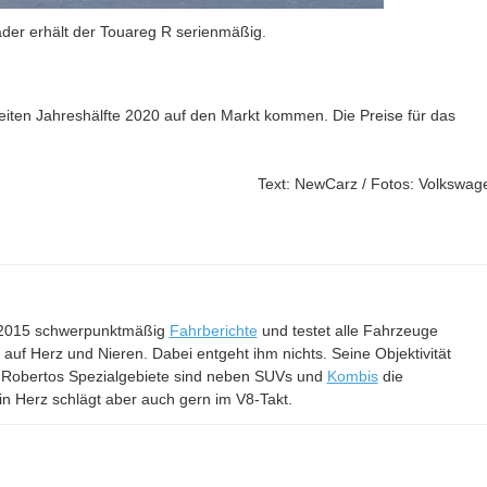
der erhält der Touareg R serienmäßig.
ten Jahreshälfte 2020 auf den Markt kommen. Die Preise für das
Text: NewCarz / Fotos: Volkswag
it 2015 schwerpunktmäßig
Fahrberichte
und testet alle Fahrzeuge
– auf Herz und Nieren. Dabei entgeht ihm nichts. Seine Objektivität
 Robertos Spezialgebiete sind neben SUVs und
Kombis
die
in Herz schlägt aber auch gern im V8-Takt.