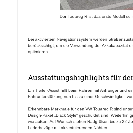
Der Touareg R ist das erste Modell sei
Bei aktiviertem Navigationssystem werden Straßenzus
berücksichtigt, um die Verwendung der Akkukapazität e
optimieren.
Ausstattungshighlights für d
Ein Trailer-Assist hilft beim Fahren mit Anhänger und e
Fahrunterstützung nun bis zu einer Geschwindigkeit vo
Erkennbare Merkmale für den VW Touareg R sind unter
Design-Paket „Black Style“ geschuldet sind. Weiterhin g
wie außen. Auf Wunsch stehen Radgrößen bis zu 22 Zol
Lederbezüge mit akzentuierenden Nähten.