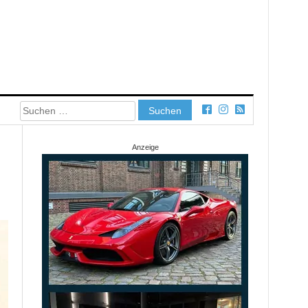
Suchen
nach:
Anzeige