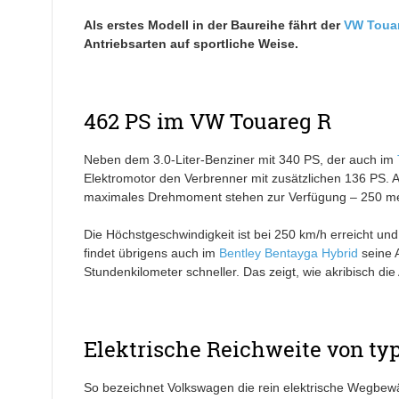
Als erstes Modell in der Baureihe fährt der
VW Toua
Antriebsarten auf sportliche Weise.
462 PS im VW Touareg R
Neben dem 3.0-Liter-Benziner mit 340 PS, der auch im
Elektromotor den Verbrenner mit zusätzlichen 136 PS. 
maximales Drehmoment stehen zur Verfügung – 250 mehr,
Die Höchstgeschwindigkeit ist bei 250 km/h erreicht un
findet übrigens auch im
Bentley Bentayga Hybrid
seine A
Stundenkilometer schneller. Das zeigt, wie akribisch d
Elektrische Reichweite von ty
So bezeichnet Volkswagen die rein elektrische Wegbewä