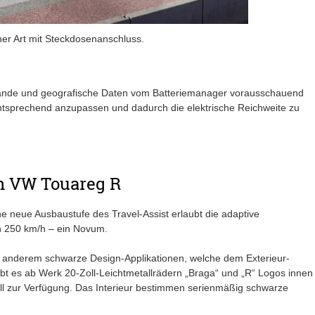
ner Art mit Steckdosenanschluss.
tände und geografische Daten vom Batteriemanager vorausschauend
ntsprechend anzupassen und dadurch die elektrische Reichweite zu
en VW Touareg R
ine neue Ausbaustufe des Travel-Assist erlaubt die adaptive
n 250 km/h – ein Novum.
 anderem schwarze Design-Applikationen, welche dem Exterieur-
ibt es ab Werk 20-Zoll-Leichtmetallrädern „Braga“ und „R“ Logos innen
l zur Verfügung. Das Interieur bestimmen serienmäßig schwarze