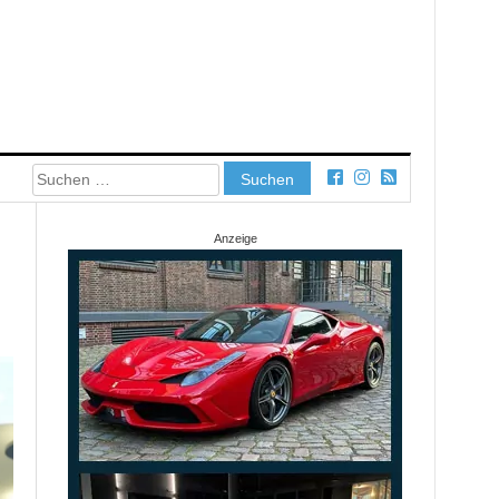
Suchen
nach:
Anzeige