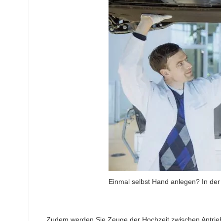
Einmal selbst Hand anlegen? In de
Zudem werden Sie Zeuge der Hochzeit zwischen Antrieb