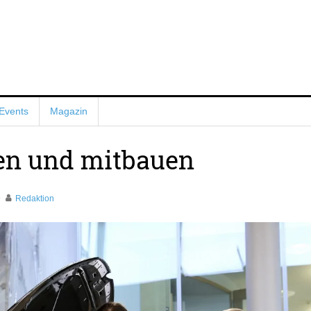
Events
Magazin
en und mitbauen
9
Redaktion