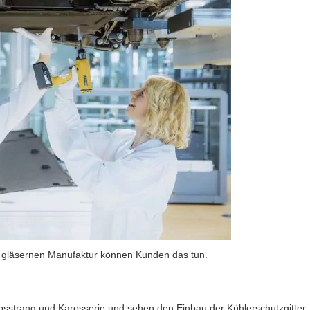
r gläsernen Manufaktur können Kunden das tun.
sstrang und Karosserie und sehen den Einbau der Kühlerschutzgitter.