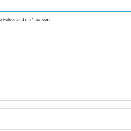
he Felder sind mit
*
markiert