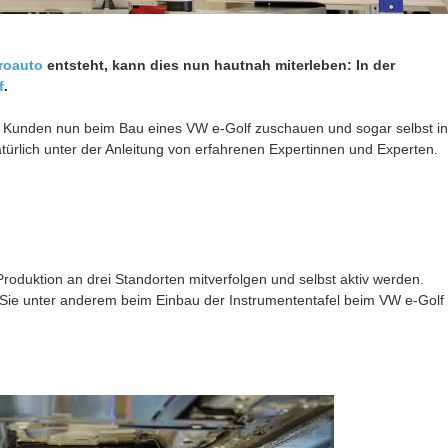
roauto
entsteht, kann dies nun hautnah miterleben: In der
f
.
n Kunden nun beim Bau eines VW e-Golf zuschauen und sogar selbst in
ürlich unter der Anleitung von erfahrenen Expertinnen und Experten.
oduktion an drei Standorten mitverfolgen und selbst aktiv werden.
ie unter anderem beim Einbau der Instrumententafel beim VW e-Golf