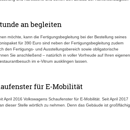
tunde an begleiten
en möchte, kann die Fertigungsbegleitung bei der Bestellung seines
bnispaket für 390 Euro sind neben der Fertigungsbegleitung zudem
rch den Fertigungs- und Ausstellungsbereich sowie obligatorische
nen Sie anschließend – natürlich in voller Vorfreude auf Ihren eigenen
estaurantbesuch im e-Vitrum ausklingen lassen.
aufenster für E-Mobilität
it April 2016 Volkswagens Schaufenster für E-Mobilität. Seit April 2017
 an dieser Stelle wörtlich zu nehmen. Denn das Gebäude ist großflächig