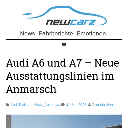
Skip
to
content
News. Fahrberichte. Emotionen.
NewCarz.de
Audi A6 und A7 – Neue
Ausstattungslinien im
Anmarsch
Audi Tests und News
,
Autonews
31. Mai 2023
Roberto Wenk