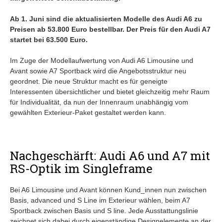
Ab 1. Juni sind die aktualisierten Modelle des Audi A6 zu
Preisen ab 53.800 Euro bestellbar. Der Preis für den Audi A7
startet bei 63.500 Euro.
Im Zuge der Modellaufwertung von Audi A6 Limousine und
Avant sowie A7 Sportback wird die Angebotsstruktur neu
geordnet. Die neue Struktur macht es für geneigte
Interessenten übersichtlicher und bietet gleichzeitig mehr Raum
für Individualität, da nun der Innenraum unabhängig vom
gewählten Exterieur-Paket gestaltet werden kann.
Nachgeschärft: Audi A6 und A7 mit
RS-Optik im Singleframe
Bei A6 Limousine und Avant können Kund_innen nun zwischen
Basis, advanced und S Line im Exterieur wählen, beim A7
Sportback zwischen Basis und S line. Jede Ausstattungslinie
zeichnet sich dabei durch eigenständige Designelemente an der