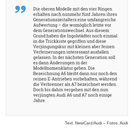
Die oberen Modelle mit den vier Ringen
erhalten nach nunmehr fünf Jahren ihres
Generationszeitalters eine umfangreiche
Aufwertung – die womöglich letzte vor
dem Generationswechsel. Aus diesem
Grund haben die Ingolstädter noch einmal
in die Trickkiste gegriffen und diese
Verjüngungskur mit kleinen aber feinen
Verfeinerungen interessant ausfallen
gelassen. In der nächsten Generation soll
es dann Änderungen in der
Modellnomenklatur geben. Die
Bezeichnung A6 bleibt dann nur noch den
reinen E-Antrieben vorbehalten, während
die Verbrenner als A7 bezeichnet werden.
Doch bis dahin vergehen mit den nun
verjüngten Audi A6 und A7 noch einige
Jahre.
Text: NewCarz/Audi – Fotos: Audi