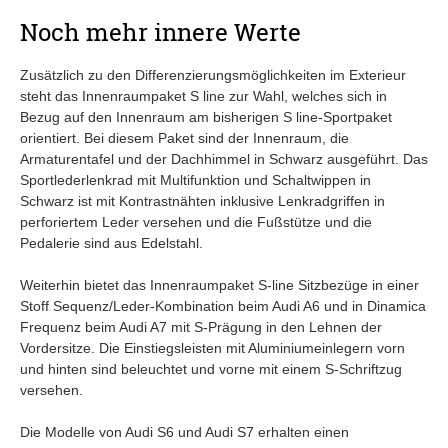
Noch mehr innere Werte
Zusätzlich zu den Differenzierungsmöglichkeiten im Exterieur
steht das Innenraumpaket S line zur Wahl, welches sich in
Bezug auf den Innenraum am bisherigen S line-Sportpaket
orientiert. Bei diesem Paket sind der Innenraum, die
Armaturentafel und der Dachhimmel in Schwarz ausgeführt. Das
Sportlederlenkrad mit Multifunktion und Schaltwippen in
Schwarz ist mit Kontrastnähten inklusive Lenkradgriffen in
perforiertem Leder versehen und die Fußstütze und die
Pedalerie sind aus Edelstahl.
Weiterhin bietet das Innenraumpaket S-line Sitzbezüge in einer
Stoff Sequenz/Leder-Kombination beim Audi A6 und in Dinamica
Frequenz beim Audi A7 mit S-Prägung in den Lehnen der
Vordersitze. Die Einstiegsleisten mit Aluminiumeinlegern vorn
und hinten sind beleuchtet und vorne mit einem S-Schriftzug
versehen.
Die Modelle von Audi S6 und Audi S7 erhalten einen