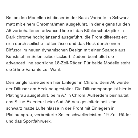
Bei beiden Modellen ist dieser in der Basis-Variante in Schwarz
matt mit einem Chromrahmen ausgeführt. In der eigens für den
A6 vorbehaltenen advanced line ist das Kühlerschutzgitter in
Dark chrome hochglänzend ausgeführt, die Front differenziert
sich durch seitliche Lufteinlässe und das Heck durch einen
Diffusor im neuen dynamischen Design mit einer Spange aus
Kunststoff in Selenitsilber lackiert. Zudem beinhaltet die
advanced line sportliche 18-Zoll-Räder. Für beide Modelle steht
die S line-Variante zur Wahl.
Den Singleframe zieren hier Einleger in Chrom. Beim A6 wurde
der Diffusor am Heck neugestaltet. Die Diffusorspange ist hier in
Platingrau ausgeführt, beim A7 in Chrom. Außerdem beinhaltet
das S line Exterieur beim Audi A6 neu gestaltete seitliche
schwarz matte Lufteinlässe in der Front mit Einlegern in
Platinumgrau, verbreiterte Seitenschwellerleisten, 19-Zoll-Räder
und das Sportfahrwerk.