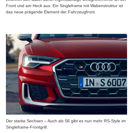
Front und am Heck aus. Ein Singleframe mit Wabenstruktur ist
das neue prägende Element der Fahrzeugfront.
Der starke Sechsen – Auch als S6 gibt es nun mehr RS-Style im
Singleframe-Frontgrill.