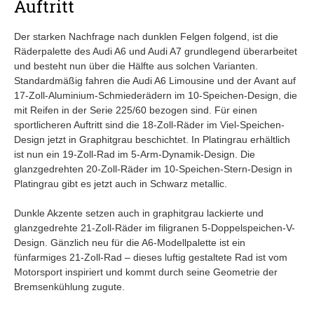
Auftritt
Der starken Nachfrage nach dunklen Felgen folgend, ist die
Räderpalette des Audi A6 und Audi A7 grundlegend überarbeitet
und besteht nun über die Hälfte aus solchen Varianten.
Standardmäßig fahren die Audi A6 Limousine und der Avant auf
17-Zoll-Aluminium-Schmiederädern im 10-Speichen-Design, die
mit Reifen in der Serie 225/60 bezogen sind. Für einen
sportlicheren Auftritt sind die 18-Zoll-Räder im Viel-Speichen-
Design jetzt in Graphitgrau beschichtet. In Platingrau erhältlich
ist nun ein 19-Zoll-Rad im 5-Arm-Dynamik-Design. Die
glanzgedrehten 20-Zoll-Räder im 10-Speichen-Stern-Design in
Platingrau gibt es jetzt auch in Schwarz metallic.
Dunkle Akzente setzen auch in graphitgrau lackierte und
glanzgedrehte 21-Zoll-Räder im filigranen 5-Doppelspeichen-V-
Design. Gänzlich neu für die A6-Modellpalette ist ein
fünfarmiges 21-Zoll-Rad ‒ dieses luftig gestaltete Rad ist vom
Motorsport inspiriert und kommt durch seine Geometrie der
Bremsenkühlung zugute.