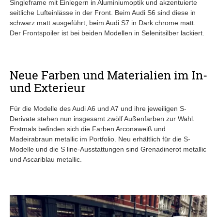
Singleframe mit Einlegern in Aluminiumoptik und akzentuierte
seitliche Lufteinlässe in der Front. Beim Audi S6 sind diese in
schwarz matt ausgeführt, beim Audi S7 in Dark chrome matt.
Der Frontspoiler ist bei beiden Modellen in Selenitsilber lackiert.
Neue Farben und Materialien im In-
und Exterieur
Für die Modelle des Audi A6 und A7 und ihre jeweiligen S-
Derivate stehen nun insgesamt zwölf Außenfarben zur Wahl.
Erstmals befinden sich die Farben Arconaweiß und
Madeirabraun metallic im Portfolio. Neu erhältlich für die S-
Modelle und die S line-Ausstattungen sind Grenadinerot metallic
und Ascariblau metallic.