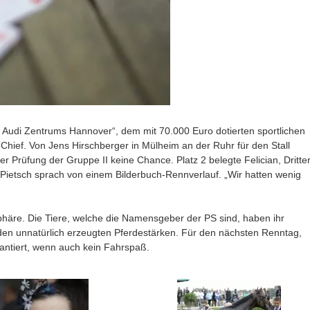
 Audi Zentrums Hannover“, dem mit 70.000 Euro dotierten sportlichen
Chief. Von Jens Hirschberger in Mülheim an der Ruhr für den Stall
er Prüfung der Gruppe II keine Chance. Platz 2 belegte Felician, Dritte
Pietsch sprach von einem Bilderbuch-Rennverlauf. „Wir hatten wenig
häre. Die Tiere, welche die Namensgeber der PS sind, haben ihr
 den unnatürlich erzeugten Pferdestärken. Für den nächsten Renntag,
antiert, wenn auch kein Fahrspaß.