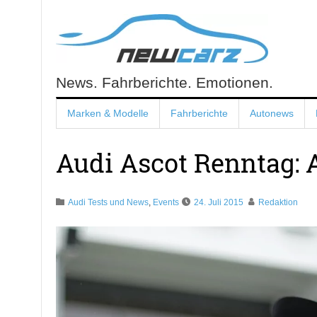
Skip
to
content
News. Fahrberichte. Emotionen.
NewCarz.de
Marken & Modelle
Fahrberichte
Autonews
Audi Ascot Renntag: 
Audi Tests und News
,
Events
24. Juli 2015
Redaktion