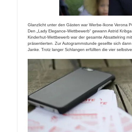
Glanzlicht unter den Gästen war Werbe-Ikone Verona P
Den „Lady Elegance-Wettbewerb“ gewann Astrid Kribgan
Kinderhut-Wettbewerb war der gesamte Absattelring mit 
präsentierten. Zur Autogrammstunde gesellte sich dann w
Janke. Trotz langer Schlangen erfüllten die vier selbstv