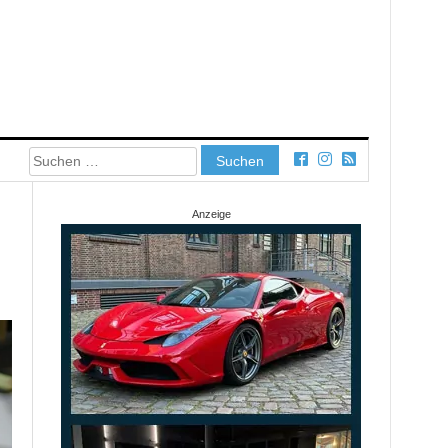
Suchen
nach:
Anzeige