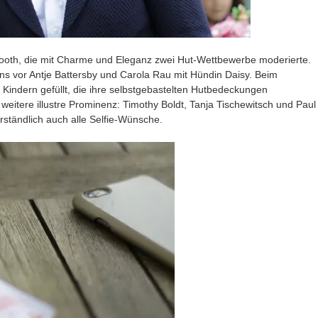
ooth, die mit Charme und Eleganz zwei Hut-Wettbewerbe moderierte.
s vor Antje Battersby und Carola Rau mit Hündin Daisy. Beim
Kindern gefüllt, die ihre selbstgebastelten Hutbedeckungen
eitere illustre Prominenz: Timothy Boldt, Tanja Tischewitsch und Paul
erständlich auch alle Selfie-Wünsche.