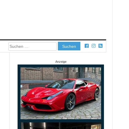
Suchen
nach:
Anzeige