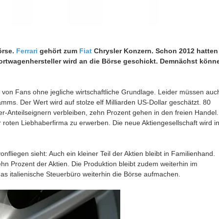
örse.
Ferrari
gehört zum
Fiat
Chrysler Konzern. Schon 2012 hatten
ortwagenhersteller wird an die Börse geschickt. Demnächst könn
 von Fans ohne jegliche wirtschaftliche Grundlage. Leider müssen auc
amms. Der Wert wird auf stolze elf Milliarden US-Dollar geschätzt. 80
ler-Anteilseignern verbleiben, zehn Prozent gehen in den freien Handel.
er roten Liebhaberfirma zu erwerben. Die neue Aktiengesellschaft wird i
nfliegen sieht: Auch ein kleiner Teil der Aktien bleibt in Familienhand.
hn Prozent der Aktien. Die Produktion bleibt zudem weiterhin im
das italienische Steuerbüro weiterhin die Börse aufmachen.