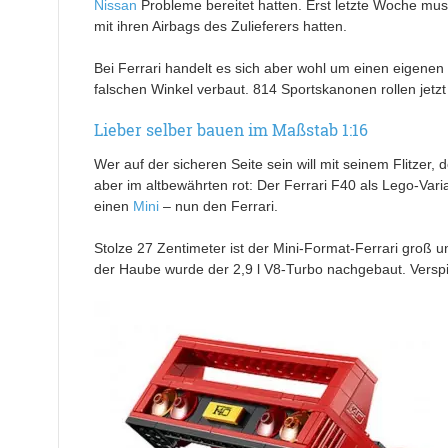
Nissan
Probleme bereitet hatten. Erst letzte Woche mu
mit ihren Airbags des Zulieferers hatten.
Bei Ferrari handelt es sich aber wohl um einen eigenen 
falschen Winkel verbaut. 814 Sportskanonen rollen jetz
Lieber selber bauen im Maßstab 1:16
Wer auf der sicheren Seite sein will mit seinem Flitzer,
aber im altbewährten rot: Der Ferrari F40 als Lego-Vari
einen
Mini
– nun den Ferrari.
Stolze 27 Zentimeter ist der Mini-Format-Ferrari groß 
der Haube wurde der 2,9 l V8-Turbo nachgebaut. Verspie