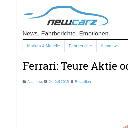
Skip
to
content
News. Fahrberichte. Emotionen.
NewCarz.de
Marken & Modelle
Fahrberichte
Autonews
Ferrari: Teure Aktie 
Autonews
24. Juli 2015
Redaktion