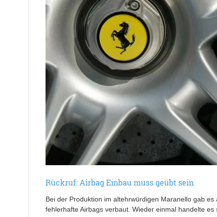
Rückruf: Airbag Einbau muss geübt sein
Bei der Produktion im altehrwürdigen Maranello gab es 
fehlerhafte Airbags verbaut. Wieder einmal handelte es