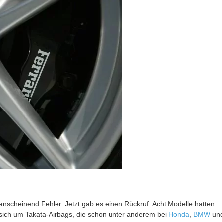
anscheinend Fehler. Jetzt gab es einen Rückruf. Acht Modelle hatten
 sich um Takata-Airbags, die schon unter anderem bei
Honda
,
BMW
un