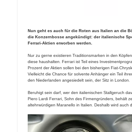
Nun geht es auch für die Roten aus Italien an die B
die Konzernbosse angekündigt: der italienische Sp
Ferrari-Aktien erworben werden.
Nur zu gerne existieren Traditionsmarken in den Köpfen
diese haushalten. Ferrari ist Teil eines Investmentprogr
Prozent der Aktien sollen bei den bisherigen Fiat-Chrys
Vielleicht die Chance für solvente Anhänger ein Teil ihr
den Niederlanden angesiedelt sein, der Sitz in London.
Beruhigt sein darf, wer den italienischen Stallgeruch davo
Piero Lardi Ferrari, Sohn des Firmengründers, behält ze
altehrwürdigen Maranello in Italien. Deshalb wird auch 