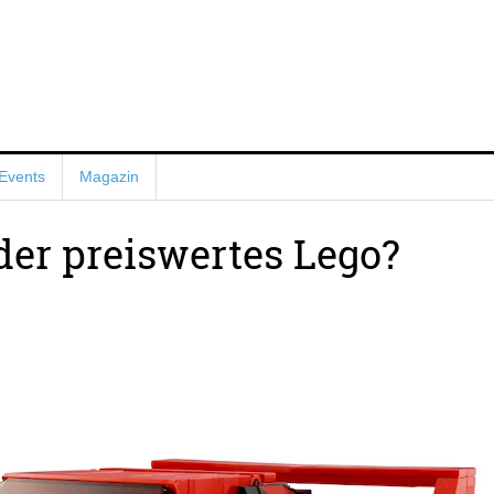
Events
Magazin
oder preiswertes Lego?