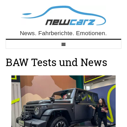
Skip
to
content
News. Fahrberichte. Emotionen.
NewCarz.de
BAW Tests und News