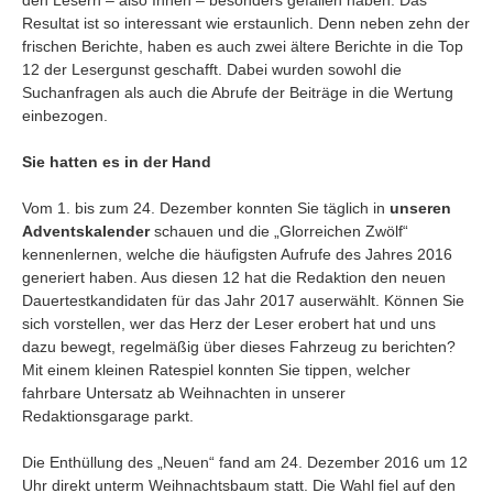
Resultat ist so interessant wie erstaunlich. Denn neben zehn der
frischen Berichte, haben es auch zwei ältere Berichte in die Top
12 der Lesergunst geschafft. Dabei wurden sowohl die
Suchanfragen als auch die Abrufe der Beiträge in die Wertung
einbezogen.
Sie hatten es in der Hand
Vom 1. bis zum 24. Dezember konnten Sie täglich in
unseren
Adventskalender
schauen und die „Glorreichen Zwölf“
kennenlernen, welche die häufigsten Aufrufe des Jahres 2016
generiert haben. Aus diesen 12 hat die Redaktion den neuen
Dauertestkandidaten für das Jahr 2017 auserwählt. Können Sie
sich vorstellen, wer das Herz der Leser erobert hat und uns
dazu bewegt, regelmäßig über dieses Fahrzeug zu berichten?
Mit einem kleinen Ratespiel konnten Sie tippen, welcher
fahrbare Untersatz ab Weihnachten in unserer
Redaktionsgarage parkt.
Die Enthüllung des „Neuen“ fand am 24. Dezember 2016 um 12
Uhr direkt unterm Weihnachtsbaum statt. Die Wahl fiel auf den