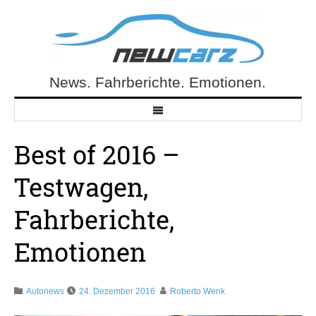
Skip
to
content
News. Fahrberichte. Emotionen.
NewCarz.de
Best of 2016 –
Testwagen,
Fahrberichte,
Emotionen
Autonews
24. Dezember 2016
Roberto Wenk