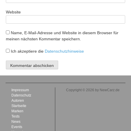
Website
Name, E-Mail-Adresse und Website in diesem Browser für
meinen nächsten Kommentar speichern.
Ich akzeptiere die
Datenschutzhinweise
Impressum
Copyright © 2026 by NewCarz.de
Datenschutz
Autoren
Startseite
Marken
Tests
News
Events