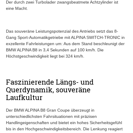
Der durch zwei Turbolader zwangsbeatmete Achtzylinder ist
eine Macht.
Das souveräne Leistungspotenzial des Antriebs setzt das 8-
Gang Sport-Automatikgetriebe mit ALPINA SWITCH-TRONIC in
exzellente Fahrleistungen um: Aus dem Stand beschleunigt der
BMW ALPINA B8 in 3,4 Sekunden auf 100 km/h. Die
Höchstgeschwindigkeit liegt bei 324 km/h.
Faszinierende Längs- und
Querdynamik, souveräne
Laufkultur
Der BMW ALPINA B8 Gran Coupe überzeugt in
unterschiedlichsten Fahrsituationen mit präzisen
Handlingeigenschaften und bietet ein hohes Sicherheitsgefühl
bis in den Hochgeschwindigkeitsbereich. Die Lenkung reagiert