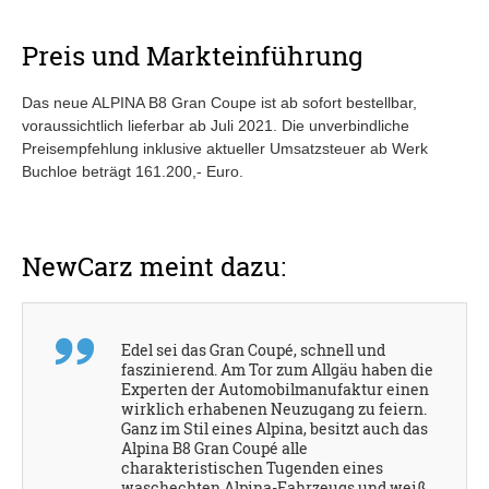
Preis und Markteinführung
Das neue ALPINA B8 Gran Coupe ist ab sofort bestellbar,
voraussichtlich lieferbar ab Juli 2021. Die unverbindliche
Preisempfehlung inklusive aktueller Umsatzsteuer ab Werk
Buchloe beträgt 161.200,- Euro.
NewCarz meint dazu:
Edel sei das Gran Coupé, schnell und
faszinierend. Am Tor zum Allgäu haben die
Experten der Automobilmanufaktur einen
wirklich erhabenen Neuzugang zu feiern.
Ganz im Stil eines Alpina, besitzt auch das
Alpina B8 Gran Coupé alle
charakteristischen Tugenden eines
waschechten Alpina-Fahrzeugs und weiß