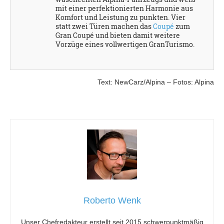
mit einer perfektionierten Harmonie aus
Komfort und Leistung zu punkten. Vier
statt zwei Türen machen das
Coupé
zum
Gran Coupé und bieten damit weitere
Vorzüge eines vollwertigen GranTurismo.
Text: NewCarz/Alpina – Fotos: Alpina
Roberto Wenk
Unser Chefredakteur erstellt seit 2015 schwerpunktmäßig