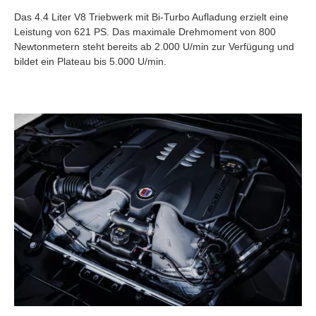
Das 4.4 Liter V8 Triebwerk mit Bi-Turbo Aufladung erzielt eine
Leistung von 621 PS. Das maximale Drehmoment von 800
Newtonmetern steht bereits ab 2.000 U/min zur Verfügung und
bildet ein Plateau bis 5.000 U/min.