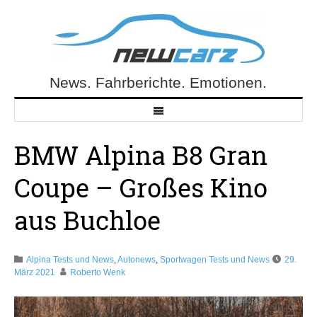
Skip
to
content
News. Fahrberichte. Emotionen.
NewCarz.de
BMW Alpina B8 Gran
Coupe – Großes Kino
aus Buchloe
Alpina Tests und News
,
Autonews
,
Sportwagen Tests und News
29.
März 2021
Roberto Wenk