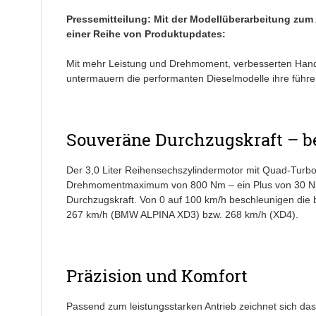
Pressemitteilung: Mit der Modellüberarbeitung zum 
einer Reihe von Produktupdates:
Mit mehr Leistung und Drehmoment, verbesserten Handl
untermauern die performanten Dieselmodelle ihre führe
Souveräne Durchzugskraft – bei
Der 3,0 Liter Reihensechszylindermotor mit Quad-Turbo
Drehmomentmaximum von 800 Nm – ein Plus von 30 Nm i
Durchzugskraft. Von 0 auf 100 km/h beschleunigen die b
267 km/h (BMW ALPINA XD3) bzw. 268 km/h (XD4).
Präzision und Komfort
Passend zum leistungsstarken Antrieb zeichnet sich d