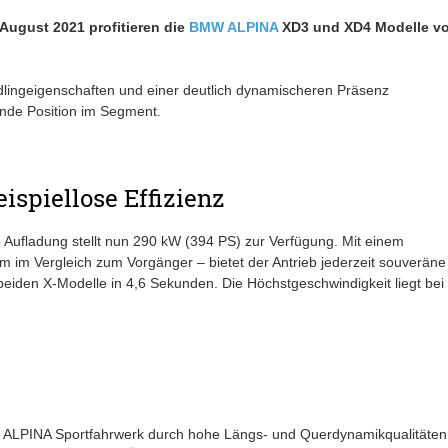
August 2021 profitieren die
BMW
ALPINA
XD3 und XD4 Modelle v
ingeigenschaften und einer deutlich dynamischeren Präsenz
nde Position im Segment.
spiellose Effizienz
 Aufladung stellt nun 290 kW (394 PS) zur Verfügung. Mit einem
m Vergleich zum Vorgänger – bietet der Antrieb jederzeit souveräne
eiden X-Modelle in 4,6 Sekunden. Die Höchstgeschwindigkeit liegt bei
as ALPINA Sportfahrwerk durch hohe Längs- und Querdynamikqualitäten