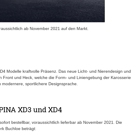
ussichtlich ab November 2021 auf den Markt.
4 Modelle kraftvolle Präsenz. Das neue Licht- und Nierendesign und
 Front und Heck, welche die Form- und Liniengebung der Karosserie
h modernere, sportlichere Designsprache.
PINA XD3 und XD4
rt bestellbar, voraussichtlich lieferbar ab November 2021. Die
rk Buchloe beträgt: