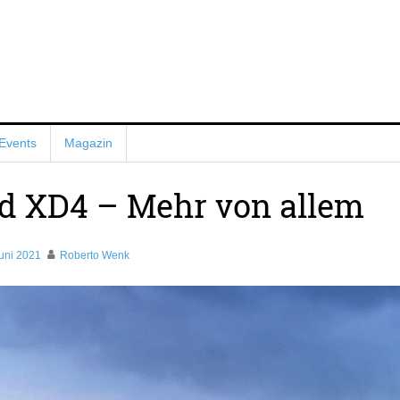
Events
Magazin
 XD4 – Mehr von allem
uni 2021
Roberto Wenk