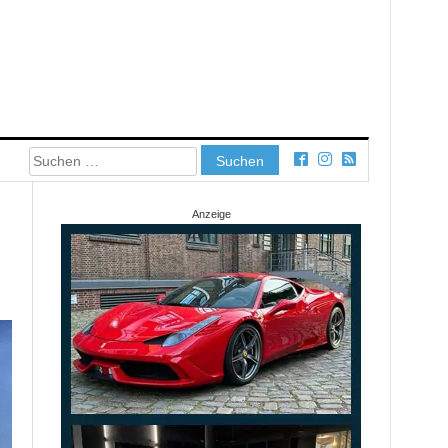
Suchen
nach:
Anzeige