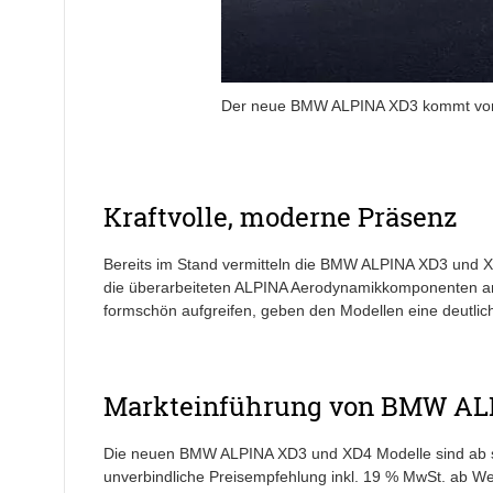
Der neue BMW ALPINA XD3 kommt vora
Kraftvolle, moderne Präsenz
Bereits im Stand vermitteln die BMW ALPINA XD3 und XD
die überarbeiteten ALPINA Aerodynamikkomponenten an
formschön aufgreifen, geben den Modellen eine deutlic
Markteinführung von BMW AL
Die neuen BMW ALPINA XD3 und XD4 Modelle sind ab sofo
unverbindliche Preisempfehlung inkl. 19 % MwSt. ab We