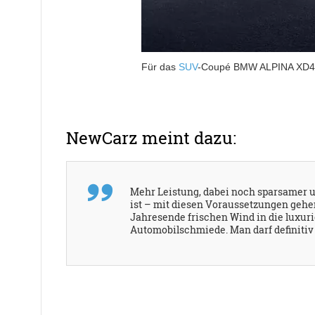
Für das
SUV
-Coupé BMW ALPINA XD4 w
NewCarz meint dazu:
Mehr Leistung, dabei noch sparsamer u
ist – mit diesen Voraussetzungen gehe
Jahresende frischen Wind in die luxur
Automobilschmiede. Man darf definitiv 