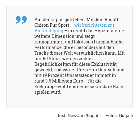
Auf den Gipfel getrieben: Mit dem Bugatti
Chiron Pur Sport –
wir berichteten zur
Ankündigung
– erreicht das Hypercar eine
weitere Dimension und zeigt
rennoptimiert und fokussiert unglaubliche
Performance, die er besonders auf den
Tracks dieser Welt verwirklichen kann. Mit
nur 60 Stück werden zudem
Begehrlichkeiten für diese Exklusivität
geweckt, sodass der Preis – in Deutschland
mit 19 Prozent Umsatzsteuer immerhin
rund 3,6 Millionen Euro – für die
Zielgruppe wohl eher eine sekundäre Rolle
spielen wird.
Text: NewCarz/Bugatti – Fotos: Bugatti