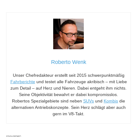
Roberto Wenk
Unser Chefredakteur erstellt seit 2015 schwerpunktmäßig
Fahrberichte
und testet alle Fahrzeuge akribisch – mit Liebe
zum Detail – auf Herz und Nieren. Dabei entgeht ihm nichts.
Seine Objektivität bewahrt er dabei kompromisslos.
Robertos Spezialgebiete sind neben
SUVs
und
Kombis
die
alternativen Antriebskonzepte. Sein Herz schlägt aber auch
gern im V8-Takt.
SHARING