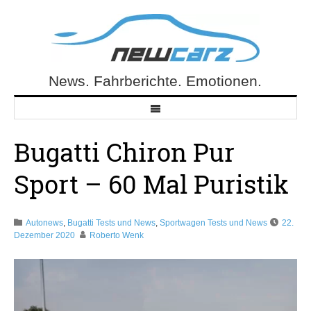
Skip
to
content
News. Fahrberichte. Emotionen.
NewCarz.de
Bugatti Chiron Pur
Sport – 60 Mal Puristik
Autonews
,
Bugatti Tests und News
,
Sportwagen Tests und News
22.
Dezember 2020
Roberto Wenk