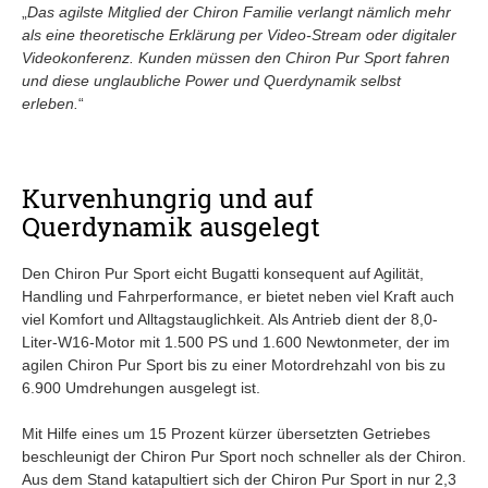
„
Das agilste Mitglied der Chiron Familie verlangt nämlich mehr
als eine theoretische Erklärung per Video-Stream oder digitaler
Videokonferenz. Kunden müssen den Chiron Pur Sport fahren
und diese unglaubliche Power und Querdynamik selbst
erleben.
“
Kurvenhungrig und auf
Querdynamik ausgelegt
Den Chiron Pur Sport eicht Bugatti konsequent auf Agilität,
Handling und Fahrperformance, er bietet neben viel Kraft auch
viel Komfort und Alltagstauglichkeit. Als Antrieb dient der 8,0-
Liter-W16-Motor mit 1.500 PS und 1.600 Newtonmeter, der im
agilen Chiron Pur Sport bis zu einer Motordrehzahl von bis zu
6.900 Umdrehungen ausgelegt ist.
Mit Hilfe eines um 15 Prozent kürzer übersetzten Getriebes
beschleunigt der Chiron Pur Sport noch schneller als der Chiron.
Aus dem Stand katapultiert sich der Chiron Pur Sport in nur 2,3