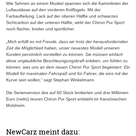
Wie Sehnen an einem Muskel spannen sich die Kammlinien der
Luftauslässe auf den vorderen Kotflügeln. Mit der
Farbaufteilung, Lack auf der oberen Hälfte und schwarzes
Sichtcarbon auf der unteren Hälfte, wirkt der Chiron Pur Sport
noch flacher, breiter und sportlicher.
„Mich erfüllt es mit Freude, dass wir trotz der herausfordernden
Zeit die Möglichkeit haben, unser neuestes Modell unseren
Kunden persönlich vorstellen zu können. Sie müssen einfach
diese unglaubliche Beschleunigungskraft erleben, um fühlen zu
können, was uns an dem neuen Chiron Pur Sport begeistert. Ein
Modell für maximalen Fahrspaß und für Fahrer, die eins mit der
Kurve sein wollen,
“ sagt Stephan Winkelmann.
Die Serienversion des auf 60 Stück limitierten und drei Millionen
Euro (netto) teuren Chiron Pur Sport entsteht im französischen
Molsheim.
NewCarz meint dazu: