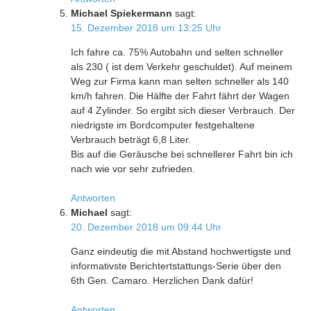
Michael Spiekermann
sagt:
15. Dezember 2018 um 13:25 Uhr
Ich fahre ca. 75% Autobahn und selten schneller
als 230 ( ist dem Verkehr geschuldet). Auf meinem
Weg zur Firma kann man selten schneller als 140
km/h fahren. Die Hälfte der Fahrt fährt der Wagen
auf 4 Zylinder. So ergibt sich dieser Verbrauch. Der
niedrigste im Bordcomputer festgehaltene
Verbrauch beträgt 6,8 Liter.
Bis auf die Geräusche bei schnellerer Fahrt bin ich
nach wie vor sehr zufrieden.
Antworten
Michael
sagt:
20. Dezember 2018 um 09:44 Uhr
Ganz eindeutig die mit Abstand hochwertigste und
informativste Berichtertstattungs-Serie über den
6th Gen. Camaro. Herzlichen Dank dafür!
Antworten