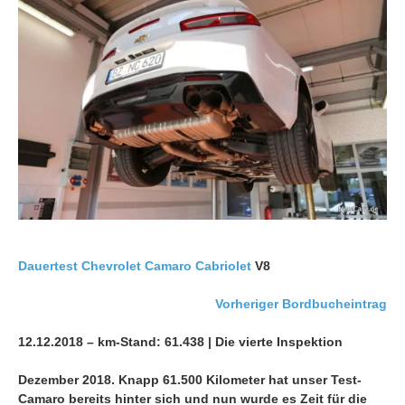
Dauertest
Chevrolet Camaro
Cabriolet
V8
Vorheriger Bordbucheintrag
12.12.2018 – km-Stand: 61.438 | Die vierte Inspektion
Dezember 2018. Knapp 61.500 Kilometer hat unser Test-
Camaro bereits hinter sich und nun wurde es Zeit für die