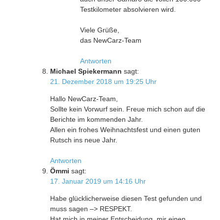
Testkilometer absolvieren wird.
Viele Grüße,
das NewCarz-Team
Antworten
Michael Spiekermann
sagt:
21. Dezember 2018 um 19:25 Uhr
Hallo NewCarz-Team,
Sollte kein Vorwurf sein. Freue mich schon auf die
Berichte im kommenden Jahr.
Allen ein frohes Weihnachtsfest und einen guten
Rutsch ins neue Jahr.
Antworten
Ömmi
sagt:
17. Januar 2019 um 14:16 Uhr
Habe glücklicherweise diesen Test gefunden und
muss sagen –> RESPEKT.
Hat mich in meiner Entscheidung, mir einen