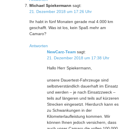
Michael Spiekermann
sagt:
21. Dezember 2018 um 17:26 Uhr
Ihr habt in fünf Monaten gerade mal 4.000 km
geschafft. Was ist los, kein Spaß mehr am
Camaro?
Antworten
NewCarz-Team
sagt:
21. Dezember 2018 um 17:38 Uhr
Hallo Herr Spiekermann,
unsere Dauertest-Fahrzeuge sind
selbstverständlich dauerhaft im Einsatz
und werden – je nach Einsatzzweck –
teils auf längeren und teils auf kürzeren
Strecken eingesetzt. Hierdurch kann es
zu Schwankungen in der
Kilometerlaufleistung kommen. Wir
können Ihnen jedoch versichern, dass
auch unser Camaro die vollen 100.000