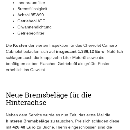
Innenraumfilter
Bremsflüssigkeit
Achsöl 95W90
Getriebeöl ATF
Ölwannendichtung
Getriebeölfilter
Die
Kosten
der vierten Inspektion für das Chevrolet Camaro
Cabriolet belaufen sich auf
insgesamt 1.386,12 Euro
. Natürlich
schlagen auch die knapp zehn Liter Motoröl sowie die
benötigten sieben Flaschen Getriebeöl als größte Posten
erheblich ins Gewicht.
Neue Bremsbeläge für die
Hinterachse
Neben dem Service wurde es nun Zeit, das erste Mal die
hinteren Bremsbeläge
zu tauschen. Preislich schlugen diese
mit
426,48 Euro
zu Buche. Hierin eingeschlossen sind die