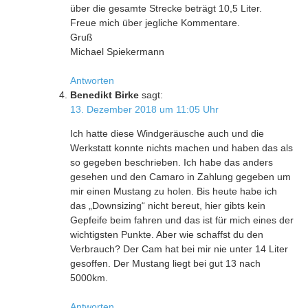
über die gesamte Strecke beträgt 10,5 Liter.
Freue mich über jegliche Kommentare.
Gruß
Michael Spiekermann
Antworten
Benedikt Birke
sagt:
13. Dezember 2018 um 11:05 Uhr
Ich hatte diese Windgeräusche auch und die
Werkstatt konnte nichts machen und haben das als
so gegeben beschrieben. Ich habe das anders
gesehen und den Camaro in Zahlung gegeben um
mir einen Mustang zu holen. Bis heute habe ich
das „Downsizing“ nicht bereut, hier gibts kein
Gepfeife beim fahren und das ist für mich eines der
wichtigsten Punkte. Aber wie schaffst du den
Verbrauch? Der Cam hat bei mir nie unter 14 Liter
gesoffen. Der Mustang liegt bei gut 13 nach
5000km.
Antworten