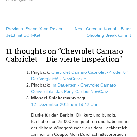
Beitragsnavigation
Previous:
Ssang Yong Rexton –
Next:
Corvette Kombi – Bitter
Jetzt mit SCR-Kat
Shooting Break kommt
11 thoughts on “
Chevrolet Camaro
Cabriolet – Die vierte Inspektion
”
Pingback:
Chevrolet Camaro Cabriolet - 4 oder 8?
Der Vergleich! - NewCarz.de
Pingback:
Im Dauertest - Chevrolet Camaro
Convertible, das Pony-Car bei NewCarz
Michael Spiekermann
sagt:
12. Dezember 2018 um 19:42 Uhr
Danke für den Bericht. Ok, kurz und bündig.
Ich habe nun 25.000 km gefahren und habe immer
deutlichere Windgeräusche aus dem Heckbereich
an meinem Coupé. Mein Durchschnittsverbrauch