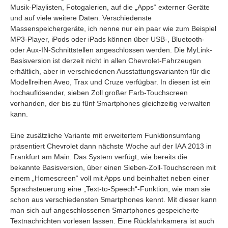
Musik-Playlisten, Fotogalerien, auf die „Apps“ externer Geräte
und auf viele weitere Daten. Verschiedenste
Massenspeichergeräte, ich nenne nur ein paar wie zum Beispiel
MP3-Player, iPods oder iPads können über USB-, Bluetooth-
oder Aux-IN-Schnittstellen angeschlossen werden. Die MyLink-
Basisversion ist derzeit nicht in allen Chevrolet-Fahrzeugen
erhältlich, aber in verschiedenen Ausstattungsvarianten für die
Modellreihen Aveo, Trax und Cruze verfügbar. In diesen ist ein
hochauflösender, sieben Zoll großer Farb-Touchscreen
vorhanden, der bis zu fünf Smartphones gleichzeitig verwalten
kann.
Eine zusätzliche Variante mit erweitertem Funktionsumfang
präsentiert Chevrolet dann nächste Woche auf der IAA 2013 in
Frankfurt am Main. Das System verfügt, wie bereits die
bekannte Basisversion, über einen Sieben-Zoll-Touchscreen mit
einem „Homescreen“ voll mit Apps und beinhaltet neben einer
Sprachsteuerung eine „Text-to-Speech“-Funktion, wie man sie
schon aus verschiedensten Smartphones kennt. Mit dieser kann
man sich auf angeschlossenen Smartphones gespeicherte
Textnachrichten vorlesen lassen. Eine Rückfahrkamera ist auch