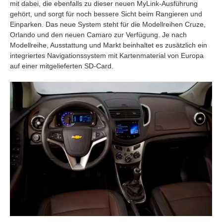
mit dabei, die ebenfalls zu dieser neuen MyLink-Ausführung
gehört, und sorgt für noch bessere Sicht beim Rangieren und
Einparken. Das neue System steht für die Modellreihen Cruze,
Orlando und den neuen Camaro zur Verfügung. Je nach
Modellreihe, Ausstattung und Markt beinhaltet es zusätzlich ein
integriertes Navigationssystem mit Kartenmaterial von Europa
auf einer mitgelieferten SD-Card.