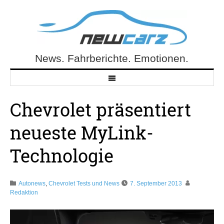
Skip
to
content
News. Fahrberichte. Emotionen.
NewCarz.de
Chevrolet präsentiert
neueste MyLink-
Technologie
Autonews
,
Chevrolet Tests und News
7. September 2013
Redaktion