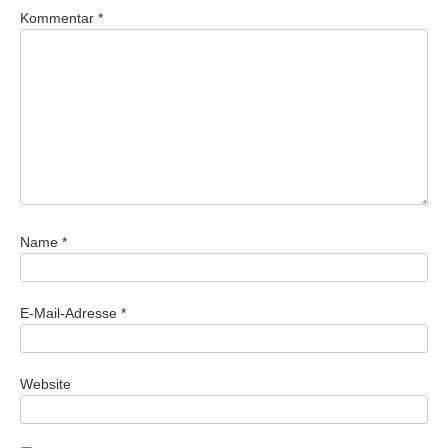
Kommentar
*
Name
*
E-Mail-Adresse
*
Website