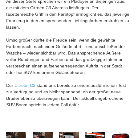
An dieser Stelle sprechen wir ein Plädoyer an diejenigen aus,
die mit dem Citroën C3 Aircross liebäugeln. Der
facettenreiche Griff in den Farbtopf ermöglicht es, das jeweilige
Fahrzeug in den entsprechenden Lieblingsfarben erstrahlen zu
lassen.
Umso größer dürfte die Freude sein, wenn die gewählte
Farbenpracht nach einer Geländefahrt – und anschließender
Wäsche – wieder sichtbar wird. Das ansprechende Äußere
voller Rundungen und Farben und das großzügige Interieur
versprechen einen aufsehenerregenden Auftritt in der Stadt
oder bei SUV-konformen Geländetouren.
Der
Citroën C3
stand uns bereits zu einem ausführlichen Test
zur Verfügung und es bleibt spannend, ob der große, neue
Bruder ebenso überzeugen kann. Der aktuell ungebrochene
SUV-Boom spricht in jedem Fall dafür.