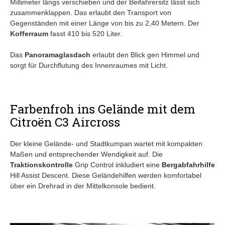
Millimeter längs verschieben und der Beifahrersitz lässt sich
zusammenklappen. Das erlaubt den Transport von
Gegenständen mit einer Länge von bis zu 2,40 Metern. Der
Kofferraum
fasst 410 bis 520 Liter.
Das
Panoramaglasdach
erlaubt den Blick gen Himmel und
sorgt für Durchflutung des Innenraumes mit Licht.
Farbenfroh ins Gelände mit dem
Citroën C3 Aircross
Der kleine Gelände- und Stadtkumpan wartet mit kompakten
Maßen und entsprechender Wendigkeit auf. Die
Traktionskontrolle
Grip Control inkludiert eine
Bergabfahrhilfe
Hill Assist Descent. Diese Geländehilfen werden komfortabel
über ein Drehrad in der Mittelkonsole bedient.