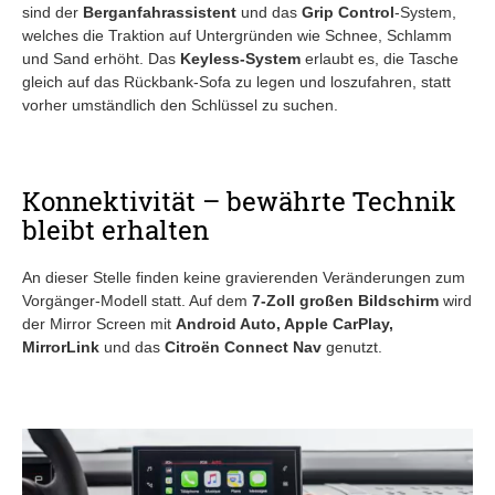
sind der
Berganfahrassistent
und das
Grip Control
-System,
welches die Traktion auf Untergründen wie Schnee, Schlamm
und Sand erhöht. Das
Keyless-System
erlaubt es, die Tasche
gleich auf das Rückbank-Sofa zu legen und loszufahren, statt
vorher umständlich den Schlüssel zu suchen.
Konnektivität – bewährte Technik
bleibt erhalten
An dieser Stelle finden keine gravierenden Veränderungen zum
Vorgänger-Modell statt. Auf dem
7-Zoll großen Bildschirm
wird
der Mirror Screen mit
Android Auto, Apple CarPlay,
MirrorLink
und das
Citroën Connect Nav
genutzt.