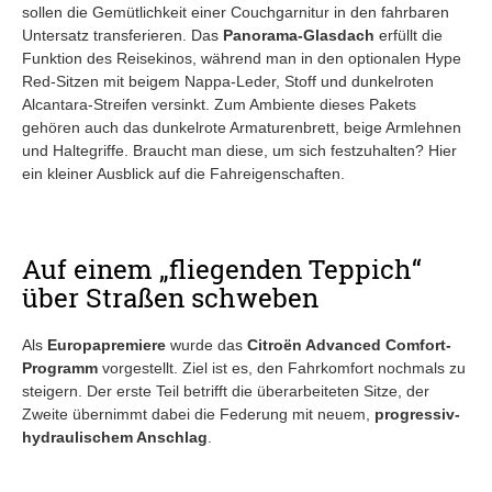
sollen die Gemütlichkeit einer Couchgarnitur in den fahrbaren
Untersatz transferieren. Das
Panorama-Glasdach
erfüllt die
Funktion des Reisekinos, während man in den optionalen Hype
Red-Sitzen mit beigem Nappa-Leder, Stoff und dunkelroten
Alcantara-Streifen versinkt. Zum Ambiente dieses Pakets
gehören auch das dunkelrote Armaturenbrett, beige Armlehnen
und Haltegriffe. Braucht man diese, um sich festzuhalten? Hier
ein kleiner Ausblick auf die Fahreigenschaften.
Auf einem „fliegenden Teppich“
über Straßen schweben
Als
Europapremiere
wurde das
Citroën Advanced Comfort-
Programm
vorgestellt. Ziel ist es, den Fahrkomfort nochmals zu
steigern. Der erste Teil betrifft die überarbeiteten Sitze, der
Zweite übernimmt dabei die Federung mit neuem,
progressiv-
hydraulischem Anschlag
.