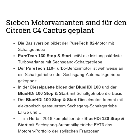
Sieben Motorvarianten sind für den
Citroën C4 Cactus geplant
Die Basisversion bildet der
PureTech 82
-Motor mit
Schaltgetriebe
PureTech 130 Stop & Start
heißt die leistungsstärkste
Turbovariante mit Sechsgang-Schaltgetriebe
Der
PureTech 110
-Turbo-Benzinmotor ist wahlweise an
ein Schaltgetriebe oder Sechsgang-Automatikgetriebe
gekoppelt
In der Dieselpalette bilden der
BlueHDi 100
und der
BlueHDi 100 Stop & Start
mit Schaltgetriebe die Basis
Der
BlueHDi 100 Stop & Start
-Dieselmotor kommt mit
elektronisch gesteuertem Sechsgang-Schaltgetriebe
ETG6 und …
… im Herbst 2018 komplettiert der
BlueHDi 120 Stop &
Start
mit Sechsgang-Automatikgetriebe EAT6 das
Motoren-Portfolio der stylischen Franzosen