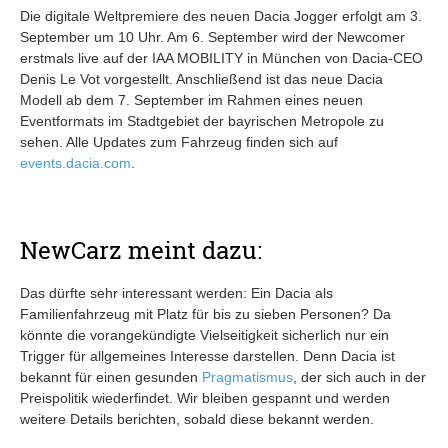
Die digitale Weltpremiere des neuen Dacia Jogger erfolgt am 3.
September um 10 Uhr. Am 6. September wird der Newcomer
erstmals live auf der IAA MOBILITY in München von Dacia-CEO
Denis Le Vot vorgestellt. Anschließend ist das neue Dacia
Modell ab dem 7. September im Rahmen eines neuen
Eventformats im Stadtgebiet der bayrischen Metropole zu
sehen. Alle Updates zum Fahrzeug finden sich auf
events.dacia.com
.
NewCarz meint dazu:
Das dürfte sehr interessant werden: Ein Dacia als
Familienfahrzeug mit Platz für bis zu sieben Personen? Da
könnte die vorangekündigte Vielseitigkeit sicherlich nur ein
Trigger für allgemeines Interesse darstellen. Denn Dacia ist
bekannt für einen gesunden
Pragmatismus
, der sich auch in der
Preispolitik wiederfindet. Wir bleiben gespannt und werden
weitere Details berichten, sobald diese bekannt werden.