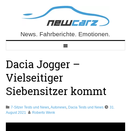
Skip
to
content
News. Fahrberichte. Emotionen.
NewCarz.de
Dacia Jogger –
Vielseitiger
Siebensitzer kommt
7-Sitzer Tests und News
,
Autonews
,
Dacia Tests und News
31.
August 2021
Roberto Wenk