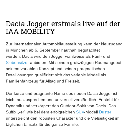
Dacia Jogger erstmals live auf der
IAA MOBILITY
Zur Internationalen Automobilausstellung kann der Neuzugang
in München ab 6. September hautnah begutachtet
werden. Dacia wird den Jogger wahlweise als Fünf- und
Siebensitzer
anbieten. Mit seinem großzügigen Raumangebot,
seinem variablen Konzept und seinen pragmatischen
Detaillösungen qualifiziert sich das variable Modell als
Familienfahrzeug für Alltag und Freizeit.
Der kurze und prägnante Name des neuen Dacia Jogger ist
leicht auszusprechen und universell verständlich. Er steht für
Dynamik und verkörpert den Outdoor-Spirit von Dacia. Das
Suffix „-er“ wie bei dem erfolgreichen
SUV
-Modell
Duster
unterstreicht den robusten Charakter und die Vielseitigkeit im
täglichen Einsatz für die ganze Familie.