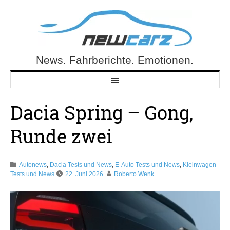
Skip
to
content
News. Fahrberichte. Emotionen.
NewCarz.de
Dacia Spring – Gong,
Runde zwei
Autonews
,
Dacia Tests und News
,
E-Auto Tests und News
,
Kleinwagen
Tests und News
22. Juni 2026
Roberto Wenk