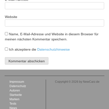
Website
Name, E-Mail-Adresse und Website in diesem Browser für
meinen nächsten Kommentar speichern.
Ich akzeptiere die
Datenschutzhinweise
Impressum
Copyright © 2026 by NewCarz.de
Datenschutz
Autoren
Startseite
Marken
Tests
News