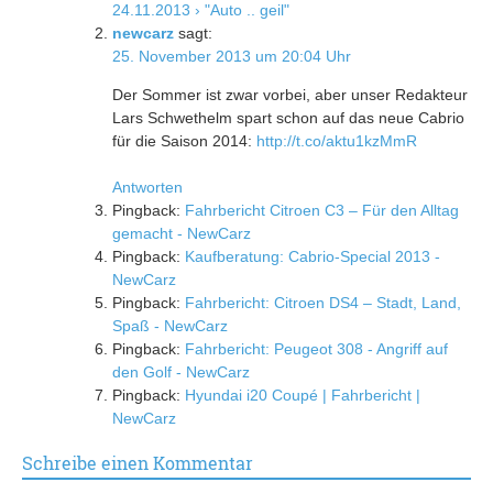
24.11.2013 › "Auto .. geil"
newcarz
sagt:
25. November 2013 um 20:04 Uhr
Der Sommer ist zwar vorbei, aber unser Redakteur
Lars Schwethelm spart schon auf das neue Cabrio
für die Saison 2014:
http://t.co/aktu1kzMmR
Antworten
Pingback:
Fahrbericht Citroen C3 – Für den Alltag
gemacht - NewCarz
Pingback:
Kaufberatung: Cabrio-Special 2013 -
NewCarz
Pingback:
Fahrbericht: Citroen DS4 – Stadt, Land,
Spaß - NewCarz
Pingback:
Fahrbericht: Peugeot 308 - Angriff auf
den Golf - NewCarz
Pingback:
Hyundai i20 Coupé | Fahrbericht |
NewCarz
Schreibe einen Kommentar