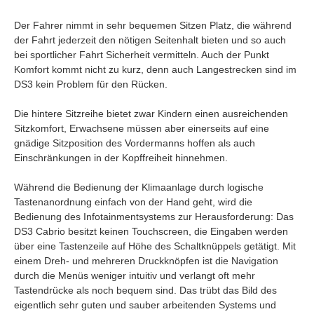
Der Fahrer nimmt in sehr bequemen Sitzen Platz, die während
der Fahrt jederzeit den nötigen Seitenhalt bieten und so auch
bei sportlicher Fahrt Sicherheit vermitteln. Auch der Punkt
Komfort kommt nicht zu kurz, denn auch Langestrecken sind im
DS3 kein Problem für den Rücken.
Die hintere Sitzreihe bietet zwar Kindern einen ausreichenden
Sitzkomfort, Erwachsene müssen aber einerseits auf eine
gnädige Sitzposition des Vordermanns hoffen als auch
Einschränkungen in der Kopffreiheit hinnehmen.
Während die Bedienung der Klimaanlage durch logische
Tastenanordnung einfach von der Hand geht, wird die
Bedienung des Infotainmentsystems zur Herausforderung: Das
DS3 Cabrio besitzt keinen Touchscreen, die Eingaben werden
über eine Tastenzeile auf Höhe des Schaltknüppels getätigt. Mit
einem Dreh- und mehreren Druckknöpfen ist die Navigation
durch die Menüs weniger intuitiv und verlangt oft mehr
Tastendrücke als noch bequem sind. Das trübt das Bild des
eigentlich sehr guten und sauber arbeitenden Systems und