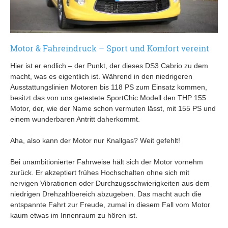
Motor & Fahreindruck – Sport und Komfort vereint
Hier ist er endlich – der Punkt, der dieses DS3 Cabrio zu dem
macht, was es eigentlich ist. Während in den niedrigeren
Ausstattungslinien Motoren bis 118 PS zum Einsatz kommen,
besitzt das von uns getestete SportChic Modell den THP 155
Motor, der, wie der Name schon vermuten lässt, mit 155 PS und
einem wunderbaren Antritt daherkommt.
Aha, also kann der Motor nur Knallgas? Weit gefehlt!
Bei unambitionierter Fahrweise hält sich der Motor vornehm
zurück. Er akzeptiert frühes Hochschalten ohne sich mit
nervigen Vibrationen oder Durchzugsschwierigkeiten aus dem
niedrigen Drehzahlbereich abzugeben. Das macht auch die
entspannte Fahrt zur Freude, zumal in diesem Fall vom Motor
kaum etwas im Innenraum zu hören ist.