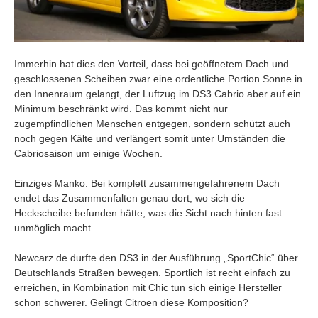
Immerhin hat dies den Vorteil, dass bei geöffnetem Dach und
geschlossenen Scheiben zwar eine ordentliche Portion Sonne in
den Innenraum gelangt, der Luftzug im DS3 Cabrio aber auf ein
Minimum beschränkt wird. Das kommt nicht nur
zugempfindlichen Menschen entgegen, sondern schützt auch
noch gegen Kälte und verlängert somit unter Umständen die
Cabriosaison um einige Wochen.
Einziges Manko: Bei komplett zusammengefahrenem Dach
endet das Zusammenfalten genau dort, wo sich die
Heckscheibe befunden hätte, was die Sicht nach hinten fast
unmöglich macht.
Newcarz.de durfte den DS3 in der Ausführung „SportChic“ über
Deutschlands Straßen bewegen. Sportlich ist recht einfach zu
erreichen, in Kombination mit Chic tun sich einige Hersteller
schon schwerer. Gelingt Citroen diese Komposition?