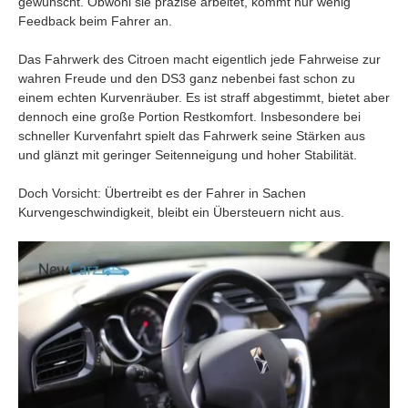
gewünscht. Obwohl sie präzise arbeitet, kommt nur wenig
Feedback beim Fahrer an.
Das Fahrwerk des Citroen macht eigentlich jede Fahrweise zur
wahren Freude und den DS3 ganz nebenbei fast schon zu
einem echten Kurvenräuber. Es ist straff abgestimmt, bietet aber
dennoch eine große Portion Restkomfort. Insbesondere bei
schneller Kurvenfahrt spielt das Fahrwerk seine Stärken aus
und glänzt mit geringer Seitenneigung und hoher Stabilität.
Doch Vorsicht: Übertreibt es der Fahrer in Sachen
Kurvengeschwindigkeit, bleibt ein Übersteuern nicht aus.