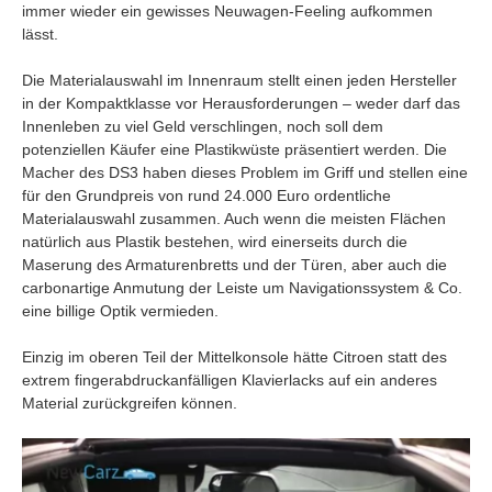
immer wieder ein gewisses Neuwagen-Feeling aufkommen
lässt.
Die Materialauswahl im Innenraum stellt einen jeden Hersteller
in der Kompaktklasse vor Herausforderungen – weder darf das
Innenleben zu viel Geld verschlingen, noch soll dem
potenziellen Käufer eine Plastikwüste präsentiert werden. Die
Macher des DS3 haben dieses Problem im Griff und stellen eine
für den Grundpreis von rund 24.000 Euro ordentliche
Materialauswahl zusammen. Auch wenn die meisten Flächen
natürlich aus Plastik bestehen, wird einerseits durch die
Maserung des Armaturenbretts und der Türen, aber auch die
carbonartige Anmutung der Leiste um Navigationssystem & Co.
eine billige Optik vermieden.
Einzig im oberen Teil der Mittelkonsole hätte Citroen statt des
extrem fingerabdruckanfälligen Klavierlacks auf ein anderes
Material zurückgreifen können.