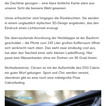
die Dachlinie gezogen – eine klare farbliche Kante wäre aus
unserer Sicht die bessere Wahl gewesen.
Umso erfreulicher sind hingegen die Rückleuchten. Sie werden
in einem unglaublich stylischen 3D-Design angeboten, das den
Eindruck eines Lichttunnels erzeugt.
Die überraschende Anordnung der Heckklappe ist der Bauform
geschuldet – die Pforte zum 245 Liter großen Kofferraum öffnet
sich senkrecht nach oben. Das sieht zwar eindeutig cool aus,
hat aber den Nachteil einer sehr kleinen Ladeöffnung. Hier
passt kein Wasserkasten ohne ein Drehen um 90 Grad hinein.
Nichtsdestotrotz, Citroen ist mit der Außenhülle des DS3 Cabrio
ein guter Wurf gelungen. Sport und Chic werden vereint,
obendrein gibt es eine noch eine mittelgroße Prise
Cabriofeeling.