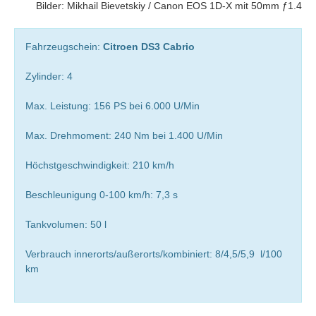
Bilder: Mikhail Bievetskiy / Canon EOS 1D-X mit 50mm ƒ1.4
Fahrzeugschein:
Citroen DS3 Cabrio
Zylinder: 4
Max. Leistung: 156 PS bei 6.000 U/Min
Max. Drehmoment: 240 Nm bei 1.400 U/Min
Höchstgeschwindigkeit: 210 km/h
Beschleunigung 0-100 km/h: 7,3 s
Tankvolumen: 50 l
Verbrauch innerorts/außerorts/kombiniert: 8/4,5/5,9 l/100
km