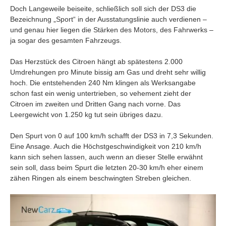
Doch Langeweile beiseite, schließlich soll sich der DS3 die
Bezeichnung „Sport“ in der Ausstatungslinie auch verdienen –
und genau hier liegen die Stärken des Motors, des Fahrwerks –
ja sogar des gesamten Fahrzeugs.
Das Herzstück des Citroen hängt ab spätestens 2.000
Umdrehungen pro Minute bissig am Gas und dreht sehr willig
hoch. Die entstehenden 240 Nm klingen als Werksangabe
schon fast ein wenig untertrieben, so vehement zieht der
Citroen im zweiten und Dritten Gang nach vorne. Das
Leergewicht von 1.250 kg tut sein übriges dazu.
Den Spurt von 0 auf 100 km/h schafft der DS3 in 7,3 Sekunden.
Eine Ansage. Auch die Höchstgeschwindigkeit von 210 km/h
kann sich sehen lassen, auch wenn an dieser Stelle erwähnt
sein soll, dass beim Spurt die letzten 20-30 km/h eher einem
zähen Ringen als einem beschwingten Streben gleichen.