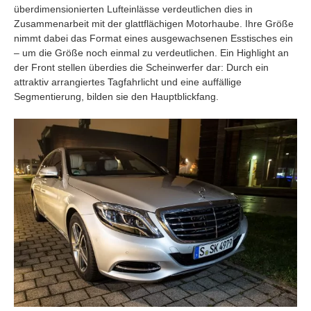
überdimensionierten Lufteinlässe verdeutlichen dies in
Zusammenarbeit mit der glattflächigen Motorhaube. Ihre Größe
nimmt dabei das Format eines ausgewachsenen Esstisches ein
– um die Größe noch einmal zu verdeutlichen. Ein Highlight an
der Front stellen überdies die Scheinwerfer dar: Durch ein
attraktiv arrangiertes Tagfahrlicht und eine auffällige
Segmentierung, bilden sie den Hauptblickfang.