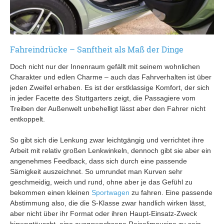
Fahreindrücke – Sanftheit als Maß der Dinge
Doch nicht nur der Innenraum gefällt mit seinem wohnlichen
Charakter und edlen Charme – auch das Fahrverhalten ist über
jeden Zweifel erhaben. Es ist der erstklassige Komfort, der sich
in jeder Facette des Stuttgarters zeigt, die Passagiere vom
Treiben der Außenwelt unbehelligt lässt aber den Fahrer nicht
entkoppelt.
So gibt sich die Lenkung zwar leichtgängig und verrichtet ihre
Arbeit mit relativ großen Lenkwinkeln, dennoch gibt sie aber ein
angenehmes Feedback, dass sich durch eine passende
Sämigkeit auszeichnet. So umrundet man Kurven sehr
geschmeidig, weich und rund, ohne aber je das Gefühl zu
bekommen einen kleinen
Sportwagen
zu fahren. Eine passende
Abstimmung also, die die S-Klasse zwar handlich wirken lässt,
aber nicht über ihr Format oder ihren Haupt-Einsatz-Zweck