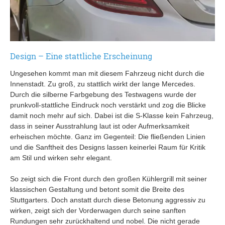
Design – Eine stattliche Erscheinung
Ungesehen kommt man mit diesem Fahrzeug nicht durch die
Innenstadt. Zu groß, zu stattlich wirkt der lange Mercedes.
Durch die silberne Farbgebung des Testwagens wurde der
prunkvoll-stattliche Eindruck noch verstärkt und zog die Blicke
damit noch mehr auf sich. Dabei ist die S-Klasse kein Fahrzeug,
dass in seiner Ausstrahlung laut ist oder Aufmerksamkeit
erheischen möchte. Ganz im Gegenteil: Die fließenden Linien
und die Sanftheit des Designs lassen keinerlei Raum für Kritik
am Stil und wirken sehr elegant.
So zeigt sich die Front durch den großen Kühlergrill mit seiner
klassischen Gestaltung und betont somit die Breite des
Stuttgarters. Doch anstatt durch diese Betonung aggressiv zu
wirken, zeigt sich der Vorderwagen durch seine sanften
Rundungen sehr zurückhaltend und nobel. Die nicht gerade