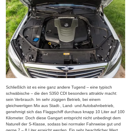
Schließlich ist es eine ganz andere Tugend – eine typisch
schwäbische – die den S350 CDI besonders attraktiv macht:
sein Verbrauch. Im sehr zügigen Betrieb, bei einem
gleichwertigen Mix aus Stadt-, Land- und Autobahnbetrieb,
genehmigt sich das Flaggschiff durchaus knapp 10 Liter auf 100
Kilometer. Doch diese Gangart entspricht nicht unbedingt dem
Naturell der S-Klasse, sodass bei normaler Fahrweise gut und
gerne 7 – 8 Liter erreicht werden. Ein sehr beachtlicher Wert,