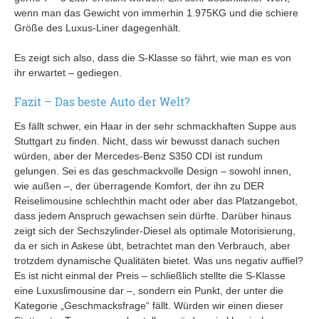
wenn man das Gewicht von immerhin 1.975KG und die schiere
Größe des Luxus-Liner dagegenhält.
Es zeigt sich also, dass die S-Klasse so fährt, wie man es von
ihr erwartet – gediegen.
Fazit – Das beste Auto der Welt?
Es fällt schwer, ein Haar in der sehr schmackhaften Suppe aus
Stuttgart zu finden. Nicht, dass wir bewusst danach suchen
würden, aber der Mercedes-Benz S350 CDI ist rundum
gelungen. Sei es das geschmackvolle Design – sowohl innen,
wie außen –, der überragende Komfort, der ihn zu DER
Reiselimousine schlechthin macht oder aber das Platzangebot,
dass jedem Anspruch gewachsen sein dürfte. Darüber hinaus
zeigt sich der Sechszylinder-Diesel als optimale Motorisierung,
da er sich in Askese übt, betrachtet man den Verbrauch, aber
trotzdem dynamische Qualitäten bietet. Was uns negativ auffiel?
Es ist nicht einmal der Preis – schließlich stellte die S-Klasse
eine Luxuslimousine dar –, sondern ein Punkt, der unter die
Kategorie „Geschmacksfrage“ fällt. Würden wir einen dieser