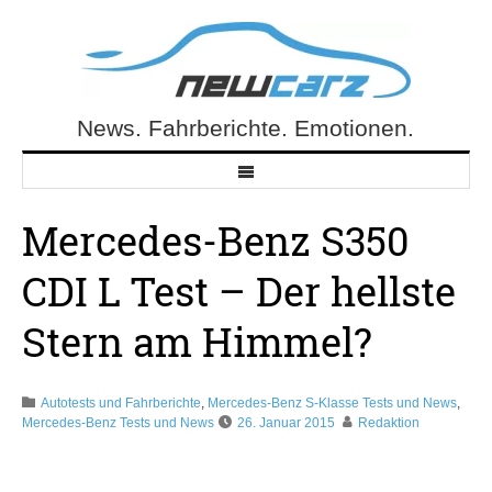
Skip
to
content
News. Fahrberichte. Emotionen.
NewCarz.de
Mercedes-Benz S350
CDI L Test – Der hellste
Stern am Himmel?
Autotests und Fahrberichte
,
Mercedes-Benz S-Klasse Tests und News
,
Mercedes-Benz Tests und News
26. Januar 2015
Redaktion