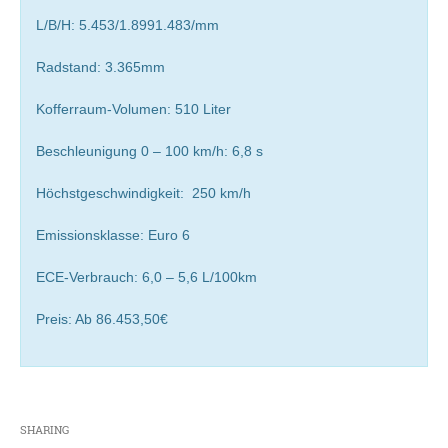
L/B/H: 5.453/1.8991.483/mm
Radstand: 3.365mm
Kofferraum-Volumen: 510 Liter
Beschleunigung 0 – 100 km/h: 6,8 s
Höchstgeschwindigkeit: 250 km/h
Emissionsklasse: Euro 6
ECE-Verbrauch: 6,0 – 5,6 L/100km
Preis: Ab 86.453,50€
SHARING