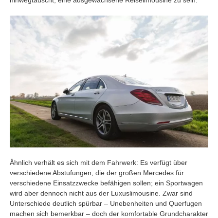
hinwegtäuscht, eine ausgewachsene Reiselimousine zu sein.
Ähnlich verhält es sich mit dem Fahrwerk: Es verfügt über
verschiedene Abstufungen, die der großen Mercedes für
verschiedene Einsatzzwecke befähigen sollen; ein Sportwagen
wird aber dennoch nicht aus der Luxuslimousine. Zwar sind
Unterschiede deutlich spürbar – Unebenheiten und Querfugen
machen sich bemerkbar – doch der komfortable Grundcharakter