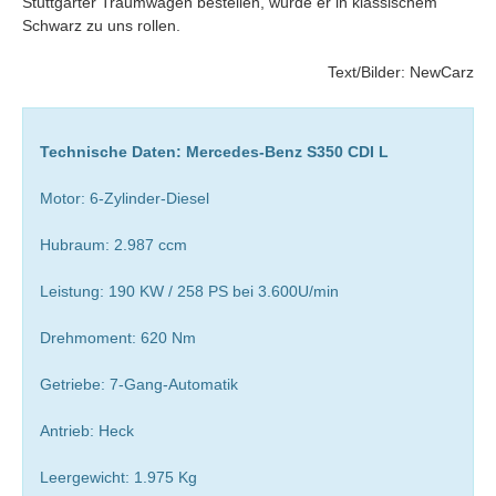
Stuttgarter Traumwagen bestellen, würde er in klassischem
Schwarz zu uns rollen.
Text/Bilder: NewCarz
Technische Daten: Mercedes-Benz S350 CDI L
Motor: 6-Zylinder-Diesel
Hubraum: 2.987 ccm
Leistung: 190 KW / 258 PS bei 3.600U/min
Drehmoment: 620 Nm
Getriebe: 7-Gang-Automatik
Antrieb: Heck
Leergewicht: 1.975 Kg