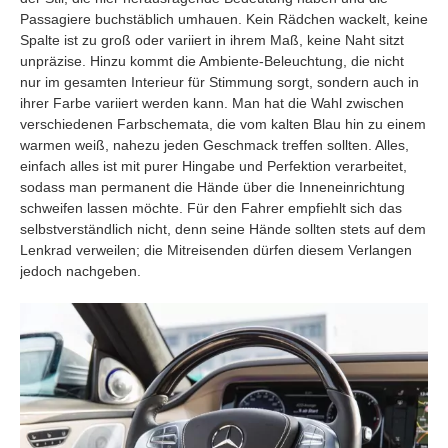
Passagiere buchstäblich umhauen. Kein Rädchen wackelt, keine
Spalte ist zu groß oder variiert in ihrem Maß, keine Naht sitzt
unpräzise. Hinzu kommt die Ambiente-Beleuchtung, die nicht
nur im gesamten Interieur für Stimmung sorgt, sondern auch in
ihrer Farbe variiert werden kann. Man hat die Wahl zwischen
verschiedenen Farbschemata, die vom kalten Blau hin zu einem
warmen weiß, nahezu jeden Geschmack treffen sollten. Alles,
einfach alles ist mit purer Hingabe und Perfektion verarbeitet,
sodass man permanent die Hände über die Inneneinrichtung
schweifen lassen möchte. Für den Fahrer empfiehlt sich das
selbstverständlich nicht, denn seine Hände sollten stets auf dem
Lenkrad verweilen; die Mitreisenden dürfen diesem Verlangen
jedoch nachgeben.