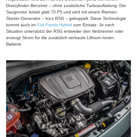
Dreizylinder-Benziner – ohne zusätzliche Turboaufladung. Der
Saugmotor leistet glatt 70 PS und wird mit einem Riemen-
Starter-Generator – kurz RSG – gekoppelt. Diese Technologie
kommt auch im
Fiat Panda Hybrid
zum Einsatz. Je nach
Situation unterstützt der RSG entweder den Verbrenner oder
erzeugt Strom für die zusätzlich verbaute Lithium-Ionen-
Batterie.