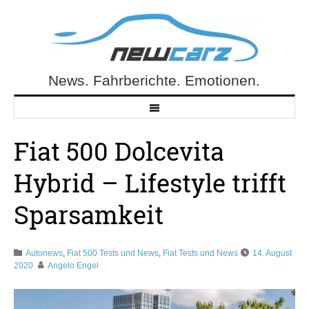
Skip
to
content
News. Fahrberichte. Emotionen.
NewCarz.de
Fiat 500 Dolcevita
Hybrid – Lifestyle trifft
Sparsamkeit
Autonews
,
Fiat 500 Tests und News
,
Fiat Tests und News
14. August
2020
Angelo Engel