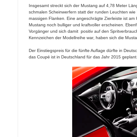
Insgesamt streckt sich der Mustang auf 4,78 Meter Länge
schmalen Scheinwerfern statt der runden Leuchten wie
massigen Flanken. Eine angeschrägte Zierleiste ist am
Mustang noch bulliger und kraftvoller erscheinen. Ebenf
Vorgänger und sich damit positiv auf den Spritverbrauc
Kennzeichen der Modellreihe war, haben sich die Musta
Der Einstiegspreis für die fünfte Auflage dürfte in Deut
das Coupé ist in Deutschland für das Jahr 2015 geplant