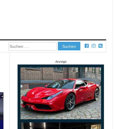
Suchen
nach:
Anzeige