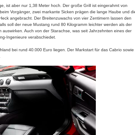
, ist aber nur 1,38 Meter hoch. Der große Grill ist eingerahmt von
 beim Vorgänger, zwei markante Sicken prägen die lange Haube und di
 Heck angebracht. Der Breitenzuwachs von vier Zentimern lassen den
alls soll der neue Mustang rund 80 Kilogramm leichter werden als der
h auswirken. Auch von der Starachse, was seit Jahrzehnten eines der
ng-Ingenieure verabschiedet.
schland bei rund 40.000 Euro liegen. Der Markstart für das Cabrio sowie
.