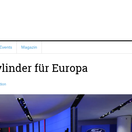
Events
Magazin
linder für Europa
tion