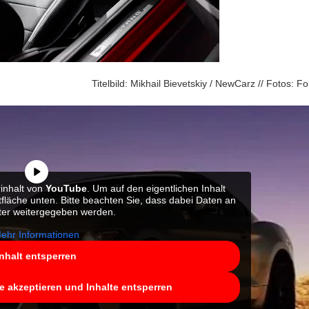
Titelbild: Mikhail Bievetskiy / NewCarz // Fotos: Fo
rinhalt von
YouTube
. Um auf den eigentlichen Inhalt
ltfläche unten. Bitte beachten Sie, dass dabei Daten an
eter weitergegeben werden.
ehr Informationen
Inhalt entsperren
ce akzeptieren und Inhalte entsperren