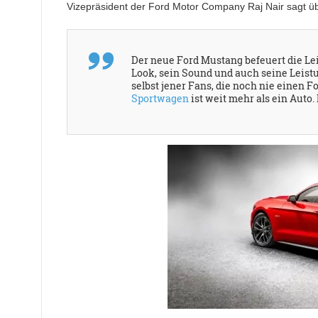
Vizepräsident der Ford Motor Company Raj Nair sagt üb
Der neue Ford Mustang befeuert die Le
Look, sein Sound und auch seine Leist
selbst jener Fans, die noch nie einen 
Sportwagen
ist weit mehr als ein Auto. 