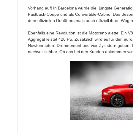
Vorhang auf! In Barcelona wurde die jüngste Generati
Fastback-Coupé und als Convertible-Cabrio. Das Besond
dem offiziellen Debüt erstmals auch offiziell ihren Weg 
Ebenfalls eine Revolution ist die Motorenp alette: Ein V
Aggregat leistet 426 PS. Zusätzlich wird es für den eu
Newtonmetern Drehmoment und vier Zylindern geben. I
nachvollziehbar. Ob das bei den Kunden ankommen wir