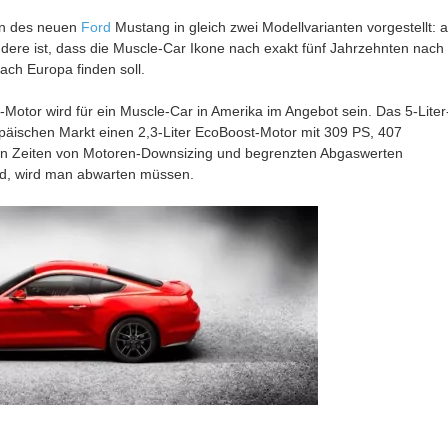
on des neuen
Ford
Mustang in gleich zwei Modellvarianten vorgestellt: a
ere ist, dass die Muscle-Car Ikone nach exakt fünf Jahrzehnten nach
nach Europa finden soll.
8-Motor wird für ein Muscle-Car in Amerika im Angebot sein. Das 5-Liter
ropäischen Markt einen 2,3-Liter EcoBoost-Motor mit 309 PS, 407
n Zeiten von Motoren-Downsizing und begrenzten Abgaswerten
d, wird man abwarten müssen.