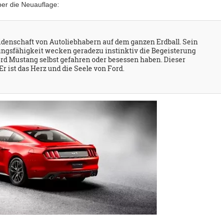
er die Neuauflage:
idenschaft von Autoliebhabern auf dem ganzen Erdball. Sein
ungsfähigkeit wecken geradezu instinktiv die Begeisterung
Ford Mustang selbst gefahren oder besessen haben. Dieser
Er ist das Herz und die Seele von Ford.