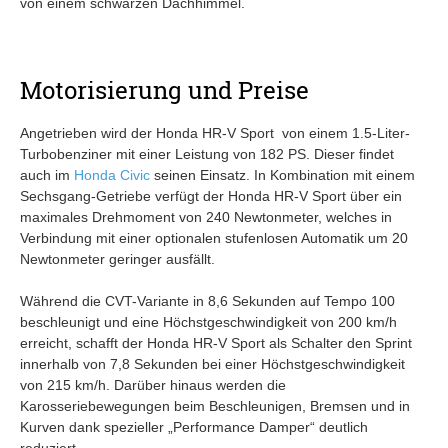
von einem schwarzen Dachhimmel.
Motorisierung und Preise
Angetrieben wird der Honda HR-V Sport von einem 1.5-Liter-
Turbobenziner mit einer Leistung von 182 PS. Dieser findet
auch im
Honda Civic
seinen Einsatz. In Kombination mit einem
Sechsgang-Getriebe verfügt der Honda HR-V Sport über ein
maximales Drehmoment von 240 Newtonmeter, welches in
Verbindung mit einer optionalen stufenlosen Automatik um 20
Newtonmeter geringer ausfällt.
Während die CVT-Variante in 8,6 Sekunden auf Tempo 100
beschleunigt und eine Höchstgeschwindigkeit von 200 km/h
erreicht, schafft der Honda HR-V Sport als Schalter den Sprint
innerhalb von 7,8 Sekunden bei einer Höchstgeschwindigkeit
von 215 km/h. Darüber hinaus werden die
Karosseriebewegungen beim Beschleunigen, Bremsen und in
Kurven dank spezieller „Performance Damper“ deutlich
reduziert.