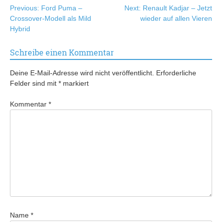
Beitragsnavigation
Previous:
Ford Puma –
Next:
Renault Kadjar – Jetzt
Crossover-Modell als Mild
wieder auf allen Vieren
Hybrid
Schreibe einen Kommentar
Deine E-Mail-Adresse wird nicht veröffentlicht.
Erforderliche
Felder sind mit
*
markiert
Kommentar
*
Name
*