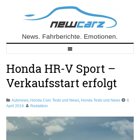
Skip
to
content
News. Fahrberichte. Emotionen.
NewCarz.de
Honda HR-V Sport –
Verkaufsstart erfolgt
Autonews
,
Honda Civic Tests und News
,
Honda Tests und News
6.
April 2019
Redaktion