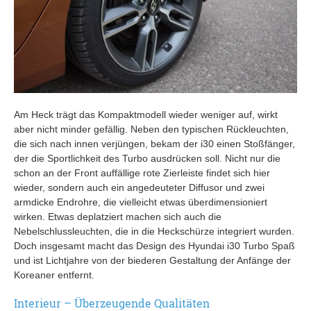
Am Heck trägt das Kompaktmodell wieder weniger auf, wirkt
aber nicht minder gefällig. Neben den typischen Rückleuchten,
die sich nach innen verjüngen, bekam der i30 einen Stoßfänger,
der die Sportlichkeit des Turbo ausdrücken soll. Nicht nur die
schon an der Front auffällige rote Zierleiste findet sich hier
wieder, sondern auch ein angedeuteter Diffusor und zwei
armdicke Endrohre, die vielleicht etwas überdimensioniert
wirken. Etwas deplatziert machen sich auch die
Nebelschlussleuchten, die in die Heckschürze integriert wurden.
Doch insgesamt macht das Design des Hyundai i30 Turbo Spaß
und ist Lichtjahre von der biederen Gestaltung der Anfänge der
Koreaner entfernt.
Interieur – Überzeugende Qualitäten