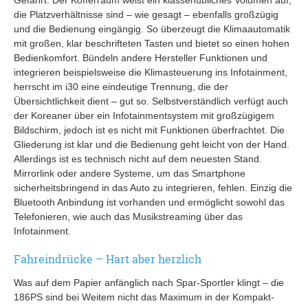
die Platzverhältnisse sind – wie gesagt – ebenfalls großzügig
und die Bedienung eingängig. So überzeugt die Klimaautomatik
mit großen, klar beschrifteten Tasten und bietet so einen hohen
Bedienkomfort. Bündeln andere Hersteller Funktionen und
integrieren beispielsweise die Klimasteuerung ins Infotainment,
herrscht im i30 eine eindeutige Trennung, die der
Übersichtlichkeit dient – gut so. Selbstverständlich verfügt auch
der Koreaner über ein Infotainmentsystem mit großzügigem
Bildschirm, jedoch ist es nicht mit Funktionen überfrachtet. Die
Gliederung ist klar und die Bedienung geht leicht von der Hand.
Allerdings ist es technisch nicht auf dem neuesten Stand.
Mirrorlink oder andere Systeme, um das Smartphone
sicherheitsbringend in das Auto zu integrieren, fehlen. Einzig die
Bluetooth Anbindung ist vorhanden und ermöglicht sowohl das
Telefonieren, wie auch das Musikstreaming über das
Infotainment.
Fahreindrücke – Hart aber herzlich
Was auf dem Papier anfänglich nach Spar-Sportler klingt – die
186PS sind bei Weitem nicht das Maximum in der Kompakt-