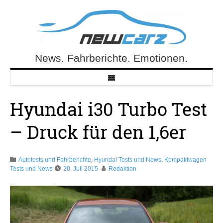
Skip
to
content
News. Fahrberichte. Emotionen.
NewCarz.de
Hyundai i30 Turbo Test
– Druck für den 1,6er
Autotests und Fahrberichte
,
Hyundai Tests und News
,
Kompaktwagen
Tests und News
20. Juli 2015
Redaktion