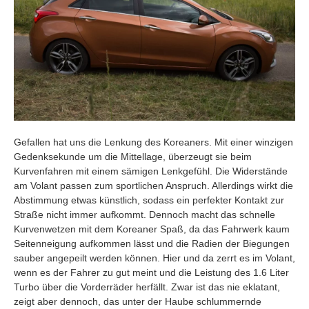
Gefallen hat uns die Lenkung des Koreaners. Mit einer winzigen
Gedenksekunde um die Mittellage, überzeugt sie beim
Kurvenfahren mit einem sämigen Lenkgefühl. Die Widerstände
am Volant passen zum sportlichen Anspruch. Allerdings wirkt die
Abstimmung etwas künstlich, sodass ein perfekter Kontakt zur
Straße nicht immer aufkommt. Dennoch macht das schnelle
Kurvenwetzen mit dem Koreaner Spaß, da das Fahrwerk kaum
Seitenneigung aufkommen lässt und die Radien der Biegungen
sauber angepeilt werden können. Hier und da zerrt es im Volant,
wenn es der Fahrer zu gut meint und die Leistung des 1.6 Liter
Turbo über die Vorderräder herfällt. Zwar ist das nie eklatant,
zeigt aber dennoch, das unter der Haube schlummernde