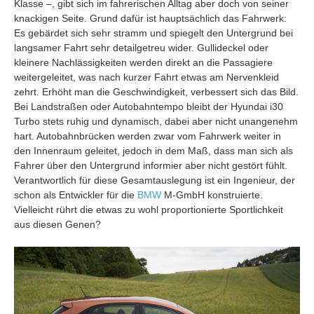
Klasse –, gibt sich im fahrerischen Alltag aber doch von seiner
knackigen Seite. Grund dafür ist hauptsächlich das Fahrwerk:
Es gebärdet sich sehr stramm und spiegelt den Untergrund bei
langsamer Fahrt sehr detailgetreu wider. Gullideckel oder
kleinere Nachlässigkeiten werden direkt an die Passagiere
weitergeleitet, was nach kurzer Fahrt etwas am Nervenkleid
zehrt. Erhöht man die Geschwindigkeit, verbessert sich das Bild.
Bei Landstraßen oder Autobahntempo bleibt der Hyundai i30
Turbo stets ruhig und dynamisch, dabei aber nicht unangenehm
hart. Autobahnbrücken werden zwar vom Fahrwerk weiter in
den Innenraum geleitet, jedoch in dem Maß, dass man sich als
Fahrer über den Untergrund informier aber nicht gestört fühlt.
Verantwortlich für diese Gesamtauslegung ist ein Ingenieur, der
schon als Entwickler für die
BMW
M-GmbH konstruierte.
Vielleicht rührt die etwas zu wohl proportionierte Sportlichkeit
aus diesen Genen?