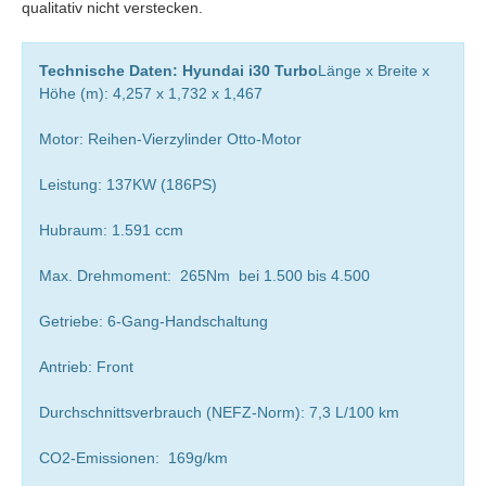
qualitativ nicht verstecken.
Technische Daten:
Hyundai i30 Turbo
Länge x Breite x
Höhe (m): 4,257 x 1,732 x 1,467
Motor: Reihen-Vierzylinder Otto-Motor
Leistung: 137KW (186PS)
Hubraum: 1.591 ccm
Max. Drehmoment: 265Nm bei 1.500 bis 4.500
Getriebe: 6-Gang-Handschaltung
Antrieb: Front
Durchschnittsverbrauch (NEFZ-Norm): 7,3 L/100 km
CO2-Emissionen: 169g/km