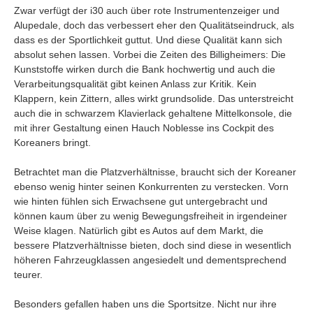
Zwar verfügt der i30 auch über rote Instrumentenzeiger und
Alupedale, doch das verbessert eher den Qualitätseindruck, als
dass es der Sportlichkeit guttut. Und diese Qualität kann sich
absolut sehen lassen. Vorbei die Zeiten des Billigheimers: Die
Kunststoffe wirken durch die Bank hochwertig und auch die
Verarbeitungsqualität gibt keinen Anlass zur Kritik. Kein
Klappern, kein Zittern, alles wirkt grundsolide. Das unterstreicht
auch die in schwarzem Klavierlack gehaltene Mittelkonsole, die
mit ihrer Gestaltung einen Hauch Noblesse ins Cockpit des
Koreaners bringt.
Betrachtet man die Platzverhältnisse, braucht sich der Koreaner
ebenso wenig hinter seinen Konkurrenten zu verstecken. Vorn
wie hinten fühlen sich Erwachsene gut untergebracht und
können kaum über zu wenig Bewegungsfreiheit in irgendeiner
Weise klagen. Natürlich gibt es Autos auf dem Markt, die
bessere Platzverhältnisse bieten, doch sind diese in wesentlich
höheren Fahrzeugklassen angesiedelt und dementsprechend
teurer.
Besonders gefallen haben uns die Sportsitze. Nicht nur ihre