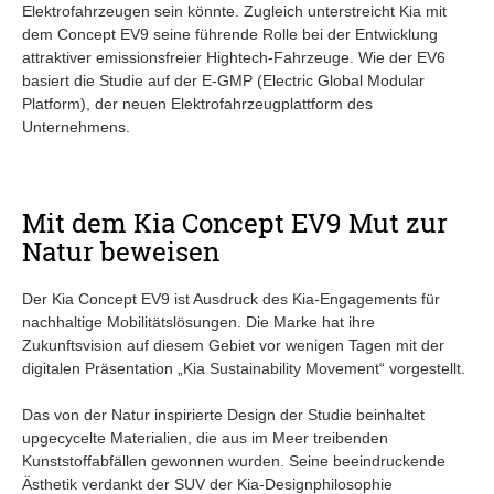
Elektrofahrzeugen sein könnte. Zugleich unterstreicht Kia mit
dem Concept EV9 seine führende Rolle bei der Entwicklung
attraktiver emissionsfreier Hightech-Fahrzeuge. Wie der EV6
basiert die Studie auf der E-GMP (Electric Global Modular
Platform), der neuen Elektrofahrzeugplattform des
Unternehmens.
Mit dem Kia Concept EV9 Mut zur
Natur beweisen
Der Kia Concept EV9 ist Ausdruck des Kia-Engagements für
nachhaltige Mobilitätslösungen. Die Marke hat ihre
Zukunftsvision auf diesem Gebiet vor wenigen Tagen mit der
digitalen Präsentation „Kia Sustainability Movement“ vorgestellt.
Das von der Natur inspirierte Design der Studie beinhaltet
upgecycelte Materialien, die aus im Meer treibenden
Kunststoffabfällen gewonnen wurden. Seine beeindruckende
Ästhetik verdankt der SUV der Kia-Designphilosophie