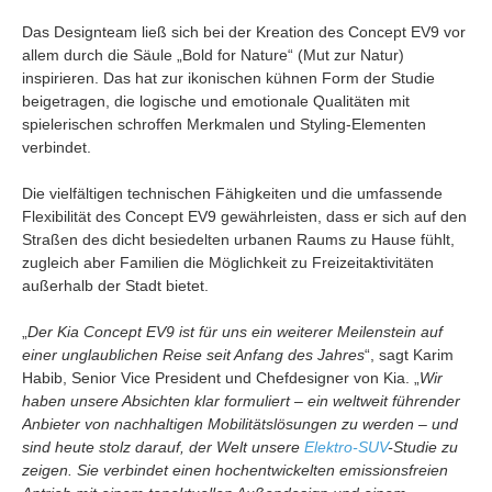
Das Designteam ließ sich bei der Kreation des Concept EV9 vor
allem durch die Säule „Bold for Nature“ (Mut zur Natur)
inspirieren. Das hat zur ikonischen kühnen Form der Studie
beigetragen, die logische und emotionale Qualitäten mit
spielerischen schroffen Merkmalen und Styling-Elementen
verbindet.
Die vielfältigen technischen Fähigkeiten und die umfassende
Flexibilität des Concept EV9 gewährleisten, dass er sich auf den
Straßen des dicht besiedelten urbanen Raums zu Hause fühlt,
zugleich aber Familien die Möglichkeit zu Freizeitaktivitäten
außerhalb der Stadt bietet.
„
Der Kia Concept EV9 ist für uns ein weiterer Meilenstein auf
einer unglaublichen Reise seit Anfang des Jahres
“, sagt Karim
Habib, Senior Vice President und Chefdesigner von Kia. „
Wir
haben unsere Absichten klar formuliert – ein weltweit führender
Anbieter von nachhaltigen Mobilitätslösungen zu werden – und
sind heute stolz darauf, der Welt unsere
Elektro-SUV
-Studie zu
zeigen. Sie verbindet einen hochentwickelten emissionsfreien