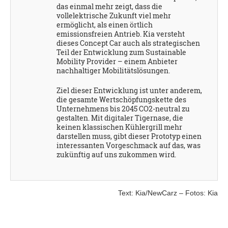
das einmal mehr zeigt, dass die
vollelektrische Zukunft viel mehr
ermöglicht, als einen örtlich
emissionsfreien Antrieb. Kia versteht
dieses Concept Car auch als strategischen
Teil der Entwicklung zum Sustainable
Mobility Provider – einem Anbieter
nachhaltiger Mobilitätslösungen.
Ziel dieser Entwicklung ist unter anderem,
die gesamte Wertschöpfungskette des
Unternehmens bis 2045 CO2-neutral zu
gestalten. Mit digitaler Tigernase, die
keinen klassischen Kühlergrill mehr
darstellen muss, gibt dieser Prototyp einen
interessanten Vorgeschmack auf das, was
zukünftig auf uns zukommen wird.
Text: Kia/NewCarz – Fotos: Kia