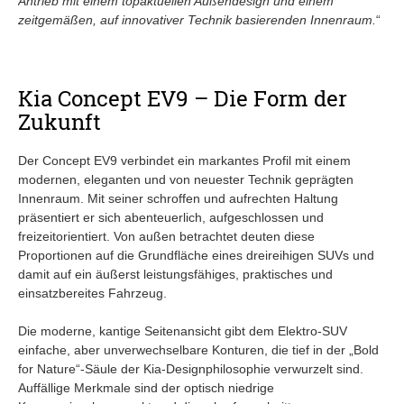
Antrieb mit einem topaktuellen Außendesign und einem
zeitgemäßen, auf innovativer Technik basierenden Innenraum.
“
Kia Concept EV9 – Die Form der
Zukunft
Der Concept EV9 verbindet ein markantes Profil mit einem
modernen, eleganten und von neuester Technik geprägten
Innenraum. Mit seiner schroffen und aufrechten Haltung
präsentiert er sich abenteuerlich, aufgeschlossen und
freizeitorientiert. Von außen betrachtet deuten diese
Proportionen auf die Grundfläche eines dreireihigen SUVs und
damit auf ein äußerst leistungsfähiges, praktisches und
einsatzbereites Fahrzeug.
Die moderne, kantige Seitenansicht gibt dem Elektro-SUV
einfache, aber unverwechselbare Konturen, die tief in der „Bold
for Nature“-Säule der Kia-Designphilosophie verwurzelt sind.
Auffällige Merkmale sind der optisch niedrige