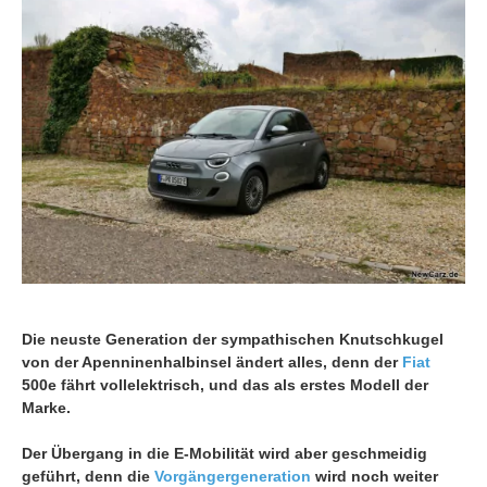
Die neuste Generation der sympathischen Knutschkugel
von der Apenninenhalbinsel ändert alles, denn der
Fiat
500e fährt vollelektrisch, und das als erstes Modell der
Marke.
Der Übergang in die E-Mobilität wird aber geschmeidig
geführt, denn die
Vorgängergeneration
wird noch weiter