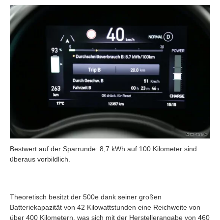
Bestwert auf der Sparrunde: 8,7 kWh auf 100 Kilometer sind
überaus vorbildlich.
Theoretisch besitzt der 500e dank seiner großen
Batteriekapazität von 42 Kilowattstunden eine Reichweite von
über 400 Kilometern, was sich mit der Herstellerangabe von 460