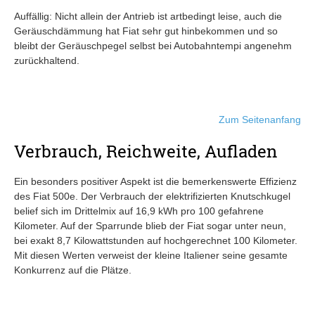
Auffällig: Nicht allein der Antrieb ist artbedingt leise, auch die
Geräuschdämmung hat Fiat sehr gut hinbekommen und so
bleibt der Geräuschpegel selbst bei Autobahntempi angenehm
zurückhaltend.
Zum Seitenanfang
Verbrauch, Reichweite, Aufladen
Ein besonders positiver Aspekt ist die bemerkenswerte Effizienz
des Fiat 500e. Der Verbrauch der elektrifizierten Knutschkugel
belief sich im Drittelmix auf 16,9 kWh pro 100 gefahrene
Kilometer. Auf der Sparrunde blieb der Fiat sogar unter neun,
bei exakt 8,7 Kilowattstunden auf hochgerechnet 100 Kilometer.
Mit diesen Werten verweist der kleine Italiener seine gesamte
Konkurrenz auf die Plätze.