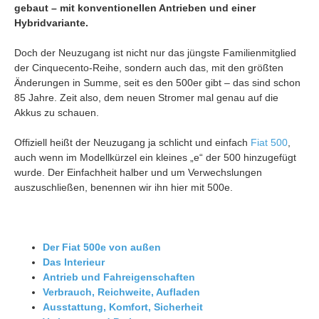
gebaut – mit konventionellen Antrieben und einer
Hybridvariante.
Doch der Neuzugang ist nicht nur das jüngste Familienmitglied
der Cinquecento-Reihe, sondern auch das, mit den größten
Änderungen in Summe, seit es den 500er gibt – das sind schon
85 Jahre. Zeit also, dem neuen Stromer mal genau auf die
Akkus zu schauen.
Offiziell heißt der Neuzugang ja schlicht und einfach
Fiat 500
,
auch wenn im Modellkürzel ein kleines „e“ der 500 hinzugefügt
wurde. Der Einfachheit halber und um Verwechslungen
auszuschließen, benennen wir ihn hier mit 500e.
Der Fiat 500e von außen
Das Interieur
Antrieb und Fahreigenschaften
Verbrauch, Reichweite, Aufladen
Ausstattung, Komfort, Sicherheit