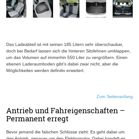
Das Ladeabteil ist mit seinen 185 Litern sehr überschaubar,
doch bei Bedarf lassen sich die hinteren Sitzlehnen umklappen,
um das Volumen auf immerhin 550 Liter zu vergrößern. Einen
ebenen Laderaumboden gibt’s dabei zwar nicht, aber die
Möglichkeiten werden definitiv erweitert.
Zum Seitenanfang
Antrieb und Fahreigenschaften –
Permanent erregt
Bevor jemand die falschen Schlüsse zieht: Es geht dabei um
den Antrieb, genauer um den Elektromotor. Dabei handelt es