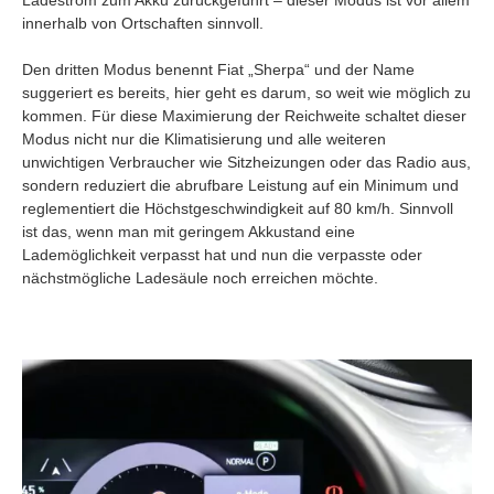
Ladestrom zum Akku zurückgeführt – dieser Modus ist vor allem
innerhalb von Ortschaften sinnvoll.
Den dritten Modus benennt Fiat „Sherpa“ und der Name
suggeriert es bereits, hier geht es darum, so weit wie möglich zu
kommen. Für diese Maximierung der Reichweite schaltet dieser
Modus nicht nur die Klimatisierung und alle weiteren
unwichtigen Verbraucher wie Sitzheizungen oder das Radio aus,
sondern reduziert die abrufbare Leistung auf ein Minimum und
reglementiert die Höchstgeschwindigkeit auf 80 km/h. Sinnvoll
ist das, wenn man mit geringem Akkustand eine
Lademöglichkeit verpasst hat und nun die verpasste oder
nächstmögliche Ladesäule noch erreichen möchte.