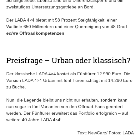
Schaltgetriebe. Ebenso sind eine Differenzialsperre und ein
zweistufiges Untersetzungsgetriebe an Bord.
Der LADA 4×4 bietet mit 58 Prozent Steigfähigkeit, einer
Wattiefe 650 Millimetern und einer Querneigung von 48 Grad
echte
Offroadkompetenzen
.
Preisfrage – Urban oder klassisch?
Der klassische LADA 4×4 kostet als Fünftürer 12.990 Euro. Die
Version LADA 4×4 Urban mit fünf Türen schlägt mit 14.290 Euro
zu Buche.
Nun, die Legende bleibt uns nicht nur erhalten, sondern kann
nun sogar in fünf Varianten von den Offroad-Fans geordert
werden. Der Fünftürer erweitert das Portfolio erfolgreich – auf
weitere 40 Jahre LADA 4×4!
Text: NewCarz/ Fotos: LADA