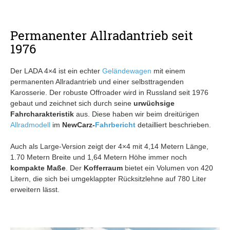
Permanenter Allradantrieb seit
1976
Der LADA 4×4 ist ein echter
Geländewagen
mit einem
permanenten Allradantrieb und einer selbsttragenden
Karosserie. Der robuste Offroader wird in Russland seit 1976
gebaut und zeichnet sich durch seine
urwüchsige
Fahrcharakteristik
aus. Diese haben wir beim dreitürigen
Allradmodell
im
NewCarz-
Fahrbericht
detailliert beschrieben.
Auch als Large-Version zeigt der 4×4 mit 4,14 Metern Länge,
1.70 Metern Breite und 1,64 Metern Höhe immer noch
kompakte Maße
. Der
Kofferraum
bietet ein Volumen von 420
Litern, die sich bei umgeklappter Rücksitzlehne auf 780 Liter
erweitern lässt.