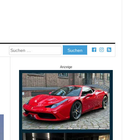
Suchen
nach:
Anzeige