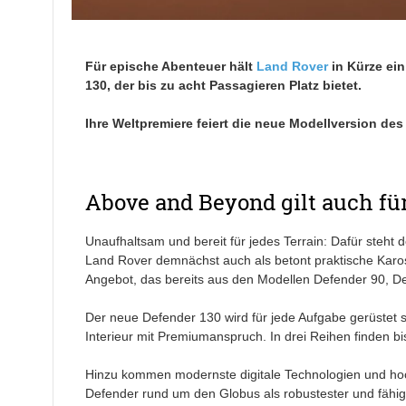
Für epische Abenteuer hält
Land Rover
in Kürze ein
130, der bis zu acht Passagieren Platz bietet.
Ihre Weltpremiere feiert die neue Modellversion de
Above and Beyond gilt auch fü
Unaufhaltsam und bereit für jedes Terrain: Dafür steht d
Land Rover demnächst auch als betont praktische Karos
Angebot, das bereits aus den Modellen Defender 90, D
Der neue Defender 130 wird für jede Aufgabe gerüstet 
Interieur mit Premiumanspruch. In drei Reihen finden bi
Hinzu kommen modernste digitale Technologien und hoch
Defender rund um den Globus als robustester und fähigs