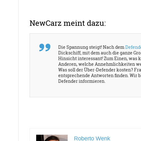
NewCarz meint dazu:
Die Spannung steigt! Nach dem
Defende
Dickschiff, mit dem auch die ganze Gro
Hinsicht interessant! Zum Einen, was 
Anderen, welche Annehmlichkeiten wer
Was soll der Über-Defender kosten? Fr
entsprechende Antworten finden. Wir b
Defender informieren.
Roberto Wenk