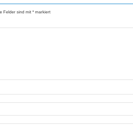
he Felder sind mit
*
markiert