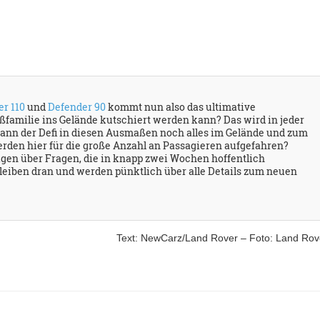
r 110
und
Defender 90
kommt nun also das ultimative
ßfamilie ins Gelände kutschiert werden kann? Das wird in jeder
kann der Defi in diesen Ausmaßen noch alles im Gelände und zum
den hier für die große Anzahl an Passagieren aufgefahren?
agen über Fragen, die in knapp zwei Wochen hoffentlich
leiben dran und werden pünktlich über alle Details zum neuen
Text: NewCarz/Land Rover – Foto: Land Rov