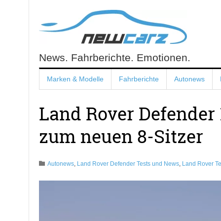
Skip
to
content
News. Fahrberichte. Emotionen.
NewCarz.de
Marken & Modelle
Fahrberichte
Autonews
Land Rover Defender 
zum neuen 8-Sitzer
Autonews
,
Land Rover Defender Tests und News
,
Land Rover T