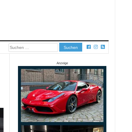
Suchen
nach:
Anzeige