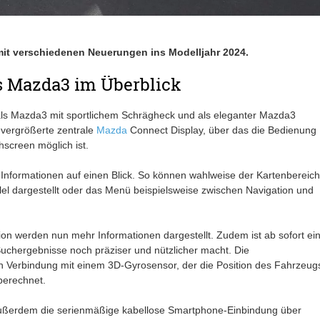
 mit verschiedenen Neuerungen ins Modelljahr 2024.
s Mazda3 im Überblick
als Mazda3 mit sportlichem Schrägheck und als eleganter Mazda3
 vergrößerte zentrale
Mazda
Connect Display, über das die Bedienung
hscreen möglich ist.
 Informationen auf einen Blick. So können wahlweise der Kartenbereich
lel dargestellt oder das Menü beispielsweise zwischen Navigation und
on werden nun mehr Informationen dargestellt. Zudem ist ab sofort ei
 Suchergebnisse noch präziser und nützlicher macht. Die
n Verbindung mit einem 3D-Gyrosensor, der die Position des Fahrzeug
berechnet.
außerdem die serienmäßige kabellose Smartphone-Einbindung über