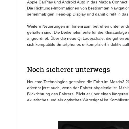
Apple CarPlay und Android Auto in das Mazda Connect S
Die Richtungs-Informationen von bestimmten Navigatio
serienmäßigen Head-up Display und damit direkt in das S
Weitere Neuerungen im Innenraum betreffen unter ande
gehalten sind. Die Bedienelemente für die Klimaanlage
angeordnet. Über die neue Qi Ladeschale, die gut erreich
sich kompatible Smartphones unkompliziert induktiv auf
Noch sicherer unterwegs
Neueste Technologien gestalten die Fahrt im Mazda3 2
erkennt jetzt auch, wenn der Fahrer abgelenkt ist. Mith
Blickrichtung des Fahrers. Blickt er über einen längeren
akustisches und ein optisches Warnsignal im Kombiinst