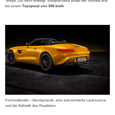
Tempo 100 km/h erledigt. Entsprechend endet der Vortrieb erst
bei einem
Topspeed von 308 km/h
.
Formvollendet – Aerodynamik, eine extrovertierte Lacknuance
und die Ästhetik des Roadsters