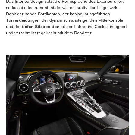
Das Interieurdesign setzt die Formsprache des Exterieurs fort,
sodass die Instrumententafel wie ein kraftvoller Flügel wirkt.
Dank der hohen Bordkanten, der konkav ausgeführten
Türverkleidungen, der dynamisch ansteigenden Mittelkonsole
und der
tiefen Sitzposition
ist der Fahrer ins Cockpit integriert
und verschmilzt regelrecht mit dem Roadster.