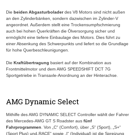
Die
beiden Abgasturbolader
des V8 Motors sind nicht außen
an den Zylinderbänken, sondern dazwischen im Zylinder-V
angeordnet. Außerdem stellt eine Trockensumpfschmierung
auch bei hohen Querkräften die Ölversorgung sicher und
ermöglicht eine tiefere Einbaulage des Motors. Dies führt zu
einer Absenkung des Schwerpunkts und liefert so die Grundlage
für hohe Querbeschleunigungen.
Die
Kraftübertragung
basiert auf der Kombination aus
Frontmittelmotor und dem AMG SPEEDSHIFT DCT 7G
Sportgetriebe in Transaxle-Anordnung an der Hinterachse.
AMG Dynamic Select
Mithilfe des AMG DYNAMIC SELECT Controller wählt der Fahrer
des Mercedes-AMG GT S Roadster aus
fünf
Fahrprogrammen
. Von „C“ (Comfort), über „S“ (Sport), „S+“
(Sport Plus) und„RACE“ sowie „I“ (Individual) ist die Spreizung