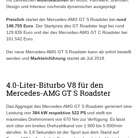
Design und Interieur nochmals dynamischer ausgeprägt.
Preislich
startet der Mercedes-AMG GT S Roadster bei
rund
148.755 Euro
. Der Startpreis des GT Roadster liegt bei rund
129.835 Euro und der des Mercedes-AMG GT C Roadster bei
161.542 Euro.
Der neue Mercedes-AMG GT S Roadster kann ab sofort bestellt
werden und
Markteinführung
startet ab Juli 2018.
4.0-Liter-Biturbo V8 für den
Mercedes-AMG GT S Roadster
Das Aggregat des Mercedes-AMG GT S Roadster generiert eine
Leistung von
384 kW respektive 522 PS
und stellt ein
maximales Drehmoment von 670 Nm zur Verfügung. Es lässt
sich über ein breites Drehzahlband von 1.900 bis 5.000/min
abrufen. In 3,8 Sekunden ist der Spurt aus dem Stand auf