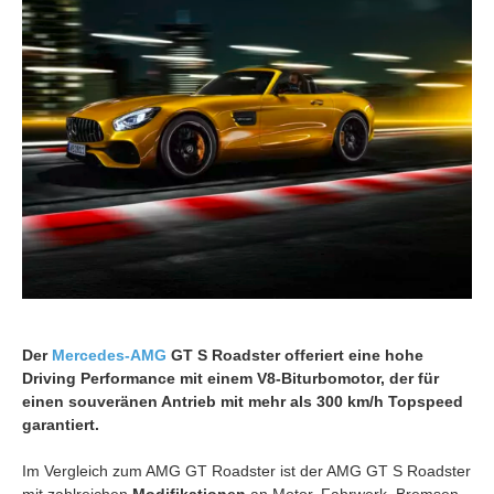
Der
Mercedes-AMG
GT S Roadster offeriert eine hohe
Driving Performance mit einem V8-Biturbomotor, der für
einen souveränen Antrieb mit mehr als 300 km/h Topspeed
garantiert.
Im Vergleich zum AMG GT Roadster ist der AMG GT S Roadster
mit zahlreichen
Modifikationen
an Motor, Fahrwerk, Bremsen,