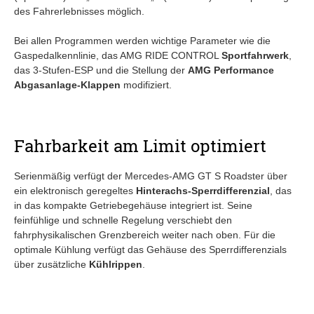
des Fahrerlebnisses möglich.
Bei allen Programmen werden wichtige Parameter wie die
Gaspedalkennlinie, das AMG RIDE CONTROL
Sportfahrwerk
,
das 3-Stufen-ESP und die Stellung der
AMG Performance
Abgasanlage-Klappen
modifiziert.
Fahrbarkeit am Limit optimiert
Serienmäßig verfügt der Mercedes-AMG GT S Roadster über
ein elektronisch geregeltes
Hinterachs-Sperrdifferenzial
, das
in das kompakte Getriebegehäuse integriert ist. Seine
feinfühlige und schnelle Regelung verschiebt den
fahrphysikalischen Grenzbereich weiter nach oben. Für die
optimale Kühlung verfügt das Gehäuse des Sperrdifferenzials
über zusätzliche
Kühlrippen
.