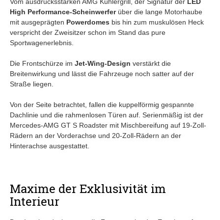
Vom ausdrucksstarken AMG Kühlergrill, der Signatur der
LED
High Performance-Scheinwerfer
über die lange Motorhaube
mit ausgeprägten
Powerdomes
bis hin zum muskulösen Heck
verspricht der Zweisitzer schon im Stand das pure
Sportwagenerlebnis.
Die Frontschürze im
Jet-Wing-Design
verstärkt die
Breitenwirkung und lässt die Fahrzeuge noch satter auf der
Straße liegen.
Von der Seite betrachtet, fallen die kuppelförmig gespannte
Dachlinie und die rahmenlosen Türen auf. Serienmäßig ist der
Mercedes-AMG GT S Roadster mit Mischbereifung auf 19-Zoll-
Rädern an der Vorderachse und 20-Zoll-Rädern an der
Hinterachse ausgestattet.
Maxime der Exklusivität im
Interieur