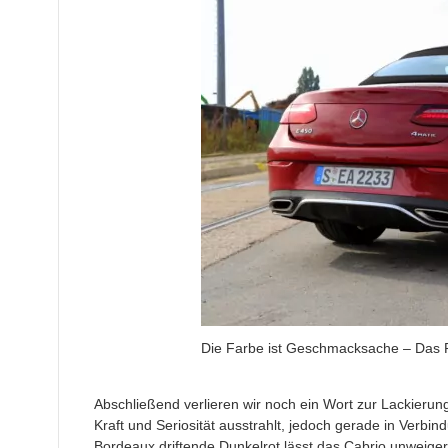
Die Farbe ist Geschmacksache – Das Pa
Abschließend verlieren wir noch ein Wort zur Lackierung
Kraft und Seriosität ausstrahlt, jedoch gerade in Verbin
Bordeaux driftende Dunkelrot lässt das Cabrio unweiger