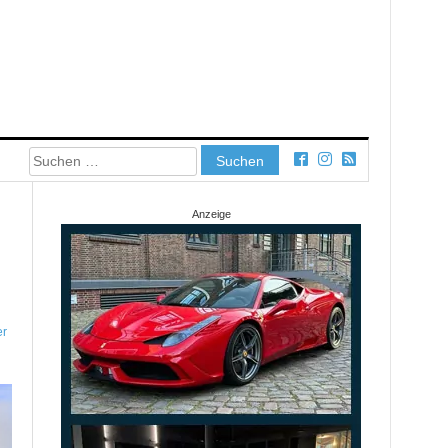
Suchen
nach:
Anzeige
er