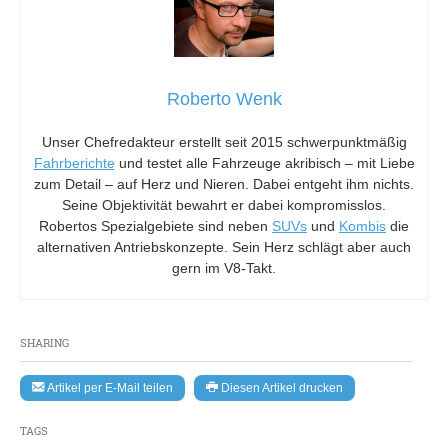
Roberto Wenk
Unser Chefredakteur erstellt seit 2015 schwerpunktmäßig
Fahrberichte
und testet alle Fahrzeuge akribisch – mit Liebe
zum Detail – auf Herz und Nieren. Dabei entgeht ihm nichts.
Seine Objektivität bewahrt er dabei kompromisslos.
Robertos Spezialgebiete sind neben
SUVs
und
Kombis
die
alternativen Antriebskonzepte. Sein Herz schlägt aber auch
gern im V8-Takt.
SHARING
Artikel per E-Mail teilen
Diesen Artikel drucken
TAGS