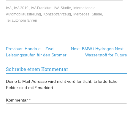
,
,
,
,
IAA
IAA 2019
IAA Frankfurt
IAA-Studie
Internationale
,
,
,
,
Automobilausstellung
Konzeptfahrzeug
Mercedes
Studie
Teilautonom fahren
Beitragsnavigation
Previous:
Honda e – Zwei
Next:
BMW i Hydrogen Next –
Leistungsstufen für den Stromer
Wasserstoff for Future
Schreibe einen Kommentar
Deine E-Mail-Adresse wird nicht veröffentlicht.
Erforderliche
Felder sind mit
*
markiert
Kommentar
*