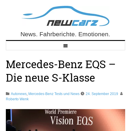
Skip
to
content
News. Fahrberichte. Emotionen.
NewCarz.de
Mercedes-Benz EQS –
Die neue S-Klasse
Autonews
,
Mercedes-Benz Tests und News
24. September 2019
Roberto Wenk