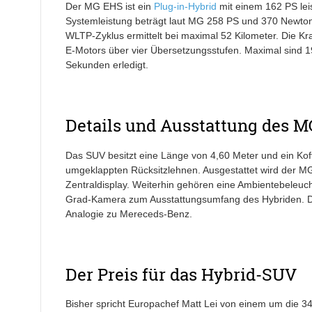
Der MG EHS ist ein
Plug-in-Hybrid
mit einem 162 PS lei
Systemleistung beträgt laut MG 258 PS und 370 Newton
WLTP-Zyklus ermittelt bei maximal 52 Kilometer. Die Kra
E-Motors über vier Übersetzungsstufen. Maximal sind 19
Sekunden erledigt.
Details und Ausstattung des 
Das SUV besitzt eine Länge von 4,60 Meter und ein Kof
umgeklappten Rücksitzlehnen. Ausgestattet wird der MG 
Zentraldisplay. Weiterhin gehören eine Ambientebeleuch
Grad-Kamera zum Ausstattungsumfang des Hybriden. Der F
Analogie zu Mereceds-Benz.
Der Preis für das Hybrid-SUV
Bisher spricht Europachef Matt Lei von einem um die 34