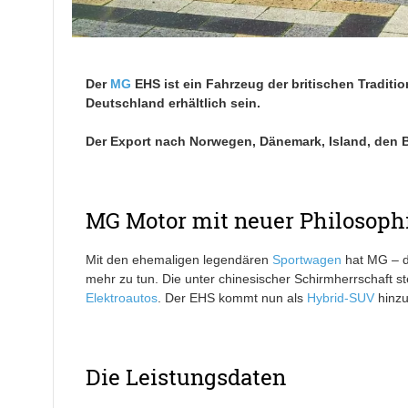
Der
MG
EHS ist ein Fahrzeug der britischen Traditi
Deutschland erhältlich sein.
Der Export nach Norwegen, Dänemark, Island, den Be
MG Motor mit neuer Philosoph
Mit den ehemaligen legendären
Sportwagen
hat MG – d
mehr zu tun. Die unter chinesischer Schirmherrschaft st
Elektroautos
. Der EHS kommt nun als
Hybrid-SUV
hinzu
Die Leistungsdaten