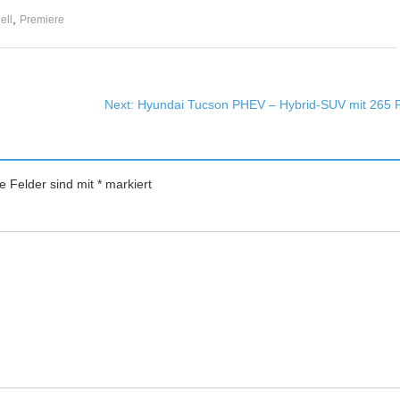
,
ell
Premiere
Next:
Hyundai Tucson PHEV – Hybrid-SUV mit 265 
he Felder sind mit
*
markiert