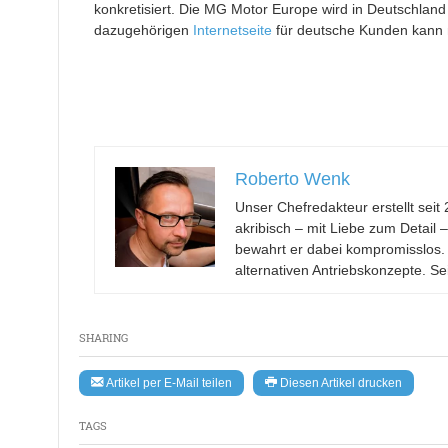
konkretisiert. Die MG Motor Europe wird in Deutschla
dazugehörigen
Internetseite
für deutsche Kunden kann 
Roberto Wenk
Unser Chefredakteur erstellt se
akribisch – mit Liebe zum Detail 
bewahrt er dabei kompromisslos.
alternativen Antriebskonzepte. Se
SHARING
Artikel per E-Mail teilen
Diesen Artikel drucken
TAGS