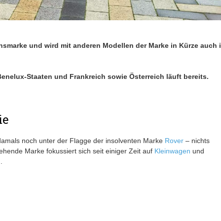
onsmarke und wird mit anderen Modellen der Marke in Kürze auch 
nelux-Staaten und Frankreich sowie Österreich läuft bereits.
ie
amals noch unter der Flagge der insolventen Marke
Rover
– nichts
ehende Marke fokussiert sich seit einiger Zeit auf
Kleinwagen
und
.