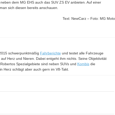
nd neben dem MG EHS auch das SUV ZS EV anbieten. Auf einer
man sich diesen bereits anschauen.
Text: NewCarz – Foto: MG Moto
it 2015 schwerpunktmäßig
Fahrberichte
und testet alle Fahrzeuge
– auf Herz und Nieren. Dabei entgeht ihm nichts. Seine Objektivität
 Robertos Spezialgebiete sind neben SUVs und
Kombis
die
in Herz schlägt aber auch gern im V8-Takt.