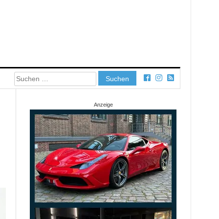
Suchen
nach:
Anzeige