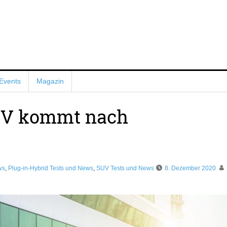
Events
Magazin
UV kommt nach
ws
,
Plug-in-Hybrid Tests und News
,
SUV Tests und News
8. Dezember 2020