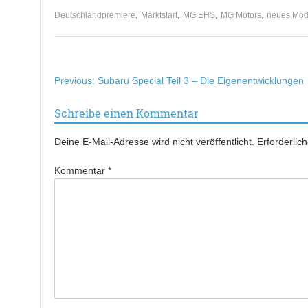
,
,
,
,
Deutschlandpremiere
Marktstart
MG EHS
MG Motors
neues Mod
Beitragsnavigation
Previous:
Subaru Special Teil 3 – Die Eigenentwicklungen
Schreibe einen Kommentar
Deine E-Mail-Adresse wird nicht veröffentlicht.
Erforderlic
Kommentar
*