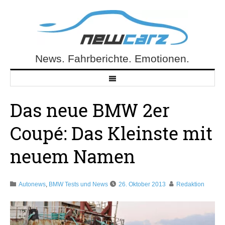
Skip
to
content
News. Fahrberichte. Emotionen.
NewCarz.de
Das neue BMW 2er
Coupé: Das Kleinste mit
neuem Namen
Autonews
,
BMW Tests und News
26. Oktober 2013
Redaktion