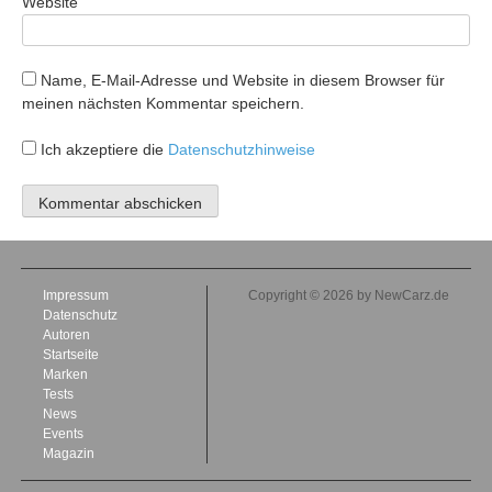
Website
Name, E-Mail-Adresse und Website in diesem Browser für
meinen nächsten Kommentar speichern.
Ich akzeptiere die
Datenschutzhinweise
Impressum
Copyright © 2026 by NewCarz.de
Datenschutz
Autoren
Startseite
Marken
Tests
News
Events
Magazin