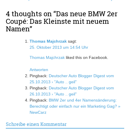
4 thoughts on “
Das neue BMW 2er
Coupé: Das Kleinste mit neuem
Namen
”
Thomas Majchrzak
sagt:
25. Oktober 2013 um 14:54 Uhr
Thomas Majchrzak
liked this on Facebook.
Antworten
Pingback:
Deutscher Auto Blogger Digest vom
25.10.2013 › "Auto .. geil"
Pingback:
Deutscher Auto Blogger Digest vom
26.10.2013 › "Auto .. geil"
Pingback:
BMW 2er und 4er Namensänderung:
Berechtigt oder einfach nur ein Marketing Gag? »
NewCarz
Schreibe einen Kommentar