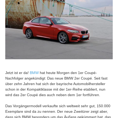
Jetzt ist er da!
BMW
hat heute Morgen den 1er Coupé-
Nachfolger angekündigt: Das neue BMW 2er Coupé. Seit fast
über zehn Jahren hat sich der bayrische Automobilhersteller
schon in der Kompaktklasse mit der 1er-Reihe etabliert, nun
wird das 2er Coupé dies auch neben dem 1er fortführen.
Das Vorgängermodell verkaufte sich weltweit sehr gut, 150.000
Exemplare sind da zu nennen. Der neue Zweitürer zeigt aber,
dass sich BMW besonders um das Äußere gekümmert hat, das