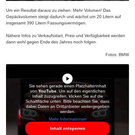
Um ein Resultat daraus zu ziehen: Mehr Volumen! Das
Gepäckvolumen steigt dadurch und wächst um 20 Litern auf
insgesamt 390 Litern Fassungsvermögen.
Nähere Infos zu Verkaufsstart, Preis und Verfügbarkeit werden
dann wohl gegen Ende des Jahres noch folgen.
Fotos: BMW
Sie sehen gerade einen Platzhalterinhalt
von
YouTube
. Um auf den eigentlichen
Inhalt zuzugreifen, klicken Sie auf die
Schaltfläche unten. Bitte beachten Sie, dass
dabei Daten an Drittanbieter weitergegeben
werden.
Mehr Informationen
Inhalt entsperren