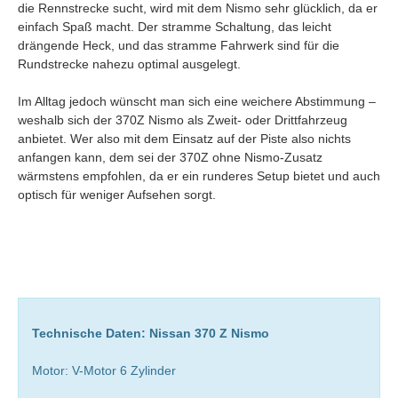
die Rennstrecke sucht, wird mit dem Nismo sehr glücklich, da er
einfach Spaß macht. Der stramme Schaltung, das leicht
drängende Heck, und das stramme Fahrwerk sind für die
Rundstrecke nahezu optimal ausgelegt.
Im Alltag jedoch wünscht man sich eine weichere Abstimmung –
weshalb sich der 370Z Nismo als Zweit- oder Drittfahrzeug
anbietet. Wer also mit dem Einsatz auf der Piste also nichts
anfangen kann, dem sei der 370Z ohne Nismo-Zusatz
wärmstens empfohlen, da er ein runderes Setup bietet und auch
optisch für weniger Aufsehen sorgt.
Technische Daten: Nissan 370 Z Nismo
Motor: V-Motor 6 Zylinder