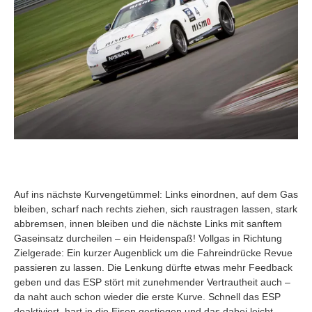
Auf ins nächste Kurvengetümmel: Links einordnen, auf dem Gas
bleiben, scharf nach rechts ziehen, sich raustragen lassen, stark
abbremsen, innen bleiben und die nächste Links mit sanftem
Gaseinsatz durcheilen – ein Heidenspaß! Vollgas in Richtung
Zielgerade: Ein kurzer Augenblick um die Fahreindrücke Revue
passieren zu lassen. Die Lenkung dürfte etwas mehr Feedback
geben und das ESP stört mit zunehmender Vertrautheit auch –
da naht auch schon wieder die erste Kurve. Schnell das ESP
deaktiviert, hart in die Eisen gestiegen und das dabei leicht