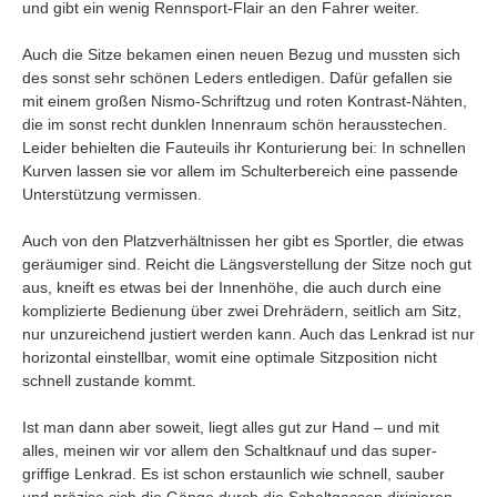
und gibt ein wenig Rennsport-Flair an den Fahrer weiter.
Auch die Sitze bekamen einen neuen Bezug und mussten sich
des sonst sehr schönen Leders entledigen. Dafür gefallen sie
mit einem großen Nismo-Schriftzug und roten Kontrast-Nähten,
die im sonst recht dunklen Innenraum schön herausstechen.
Leider behielten die Fauteuils ihr Konturierung bei: In schnellen
Kurven lassen sie vor allem im Schulterbereich eine passende
Unterstützung vermissen.
Auch von den Platzverhältnissen her gibt es Sportler, die etwas
geräumiger sind. Reicht die Längsverstellung der Sitze noch gut
aus, kneift es etwas bei der Innenhöhe, die auch durch eine
komplizierte Bedienung über zwei Drehrädern, seitlich am Sitz,
nur unzureichend justiert werden kann. Auch das Lenkrad ist nur
horizontal einstellbar, womit eine optimale Sitzposition nicht
schnell zustande kommt.
Ist man dann aber soweit, liegt alles gut zur Hand – und mit
alles, meinen wir vor allem den Schaltknauf und das super-
griffige Lenkrad. Es ist schon erstaunlich wie schnell, sauber