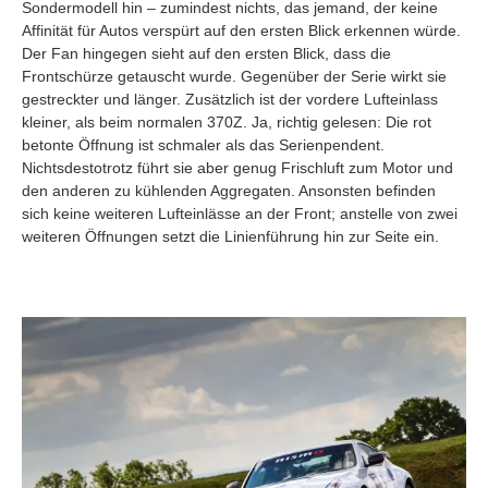
Sondermodell hin – zumindest nichts, das jemand, der keine
Affinität für Autos verspürt auf den ersten Blick erkennen würde.
Der Fan hingegen sieht auf den ersten Blick, dass die
Frontschürze getauscht wurde. Gegenüber der Serie wirkt sie
gestreckter und länger. Zusätzlich ist der vordere Lufteinlass
kleiner, als beim normalen 370Z. Ja, richtig gelesen: Die rot
betonte Öffnung ist schmaler als das Serienpendent.
Nichtsdestotrotz führt sie aber genug Frischluft zum Motor und
den anderen zu kühlenden Aggregaten. Ansonsten befinden
sich keine weiteren Lufteinlässe an der Front; anstelle von zwei
weiteren Öffnungen setzt die Linienführung hin zur Seite ein.