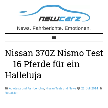
Skip
to
content
News. Fahrberichte. Emotionen.
NewCarz.de
Nissan 370Z Nismo Test
– 16 Pferde für ein
Halleluja
Autotests und Fahrberichte
,
Nissan Tests und News
22. Juli 2014
Redaktion