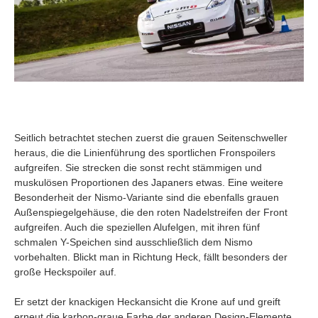
Seitlich betrachtet stechen zuerst die grauen Seitenschweller
heraus, die die Linienführung des sportlichen Fronspoilers
aufgreifen. Sie strecken die sonst recht stämmigen und
muskulösen Proportionen des Japaners etwas. Eine weitere
Besonderheit der Nismo-Variante sind die ebenfalls grauen
Außenspiegelgehäuse, die den roten Nadelstreifen der Front
aufgreifen. Auch die speziellen Alufelgen, mit ihren fünf
schmalen Y-Speichen sind ausschließlich dem Nismo
vorbehalten. Blickt man in Richtung Heck, fällt besonders der
große Heckspoiler auf.
Er setzt der knackigen Heckansicht die Krone auf und greift
erneut die karbon-graue Farbe der anderen Design-Elemente