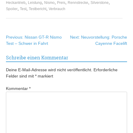
,
,
,
,
,
,
Heckantrieb
Leistung
Nismo
Preis
Rennstrecke
Silverstone
,
,
,
Spoiler
Test
Testbericht
Verbrauch
Beitragsnavigation
Previous:
Nissan GT-R Nismo
Next:
Neuvorstellung: Porsche
Test – Schwer in Fahrt
Cayenne Facelift
Schreibe einen Kommentar
Deine E-Mail-Adresse wird nicht veröffentlicht.
Erforderliche
Felder sind mit
*
markiert
Kommentar
*