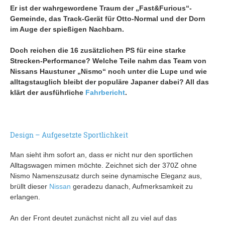
Er ist der wahrgewordene Traum der „Fast&Furious“-
Gemeinde, das Track-Gerät für Otto-Normal und der Dorn
im Auge der spießigen Nachbarn.
Doch reichen die 16 zusätzlichen PS für eine starke
Strecken-Performance? Welche Teile nahm das Team von
Nissans Haustuner „Nismo“ noch unter die Lupe und wie
alltagstauglich bleibt der populäre Japaner dabei? All das
klärt der ausführliche
Fahrbericht
.
Design – Aufgesetzte Sportlichkeit
Man sieht ihm sofort an, dass er nicht nur den sportlichen
Alltagswagen mimen möchte. Zeichnet sich der 370Z ohne
Nismo Namenszusatz durch seine dynamische Eleganz aus,
brüllt dieser
Nissan
geradezu danach, Aufmerksamkeit zu
erlangen.
An der Front deutet zunächst nicht all zu viel auf das