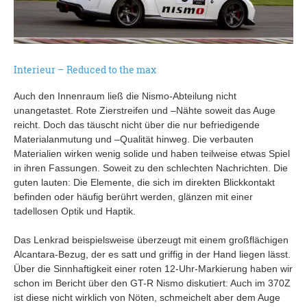
Interieur – Reduced to the max
Auch den Innenraum ließ die Nismo-Abteilung nicht
unangetastet. Rote Zierstreifen und –Nähte soweit das Auge
reicht. Doch das täuscht nicht über die nur befriedigende
Materialanmutung und –Qualität hinweg. Die verbauten
Materialien wirken wenig solide und haben teilweise etwas Spiel
in ihren Fassungen. Soweit zu den schlechten Nachrichten. Die
guten lauten: Die Elemente, die sich im direkten Blickkontakt
befinden oder häufig berührt werden, glänzen mit einer
tadellosen Optik und Haptik.
Das Lenkrad beispielsweise überzeugt mit einem großflächigen
Alcantara-Bezug, der es satt und griffig in der Hand liegen lässt.
Über die Sinnhaftigkeit einer roten 12-Uhr-Markierung haben wir
schon im Bericht über den GT-R Nismo diskutiert: Auch im 370Z
ist diese nicht wirklich von Nöten, schmeichelt aber dem Auge