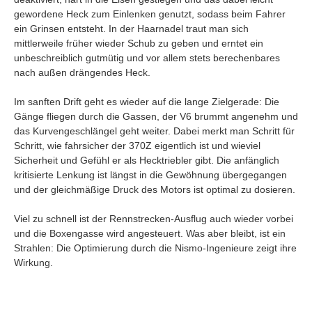
gewordene Heck zum Einlenken genutzt, sodass beim Fahrer
ein Grinsen entsteht. In der Haarnadel traut man sich
mittlerweile früher wieder Schub zu geben und erntet ein
unbeschreiblich gutmütig und vor allem stets berechenbares
nach außen drängendes Heck.
Im sanften Drift geht es wieder auf die lange Zielgerade: Die
Gänge fliegen durch die Gassen, der V6 brummt angenehm und
das Kurvengeschlängel geht weiter. Dabei merkt man Schritt für
Schritt, wie fahrsicher der 370Z eigentlich ist und wieviel
Sicherheit und Gefühl er als Hecktriebler gibt. Die anfänglich
kritisierte Lenkung ist längst in die Gewöhnung übergegangen
und der gleichmäßige Druck des Motors ist optimal zu dosieren.
Viel zu schnell ist der Rennstrecken-Ausflug auch wieder vorbei
und die Boxengasse wird angesteuert. Was aber bleibt, ist ein
Strahlen: Die Optimierung durch die Nismo-Ingenieure zeigt ihre
Wirkung.