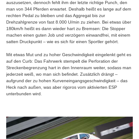
auszusetzen, dennoch fehlt ihm der letzte richtige Punch, den
man von 344 Pferden erwartet. Deshalb heißt es lange auf dem
rechten Pedal zu bleiben und das Aggregat bis zur
Drehzahlgrenze von fast 8.000 U/min zu ziehen. Bei etwas über
180km/h heißt es dann wieder hart zu Bremsen: Die Stopper
machen einen guten Job und verzögern einwandfrei, mit einem
satten Druckpunkt – wie es sich für einen Sportler gehört.
Mit etwas Mut und zu hoher Geschwindigkeit eingelenkt geht es
auf den Curb: Das Fahrwerk stempelt die Perforation der
Streckenbegrenzung hart in den Innenraum weiter, sodass man
jederzeit weiß, wo man sich befindet. Zusätzlich drängt –
aufgrund der zu hohen Kurveneingangsgeschwindigkeit – das
Heck nach außen, was aber rigoros vom aktivierten ESP
unterbunden wird.