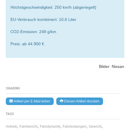
Höchstgeschwindigkeit: 250 km/h (abgeriegelt)
EU-Verbrauch kombiniert: 10,6 Liter
CO2-Emission: 248 g/km
Preis: ab 44.900 €
Bilder: Nissan
SHARING
Artikel per E-Mail teilen
Diesen Artikel drucken
TAGS
,
,
,
,
,
Antrieb
Fahrbericht
Fahrdynamik
Fahrleistungen
Gewicht