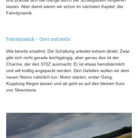
und präzise sich die Gänge durch die Schaltgassen dirigieren
lassen. Aber damit wären wir schon im nächsten Kapitel, der
Fahrdynamik.
Fahrdynamik – Quer und mehr
Wie bereits erwähnt: Die Schaltung arbeitet extrem direkt. Zwar
gibt sich nicht gerade leichtgängig, aber genau das ist der
Charme, der den 370Z ausmacht: Er ist etwas hemdsärmlich
und will kräftig angepackt werden. Den Gefallen wollen wir dem
neuen Nismo natürlich tun: Motor starten, erster Gang,
Kupplung fliegen lassen und ab geht es auf den kleinen Kurs
von Silverstone.