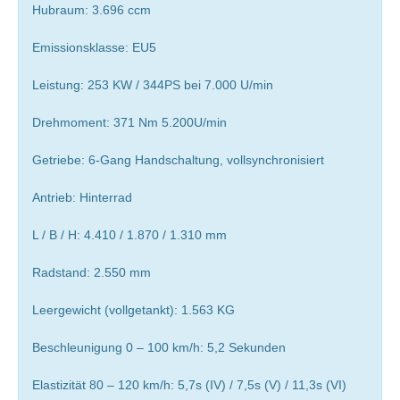
Hubraum: 3.696 ccm
Emissionsklasse: EU5
Leistung: 253 KW / 344PS bei 7.000 U/min
Drehmoment: 371 Nm 5.200U/min
Getriebe: 6-Gang Handschaltung, vollsynchronisiert
Antrieb: Hinterrad
L / B / H: 4.410 / 1.870 / 1.310 mm
Radstand: 2.550 mm
Leergewicht (vollgetankt): 1.563 KG
Beschleunigung 0 – 100 km/h: 5,2 Sekunden
Elastizität 80 – 120 km/h: 5,7s (IV) / 7,5s (V) / 11,3s (VI)