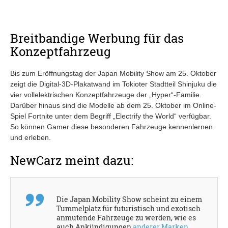
Breitbandige Werbung für das
Konzeptfahrzeug
Bis zum Eröffnungstag der Japan Mobility Show am 25. Oktober
zeigt die Digital-3D-Plakatwand im Tokioter Stadtteil Shinjuku die
vier vollelektrischen Konzeptfahrzeuge der „Hyper“-Familie.
Darüber hinaus sind die Modelle ab dem 25. Oktober im Online-
Spiel Fortnite unter dem Begriff „Electrify the World“ verfügbar.
So können Gamer diese besonderen Fahrzeuge kennenlernen
und erleben.
NewCarz meint dazu:
Die Japan Mobility Show scheint zu einem
Tummelplatz für futuristisch und exotisch
anmutende Fahrzeuge zu werden, wie es
auch Ankündigungen
anderer Marken