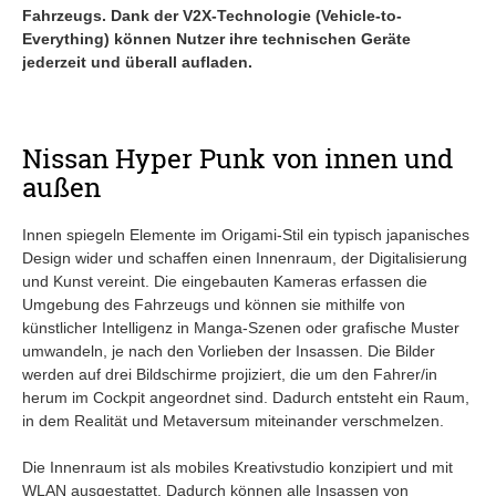
Fahrzeugs. Dank der V2X-Technologie (Vehicle-to-
Everything) können Nutzer ihre technischen Geräte
jederzeit und überall aufladen.
Nissan Hyper Punk von innen und
außen
Innen spiegeln Elemente im Origami-Stil ein typisch japanisches
Design wider und schaffen einen Innenraum, der Digitalisierung
und Kunst vereint. Die eingebauten Kameras erfassen die
Umgebung des Fahrzeugs und können sie mithilfe von
künstlicher Intelligenz in Manga-Szenen oder grafische Muster
umwandeln, je nach den Vorlieben der Insassen. Die Bilder
werden auf drei Bildschirme projiziert, die um den Fahrer/in
herum im Cockpit angeordnet sind. Dadurch entsteht ein Raum,
in dem Realität und Metaversum miteinander verschmelzen.
Die Innenraum ist als mobiles Kreativstudio konzipiert und mit
WLAN ausgestattet. Dadurch können alle Insassen von