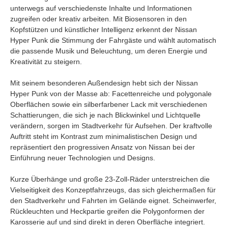
unterwegs auf verschiedenste Inhalte und Informationen
zugreifen oder kreativ arbeiten. Mit Biosensoren in den
Kopfstützen und künstlicher Intelligenz erkennt der Nissan
Hyper Punk die Stimmung der Fahrgäste und wählt automatisch
die passende Musik und Beleuchtung, um deren Energie und
Kreativität zu steigern.
Mit seinem besonderen Außendesign hebt sich der Nissan
Hyper Punk von der Masse ab: Facettenreiche und polygonale
Oberflächen sowie ein silberfarbener Lack mit verschiedenen
Schattierungen, die sich je nach Blickwinkel und Lichtquelle
verändern, sorgen im Stadtverkehr für Aufsehen. Der kraftvolle
Auftritt steht im Kontrast zum minimalistischen Design und
repräsentiert den progressiven Ansatz von Nissan bei der
Einführung neuer Technologien und Designs.
Kurze Überhänge und große 23-Zoll-Räder unterstreichen die
Vielseitigkeit des Konzeptfahrzeugs, das sich gleichermaßen für
den Stadtverkehr und Fahrten im Gelände eignet. Scheinwerfer,
Rückleuchten und Heckpartie greifen die Polygonformen der
Karosserie auf und sind direkt in deren Oberfläche integriert.