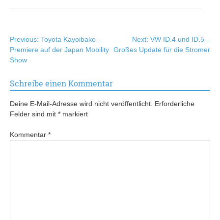
Beitragsnavigation
Previous:
Toyota Kayoibako –
Next:
VW ID.4 und ID.5 –
Premiere auf der Japan Mobility
Großes Update für die Stromer
Show
Schreibe einen Kommentar
Deine E-Mail-Adresse wird nicht veröffentlicht.
Erforderliche
Felder sind mit
*
markiert
Kommentar
*