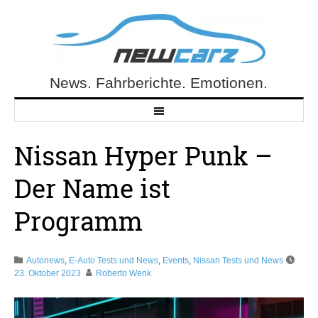
Skip
to
content
News. Fahrberichte. Emotionen.
NewCarz.de
Nissan Hyper Punk –
Der Name ist
Programm
Autonews
,
E-Auto Tests und News
,
Events
,
Nissan Tests und News
23. Oktober 2023
Roberto Wenk