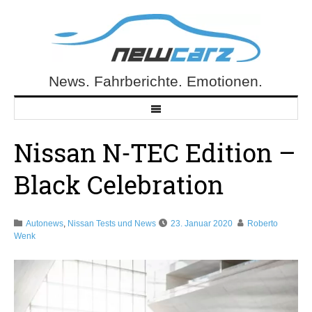
Skip
to
content
News. Fahrberichte. Emotionen.
NewCarz.de
Nissan N-TEC Edition –
Black Celebration
Autonews
,
Nissan Tests und News
23. Januar 2020
Roberto
Wenk