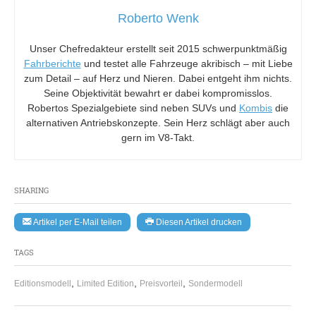
Roberto Wenk
Unser Chefredakteur erstellt seit 2015 schwerpunktmäßig
Fahrberichte
und testet alle Fahrzeuge akribisch – mit Liebe
zum Detail – auf Herz und Nieren. Dabei entgeht ihm nichts.
Seine Objektivität bewahrt er dabei kompromisslos.
Robertos Spezialgebiete sind neben SUVs und
Kombis
die
alternativen Antriebskonzepte. Sein Herz schlägt aber auch
gern im V8-Takt.
SHARING
Artikel per E-Mail teilen
Diesen Artikel drucken
TAGS
,
,
,
Editionsmodell
Limited Edition
Preisvorteil
Sondermodell