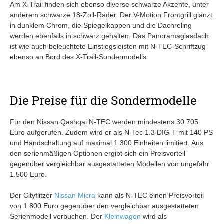
Am X-Trail finden sich ebenso diverse schwarze Akzente, unter
anderem schwarze 18-Zoll-Räder. Der V-Motion Frontgrill glänzt
in dunklem Chrom, die Spiegelkappen und die Dachreling
werden ebenfalls in schwarz gehalten. Das Panoramaglasdach
ist wie auch beleuchtete Einstiegsleisten mit N-TEC-Schriftzug
ebenso an Bord des X-Trail-Sondermodells.
Die Preise für die Sondermodelle
Für den Nissan Qashqai N-TEC werden mindestens 30.705
Euro aufgerufen. Zudem wird er als N-Tec 1.3 DIG-T mit 140 PS
und Handschaltung auf maximal 1.300 Einheiten limitiert. Aus
den serienmäßigen Optionen ergibt sich ein Preisvorteil
gegenüber vergleichbar ausgestatteten Modellen von ungefähr
1.500 Euro.
Der Cityflitzer
Nissan Micra
kann als N-TEC einen Preisvorteil
von 1.800 Euro gegenüber den vergleichbar ausgestatteten
Serienmodell verbuchen. Der
Kleinwagen
wird als