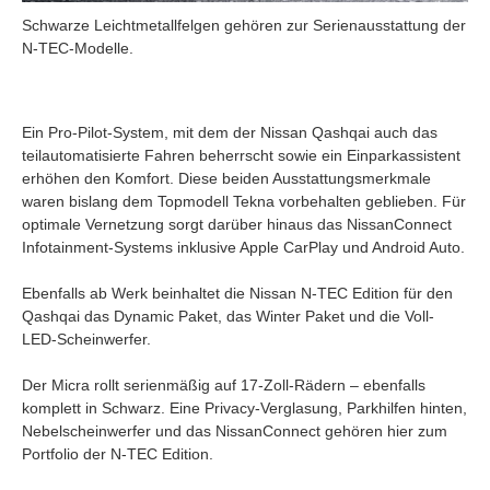
Schwarze Leichtmetallfelgen gehören zur Serienausstattung der
N-TEC-Modelle.
Ein Pro-Pilot-System, mit dem der Nissan Qashqai auch das
teilautomatisierte Fahren beherrscht sowie ein Einparkassistent
erhöhen den Komfort. Diese beiden Ausstattungsmerkmale
waren bislang dem Topmodell Tekna vorbehalten geblieben. Für
optimale Vernetzung sorgt darüber hinaus das NissanConnect
Infotainment-Systems inklusive Apple CarPlay und Android Auto.
Ebenfalls ab Werk beinhaltet die
Nissan N-TEC Edition für den
Qashqai
das Dynamic Paket, das Winter Paket und die Voll-
LED-Scheinwerfer.
Der Micra rollt serienmäßig auf 17-Zoll-Rädern – ebenfalls
komplett in Schwarz. Eine Privacy-Verglasung, Parkhilfen hinten,
Nebelscheinwerfer und das NissanConnect gehören hier zum
Portfolio der N-TEC Edition.