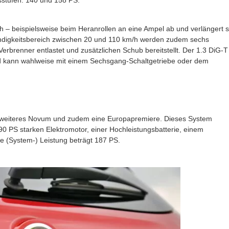
sstufen: 140 und 158 PS.
/h – beispielsweise beim Heranrollen an eine Ampel ab und verlängert 
ndigkeitsbereich zwischen 20 und 110 km/h werden zudem sechs
erbrenner entlastet und zusätzlichen Schub bereitstellt. Der 1.3 DiG-T
und kann wahlweise mit einem Sechsgang-Schaltgetriebe oder dem
n weiteres Novum und zudem eine Europapremiere. Dieses System
0 PS starken Elektromotor, einer Hochleistungsbatterie, einem
e (System-) Leistung beträgt 187 PS.