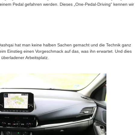
einem Pedal gefahren werden. Dieses „One-Pedal-Driving“ kennen wir
Qashqai hat man keine halben Sachen gemacht und die Technik ganz
eim Einstieg einen Vorgeschmack auf das, was ihn erwartet. Und dies
 überladener Arbeitsplatz.