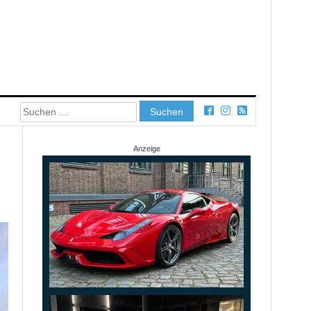
Suchen
nach:
Anzeige