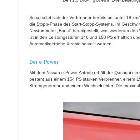
Den 1.3 DiG-T gibt es in zwei Leistung
So schaltet sich der Verbrenner bereits bei unter 18 km
die Stopp-Phase des Start-Stopp-Systems. Im Geschwi
Newtonmeter „Boost“ bereitgestellt, was wiederum den V
ist in den Leistungsstufen 140 und 158 PS erhältlich 
Automatikgetriebe Xtronic bestellt werden.
Der e-Power
Mit dem Nissan e-Power Antrieb erhält der Qashqai ei
besteht aus einem 154 PS starken Verbrenner, einem 19
Stromgenerator und einem Wechselrichter. Die maximal