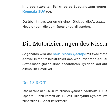
In diesem zweiten Teil unseres Specials zum neuen
Kompakt-SUV
vor.
Darüber hinaus werfen wir einen Blick auf die Ausstatt
Neuerungen, die dem Japaner zuteil wurden.
Die Motorisierungen
des Nissa
Angeboten wird der
neue Nissan Qashqai
mit zwei Moto
derweil immer teilelektrifiziert das Werk, während d
Stattdessen gibt es einen besonderen Hybriden, der au
einmal im Detail vor:
Der 1.3 DiG-T
Der bereits seit 2018 im Nissan Qashqai verbaute 1.3 D
Update. Hinzu kommt ein 12-Volt-Mildhybrid-System, w
zusätzlich E-Boost bereitstellt.