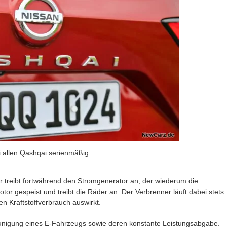
ei allen Qashqai serienmäßig.
or treibt fortwährend den Stromgenerator an, der wiederum die
otor gespeist und treibt die Räder an. Der Verbrenner läuft dabei stets
den Kraftstoffverbrauch auswirkt.
eunigung eines E-Fahrzeugs sowie deren konstante Leistungsabgabe.