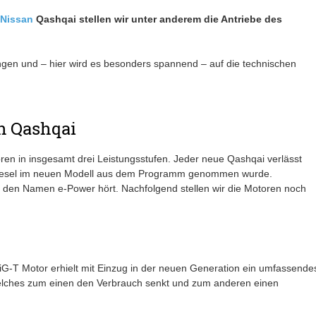
Nissan
Qashqai stellen wir unter anderem die Antriebe des
ungen und – hier wird es besonders spannend – auf die technischen
n Qashqai
ren in insgesamt drei Leistungsstufen. Jeder neue Qashqai verlässt
er Diesel im neuen Modell aus dem Programm genommen wurde.
f den Namen e-Power hört. Nachfolgend stellen wir die Motoren noch
iG-T Motor erhielt mit Einzug in der neuen Generation ein umfassende
elches zum einen den Verbrauch senkt und zum anderen einen