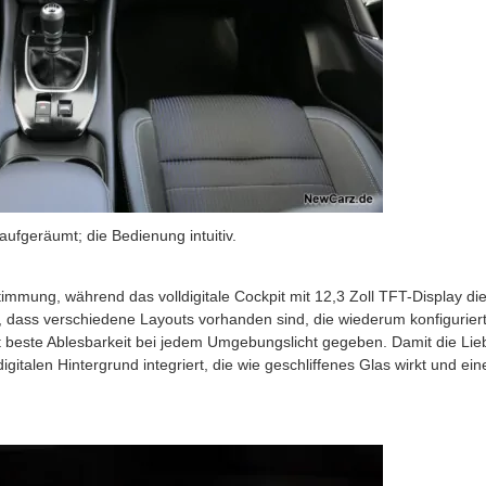
ufgeräumt; die Bedienung intuitiv.
mmung, während das volldigitale Cockpit mit 12,3 Zoll TFT-Display di
er, dass verschiedene Layouts vorhanden sind, die wiederum konfigurier
 beste Ablesbarkeit bei jedem Umgebungslicht gegeben. Damit die Lie
digitalen Hintergrund integriert, die wie geschliffenes Glas wirkt und ein