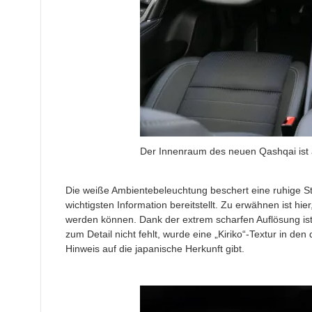
Der Innenraum des neuen Qashqai ist a
Die weiße Ambientebeleuchtung beschert eine ruhige Sti
wichtigsten Information bereitstellt. Zu erwähnen ist hi
werden können. Dank der extrem scharfen Auflösung ist
zum Detail nicht fehlt, wurde eine „Kiriko“-Textur in den 
Hinweis auf die japanische Herkunft gibt.