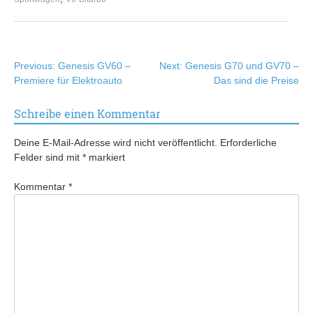
Beitragsnavigation
Previous:
Genesis GV60 –
Next:
Genesis G70 und GV70 –
Premiere für Elektroauto
Das sind die Preise
Schreibe einen Kommentar
Deine E-Mail-Adresse wird nicht veröffentlicht.
Erforderliche
Felder sind mit
*
markiert
Kommentar
*