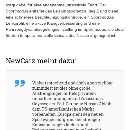
sorgt dabei für eine angenehme, stressfreie Fahrt. Der
Sportmodus entfaltet das Leistungspotenzial des Z und bietet
eine schnellere Beschleunigungskontrolle, ein Sportmodus-
Lenkprofil, eine aktive Klangverbesserung und eine
Fahrzeugdynamikregelungseinstellung im Sportmodus, die ideal
für den temperamentvolle Einsatz des Nissan Z geeignet ist.
NewCarz meint dazu:
Vielversprechend und doch unerreichbar –
zumindest ist dies ohne große
Anstrengungen mittels privatem
Importbemühungen und Zulassungs-
Odyssee der Fall: Der neue Nissan Z bleibt
dem US-amerikanischen Markt
vorbehalten. Europa sieht den neuen
Sportwagen aufgrund der strengen
Emissionsregeln leider nicht.
Bedauernswert, wenn man bedenkt,