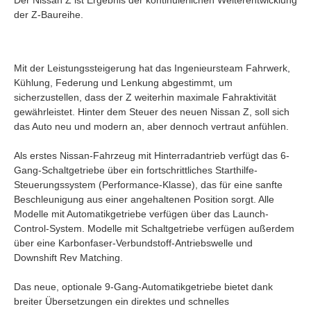
der Z-Baureihe.
Mit der Leistungssteigerung hat das Ingenieursteam Fahrwerk,
Kühlung, Federung und Lenkung abgestimmt, um
sicherzustellen, dass der Z weiterhin maximale Fahraktivität
gewährleistet. Hinter dem Steuer des neuen Nissan Z, soll sich
das Auto neu und modern an, aber dennoch vertraut anfühlen.
Als erstes Nissan-Fahrzeug mit Hinterradantrieb verfügt das 6-
Gang-Schaltgetriebe über ein fortschrittliches Starthilfe-
Steuerungssystem (Performance-Klasse), das für eine sanfte
Beschleunigung aus einer angehaltenen Position sorgt. Alle
Modelle mit Automatikgetriebe verfügen über das Launch-
Control-System. Modelle mit Schaltgetriebe verfügen außerdem
über eine Karbonfaser-Verbundstoff-Antriebswelle und
Downshift Rev Matching.
Das neue, optionale 9-Gang-Automatikgetriebe bietet dank
breiter Übersetzungen ein direktes und schnelles