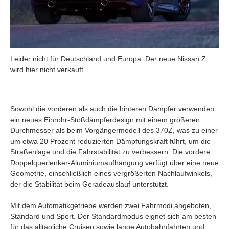
Leider nicht für Deutschland und Europa: Der neue Nissan Z
wird hier nicht verkauft.
Sowohl die vorderen als auch die hinteren Dämpfer verwenden
ein neues Einrohr-Stoßdämpferdesign mit einem größeren
Durchmesser als beim Vorgängermodell des 370Z, was zu einer
um etwa 20 Prozent reduzierten Dämpfungskraft führt, um die
Straßenlage und die Fahrstabilität zu verbessern. Die vordere
Doppelquerlenker-Aluminiumaufhängung verfügt über eine neue
Geometrie, einschließlich eines vergrößerten Nachlaufwinkels,
der die Stabilität beim Geradeauslauf unterstützt.
Mit dem Automatikgetriebe werden zwei Fahrmodi angeboten,
Standard und Sport. Der Standardmodus eignet sich am besten
für das alltägliche Cruisen sowie lange Autobahnfahrten und