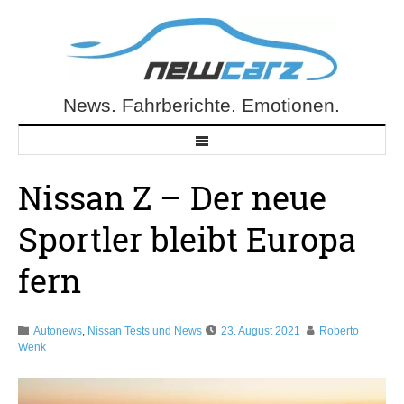
Skip
to
content
News. Fahrberichte. Emotionen.
NewCarz.de
Nissan Z – Der neue
Sportler bleibt Europa
fern
Autonews
,
Nissan Tests und News
23. August 2021
Roberto
Wenk