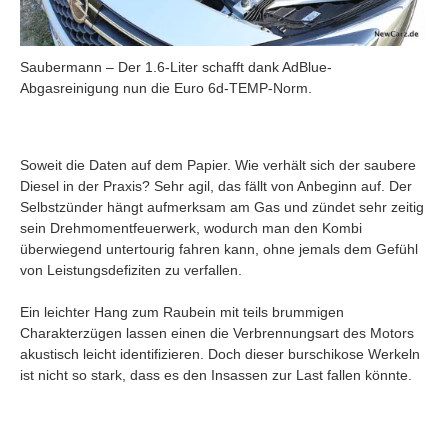
Saubermann – Der 1.6-Liter schafft dank AdBlue-
Abgasreinigung nun die Euro 6d-TEMP-Norm.
Soweit die Daten auf dem Papier. Wie verhält sich der saubere
Diesel in der Praxis? Sehr agil, das fällt von Anbeginn auf. Der
Selbstzünder hängt aufmerksam am Gas und zündet sehr zeitig
sein Drehmomentfeuerwerk, wodurch man den Kombi
überwiegend untertourig fahren kann, ohne jemals dem Gefühl
von Leistungsdefiziten zu verfallen.
Ein leichter Hang zum Raubein mit teils brummigen
Charakterzügen lassen einen die Verbrennungsart des Motors
akustisch leicht identifizieren. Doch dieser burschikose Werkeln
ist nicht so stark, dass es den Insassen zur Last fallen könnte.