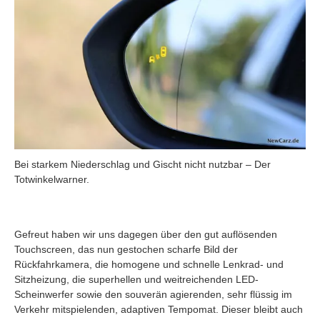
Bei starkem Niederschlag und Gischt nicht nutzbar – Der
Totwinkelwarner.
Gefreut haben wir uns dagegen über den gut auflösenden
Touchscreen, das nun gestochen scharfe Bild der
Rückfahrkamera, die homogene und schnelle Lenkrad- und
Sitzheizung, die superhellen und weitreichenden LED-
Scheinwerfer sowie den souverän agierenden, sehr flüssig im
Verkehr mitspielenden, adaptiven Tempomat. Dieser bleibt auch