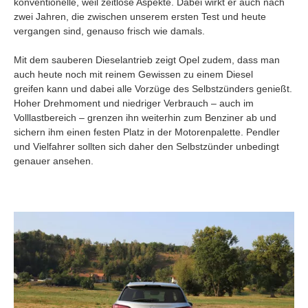
konventionelle, weil zeitlose Aspekte. Dabei wirkt er auch nach
zwei Jahren, die zwischen unserem ersten Test und heute
vergangen sind, genauso frisch wie damals.
Mit dem sauberen Dieselantrieb zeigt Opel zudem, dass man
auch heute noch mit reinem Gewissen zu einem Diesel
greifen kann und dabei alle Vorzüge des Selbstzünders genießt.
Hoher Drehmoment und niedriger Verbrauch – auch im
Volllastbereich – grenzen ihn weiterhin zum Benziner ab und
sichern ihm einen festen Platz in der Motorenpalette. Pendler
und Vielfahrer sollten sich daher den Selbstzünder unbedingt
genauer ansehen.