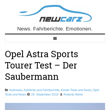
Skip
to
content
News. Fahrberichte. Emotionen.
NewCarz.de
Opel Astra Sports
Tourer Test – Der
Saubermann
Autonews
,
Autotests und Fahrberichte
,
Kombi Tests und News
,
Opel
Tests und News
26. September 2018
Roberto Wenk