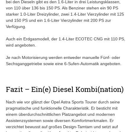
bei den Dieseln gibt es den 1.6-Liter in drei Leistungsklassen,
von 110 über 136 bis 150 PS. Als Benziner stehen ein 90 PS
starker 1.0-Liter Dreizylinder, zwei 1.4-Liter Vierzylinder mit 125
und 150 PS und ein 1.6-Liter Vierzylinder mit 200 PS zur
Verfügung.
Auch ein Erdgasmodell, der 1.4-Liter ECOTEC CNG mit 110 PS,
wird angeboten.
Je nach Motorisierung werden entweder manuelle Fünf- oder
Sechsganggetriebe sowie eine 6-Sufen-Automatik angeboten.
Fazit – Ein(e) Diesel Kombi(nation)
Nach wie vor glänzt der Opel Astra Sports Tourer durch seine
pragmatische und funktionelle Charakteristik. Er besticht mit
einem überdurchschnittlichen Platzangebot und modernen
Assistenzsystemen sowie diversen Komfortmerkmalen. Er
verzichtet bewusst auf großes Design-Tamtam und setzt auf