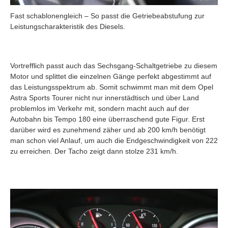
Fast schablonengleich – So passt die Getriebeabstufung zur
Leistungscharakteristik des Diesels.
Vortrefflich passt auch das Sechsgang-Schaltgetriebe zu diesem
Motor und splittet die einzelnen Gänge perfekt abgestimmt auf
das Leistungsspektrum ab. Somit schwimmt man mit dem Opel
Astra Sports Tourer nicht nur innerstädtisch und über Land
problemlos im Verkehr mit, sondern macht auch auf der
Autobahn bis Tempo 180 eine überraschend gute Figur. Erst
darüber wird es zunehmend zäher und ab 200 km/h benötigt
man schon viel Anlauf, um auch die Endgeschwindigkeit von 222
zu erreichen. Der Tacho zeigt dann stolze 231 km/h.