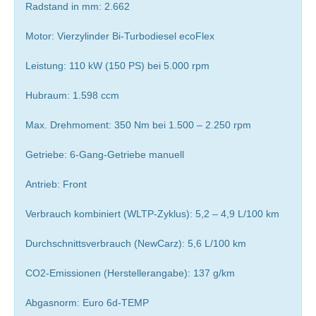
Radstand in mm: 2.662
Motor: Vierzylinder Bi-Turbodiesel ecoFlex
Leistung: 110 kW (150 PS) bei 5.000 rpm
Hubraum: 1.598 ccm
Max. Drehmoment: 350 Nm bei 1.500 – 2.250 rpm
Getriebe: 6-Gang-Getriebe manuell
Antrieb: Front
Verbrauch kombiniert (WLTP-Zyklus): 5,2 – 4,9 L/100 km
Durchschnittsverbrauch (NewCarz): 5,6 L/100 km
CO2-Emissionen (Herstellerangabe): 137 g/km
Abgasnorm: Euro 6d-TEMP