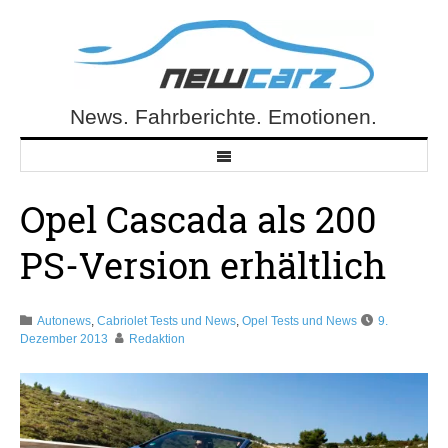
Skip
to
content
News. Fahrberichte. Emotionen.
NewCarz.de
Opel Cascada als 200
PS-Version erhältlich
Autonews
,
Cabriolet Tests und News
,
Opel Tests und News
9.
Dezember 2013
Redaktion