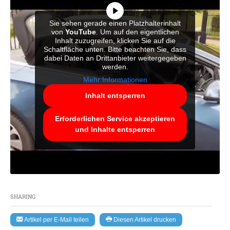
Sie sehen gerade einen Platzhalterinhalt
von
YouTube
. Um auf den eigentlichen
Inhalt zuzugreifen, klicken Sie auf die
Schaltfläche unten. Bitte beachten Sie, dass
dabei Daten an Drittanbieter weitergegeben
werden.
Mehr Informationen
Inhalt entsperren
Erforderlichen Service akzeptieren
und Inhalte entsperren
SHARING
Artikel per E-Mail teilen
Diesen Artikel drucken