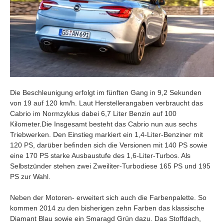
Die Beschleunigung erfolgt im fünften Gang in 9,2 Sekunden
von 19 auf 120 km/h. Laut Herstellerangaben verbraucht das
Cabrio im Normzyklus dabei 6,7 Liter Benzin auf 100
Kilometer.Die Insgesamt besteht das Cabrio nun aus sechs
Triebwerken. Den Einstieg markiert ein 1,4-Liter-Benziner mit
120 PS, darüber befinden sich die Versionen mit 140 PS sowie
eine 170 PS starke Ausbaustufe des 1,6-Liter-Turbos. Als
Selbstzünder stehen zwei Zweiliter-Turbodiese 165 PS und 195
PS zur Wahl.
Neben der Motoren- erweitert sich auch die Farbenpalette. So
kommen 2014 zu den bisherigen zehn Farben das klassische
Diamant Blau sowie ein Smaragd Grün dazu. Das Stoffdach,